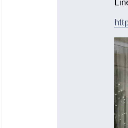
Lin
htt