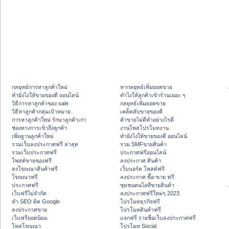
กลยุทธ์การหาลูกค้าใหม่
หากลยุทธ์เพิ่มยอดขาย
ทํายังไงให้ขายของดี ออนไลน์
ทําไงให้ลูกค้าเข้าร้านเยอะ ๆ
วิธีการหาลูกค้าของ sale
กลยุทธ์เพิ่มยอดขาย
วิธีหาลูกค้ากลุ่มเป้าหมาย
เคล็ดลับขายของดี
การหาลูกค้าใหม่ รักษาลูกค้าเก่า
ค้าขายไม่ดีทำอย่างไรดี
ช่องทางการเข้าถึงลูกค้า
งานโพสโปรโมทงาน
เพิ่มฐานลูกค้าใหม่
ทํายังไงให้ขายของดี ออนไลน์
รวมเว็บลงประกาศฟรี ล่าสุด
รวม SMFขายสินค้า
รวมเว็บประกาศฟรี
ประกาศฟรีออนไลน์
โพสต์ขายของฟรี
ลงประกาศ สินค้า
ลงโฆษณาสินค้าฟรี
เว็บบอร์ด โพสต์ฟรี
โฆษณาฟรี
ลงประกาศ ซื้อ-ขาย ฟรี
ประกาศฟรี
ชุมชนคนไอทีขายสินค้า
เว็บฟรีไม่จำกัด
ลงประกาศฟรีใหม่ๆ 2023
ทำ SEO ติด Google
โปรโมทธุรกิจฟรี
ลงประกาศขาย
โปรโมทสินค้าฟรี
เว็บฟรียอดนิยม
แจกฟรี รายชื่อเว็บลงประกาศฟรี
โพสโฆษณา
โปรโมท Social