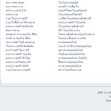
ประกาศขายของ
โปรโมท youtube
ประกาศหางาน
แจกฟรี รายชื่อเว็บ
บริการ แนะนำเว็บ
แจกฟรีโพสเว็บบอร์ดsmf
ลงประกาศ
เว็บบอร์ดsmfโพสฟรี
รวมเว็บประกาศฟรี
รายชื่อเว็บบอร์ดขายสินค้าฟรี
รวมเว็บซื้อขาย ใช้งานง่าย
ลงประกาศฟรี เว็บบอร์ด
ลงประกาศฟรี ทุกจังหวัด
เว็บบอร์ดขายสินค้าฟรี
ต้องการขาย
ฟรี เว็บบอร์ด แรงๆ
ปล่อยเช่า บ้าน คอนโด ที่ดิน
โพสขายสินค้าตรงกลุ่มเป้าหมาย
ขายบ้าน คอนโด ที่ดิน
โฆษณาเลื่อนประกาศได้
ประกาศฟรี ไม่มี หมดอายุ
ขายของออนไลน์
เว็บประกาศฟรี ติดอันดับ
แนะนำ 6 วิธีขายของออนไลน์
ฝากร้านฟรี โพ ส ฟรี
อยากขายของออนไลน์
ลงประกาศฟรี กรุงเทพ
เริ่มต้นขายของออนไลน์
ลงประกาศฟรี ทั่วไทย
ขายของออนไลน์ เริ่มยังไง
ลงประกาศโฆษณาฟรี
ชี้ช่องขายของออนไลน์
ลงประกาศฟรี 2023
การขายของออนไลน์
รวมเว็บลงประกาศฟรี
สร้างเว็บฟรีประกาศ
SMF 2.0.1
S
Simp