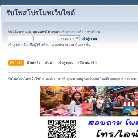
รับโพสโปรโมทเว็บไซต์
ยินดีต้อนรับคุณ,
บุคคลทั่วไป
กรุณา
เข้าสู่ระบบ
หรือ
ลงทะเบียน
เข้าสู่ระบบด้วยชื่อผู้ใช้ รหัสผ่าน และระยะเวลาในเซสชั่น
หน้าแรก
ช่วยเหลือ
ค้นหา
เข้าสู่ระบบ
สมัครสมาชิก
รับโพสโปรโมทเว็บไซต์
»
ลงประกาศฟรี ทุกหมวดหมู่ รองรับseo โพสติดgoogle
»
ลงประกาศ