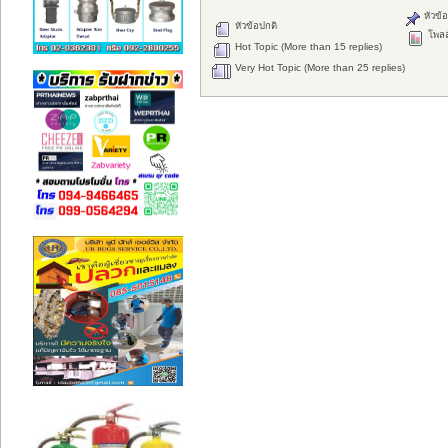
หัวข้อ
หัวข้อปกติ
โพลล
Hot Topic (More than 15 replies)
Very Hot Topic (More than 25 replies)