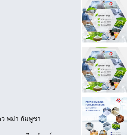
ว พม่า กัมพูชา