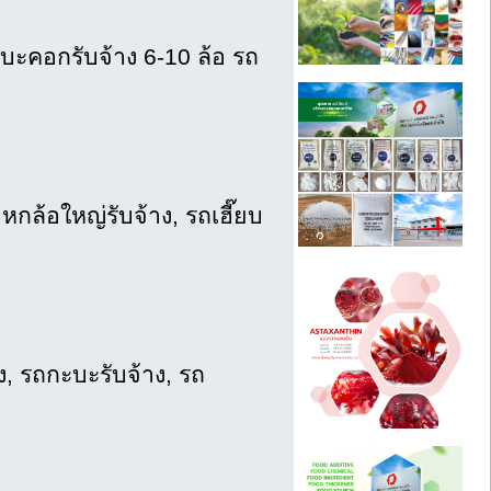
ะบะคอกรับจ้าง 6-10 ล้อ รถ
กล้อใหญ่รับจ้าง, รถเฮี๊ยบ
าง, รถกะบะรับจ้าง, รถ