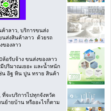
นค้าลาว, บริการขนส่ง
างขนส่งสินค้าลาว ด้วยรถ
ส่งของลาว
10ล้อรับจ้าง ขนส่งของลาว
ี่มีปริมาณเยอะ และน้ำหนัก
น อิฐ หิน ปูน ทราย สินค้า
, ที่จะบริการไปทุกจังหวัด
นย้ายบ้าน หรืออะไรก็ตาม