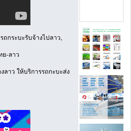
รถกระบะรับจ้างไปลาว,
ไทย-ลาว
ของลาว ให้บริการรถกะบะส่ง