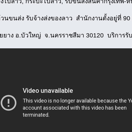
วงไปลาว, กระบะไปลาว, รับขนส่งสินค้ากรุงเทพ-ห
วนขนส่ง รับจ้างส่งของลาว สำนักงานตั้งอยู่ที่ 90 
วยยาง อ.บัวใหญ่ จ.นครราชสีมา 30120 บริการรั