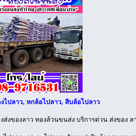
องไปลาว, หกล้อไปลาว, สิบล้อไปลาว
้างส่งของลาว ทองล้วนขนส่ง บริการด่วน ส่งของ ลา