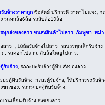
อรับจ้างราคาถูก
ซื่อสัตย์ บริการดี ราคาไม่แพง, ก
าง รถหกล้อ6ล้อ รถสิบล้อ10ล้อ
รทุกส่งของลาว ขนส่งสินค้าไปลาว กัมพูชา พม่า
องลาว , 18ล้อรับจ้างไปลาว รถบรรทุกเล็กรับจ้าง ห
ว , รถคอกไปลาว, สิบล้อใหญ่ไปลาว.
ู้รับจ้าง
, รถกะบะรับจ้างตู้ทึบ ส่งของลาว
บะตู้ทึบรับจ้าง, กะบะตู้รับจ้าง, ให้บริการรถรับจ้
างขนของ, รถกระบะตู้ทึบรับจ้าง,
อบานเลื่อนรับจ้าง ส่งของลาว