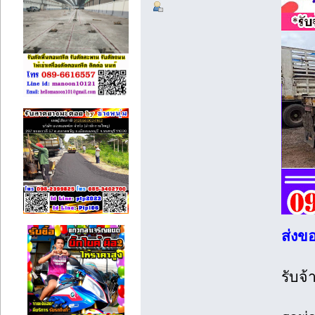
ส่งข
รับจ