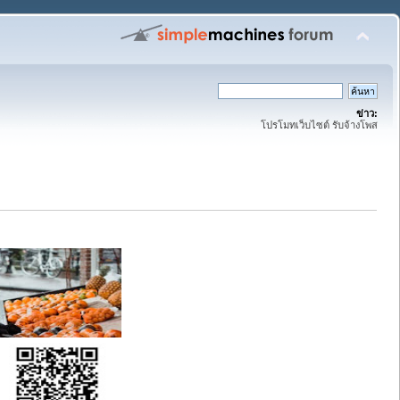
ข่าว:
โปรโมทเว็บไซต์ รับจ้างโพส