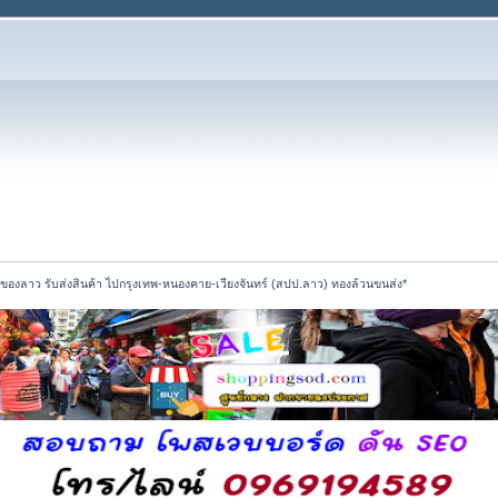
งของลาว รับส่งสินค้า ไปกรุงเทพ-หนองคาย-เวียงจันทร์ (สปป.ลาว) ทองล้วนขนส่ง*