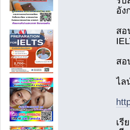
รับ
อั
สอน
IEL
สอ
ไลน
htt
เรี