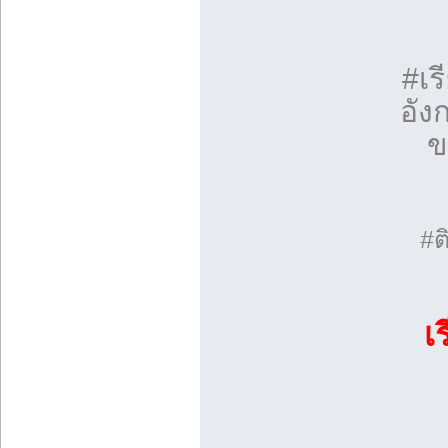
#เ
อัง
ข
#ต
เ