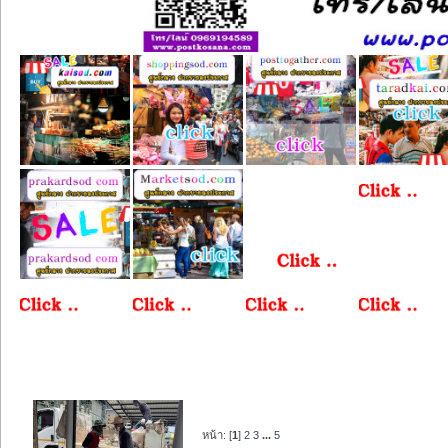
หน้า: [
1
]
2
3
...
5