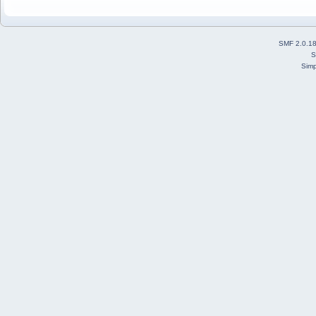
SMF 2.0.1
S
Simp