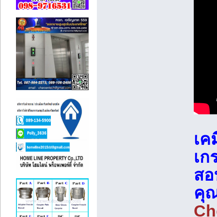
เคม
เกร
สอบ
คุ
Ch