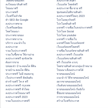
โพสต์ขายของฟรี
ลงประกาศ สินค้า
ลงโฆษณาสินค้าฟรี
เว็บบอร์ด โพสต์ฟรี
โฆษณาฟรี
ลงประกาศ ซื้อ-ขาย ฟรี
ประกาศฟรี
ชุมชนคนไอทีขายสินค้า
เว็บฟรีไม่จำกัด
ลงประกาศฟรีใหม่ๆ 2023
ทำ SEO ติด Google
โปรโมทธุรกิจฟรี
ลงประกาศขาย
โปรโมทสินค้าฟรี
เว็บฟรียอดนิยม
แจกฟรี รายชื่อเว็บลงประกาศฟรี
โพสโฆษณา
โปรโมท Social
ประกาศขายของ
โปรโมท youtube
ประกาศหางาน
แจกฟรี รายชื่อเว็บ
บริการ แนะนำเว็บ
แจกฟรีโพสเว็บบอร์ดsmf
ลงประกาศ
เว็บบอร์ดsmfโพสฟรี
รวมเว็บประกาศฟรี
รายชื่อเว็บบอร์ดขายสินค้าฟรี
รวมเว็บซื้อขาย ใช้งานง่าย
ลงประกาศฟรี เว็บบอร์ด
ลงประกาศฟรี ทุกจังหวัด
เว็บบอร์ดขายสินค้าฟรี
ต้องการขาย
ฟรี เว็บบอร์ด แรงๆ
ปล่อยเช่า บ้าน คอนโด ที่ดิน
โพสขายสินค้าตรงกลุ่มเป้าหมาย
ขายบ้าน คอนโด ที่ดิน
โฆษณาเลื่อนประกาศได้
ประกาศฟรี ไม่มี หมดอายุ
ขายของออนไลน์
เว็บประกาศฟรี ติดอันดับ
แนะนำ 6 วิธีขายของออนไลน์
ฝากร้านฟรี โพ ส ฟรี
อยากขายของออนไลน์
ลงประกาศฟรี กรุงเทพ
เริ่มต้นขายของออนไลน์
ลงประกาศฟรี ทั่วไทย
ขายของออนไลน์ เริ่มยังไง
ลงประกาศโฆษณาฟรี
ชี้ช่องขายของออนไลน์
ลงประกาศฟรี 2023
การขายของออนไลน์
รวมเว็บลงประกาศฟรี
สร้างเว็บฟรีประกาศ