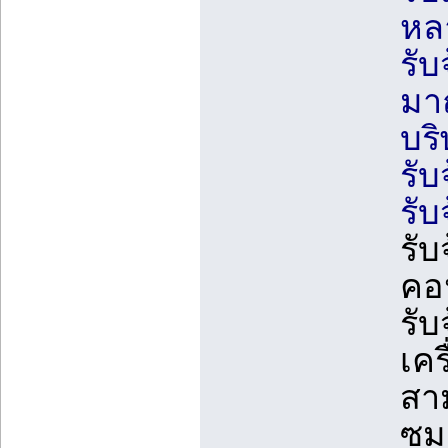
หล
รับ
มา
บริ
รับ
รับ
รับ
คอ
รับ
เคร
สาม
ซม.