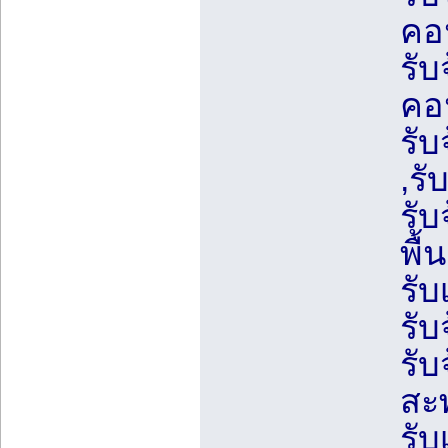
คอ
รับ
คอ
รั
,รั
รับ
พื้
รับ
รับ
รับ
สะ
รั