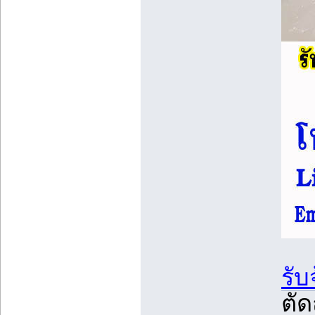
รับ
ตั