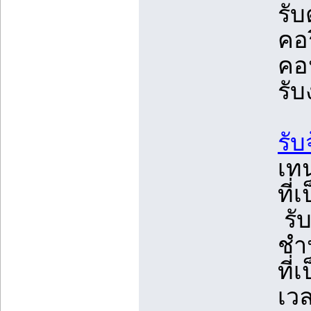
รับ
คอร
คอ
รั
รั
เทน
ที่
รับ
ชำ
ที่
เว