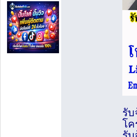
รับ
โค
รับ