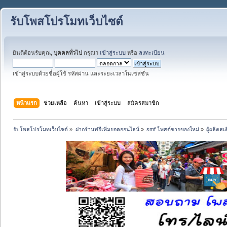
รับโพสโปรโมทเว็บไซต์
ยินดีต้อนรับคุณ,
บุคคลทั่วไป
กรุณา
เข้าสู่ระบบ
หรือ
ลงทะเบียน
เข้าสู่ระบบด้วยชื่อผู้ใช้ รหัสผ่าน และระยะเวลาในเซสชั่น
หน้าแรก
ช่วยเหลือ
ค้นหา
เข้าสู่ระบบ
สมัครสมาชิก
รับโพสโปรโมทเว็บไซต์
»
ฝากร้านฟรีเพิ่มยอดออนไลน์
»
smf โพสต์ขายของใหม่
»
ผู้ผลิตส