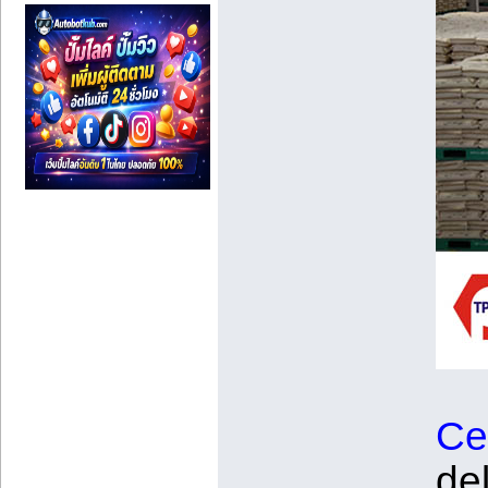
Ce
del