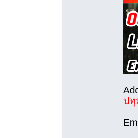
Ad
ปทุ
Ema