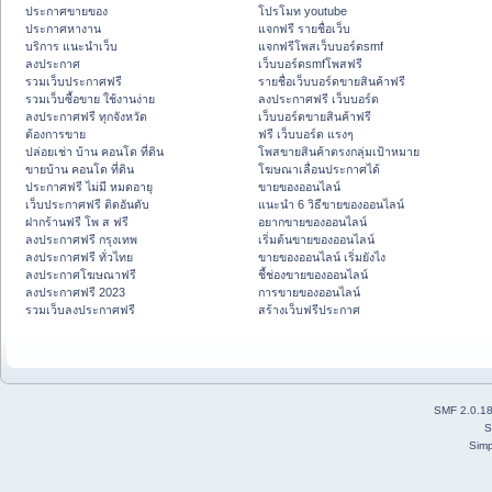
ประกาศขายของ
โปรโมท youtube
ประกาศหางาน
แจกฟรี รายชื่อเว็บ
บริการ แนะนำเว็บ
แจกฟรีโพสเว็บบอร์ดsmf
ลงประกาศ
เว็บบอร์ดsmfโพสฟรี
รวมเว็บประกาศฟรี
รายชื่อเว็บบอร์ดขายสินค้าฟรี
รวมเว็บซื้อขาย ใช้งานง่าย
ลงประกาศฟรี เว็บบอร์ด
ลงประกาศฟรี ทุกจังหวัด
เว็บบอร์ดขายสินค้าฟรี
ต้องการขาย
ฟรี เว็บบอร์ด แรงๆ
ปล่อยเช่า บ้าน คอนโด ที่ดิน
โพสขายสินค้าตรงกลุ่มเป้าหมาย
ขายบ้าน คอนโด ที่ดิน
โฆษณาเลื่อนประกาศได้
ประกาศฟรี ไม่มี หมดอายุ
ขายของออนไลน์
เว็บประกาศฟรี ติดอันดับ
แนะนำ 6 วิธีขายของออนไลน์
ฝากร้านฟรี โพ ส ฟรี
อยากขายของออนไลน์
ลงประกาศฟรี กรุงเทพ
เริ่มต้นขายของออนไลน์
ลงประกาศฟรี ทั่วไทย
ขายของออนไลน์ เริ่มยังไง
ลงประกาศโฆษณาฟรี
ชี้ช่องขายของออนไลน์
ลงประกาศฟรี 2023
การขายของออนไลน์
รวมเว็บลงประกาศฟรี
สร้างเว็บฟรีประกาศ
SMF 2.0.1
S
Simp