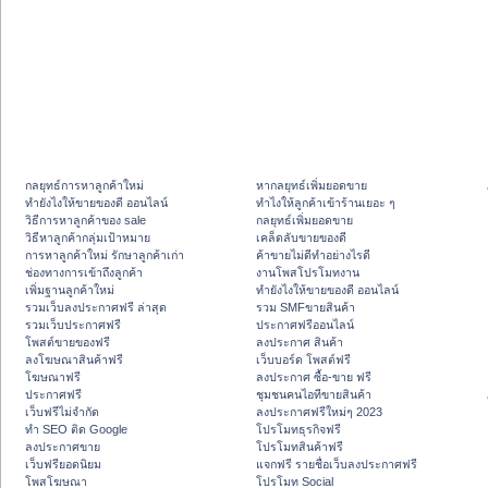
กลยุทธ์การหาลูกค้าใหม่
หากลยุทธ์เพิ่มยอดขาย
ทํายังไงให้ขายของดี ออนไลน์
ทําไงให้ลูกค้าเข้าร้านเยอะ ๆ
วิธีการหาลูกค้าของ sale
กลยุทธ์เพิ่มยอดขาย
วิธีหาลูกค้ากลุ่มเป้าหมาย
เคล็ดลับขายของดี
การหาลูกค้าใหม่ รักษาลูกค้าเก่า
ค้าขายไม่ดีทำอย่างไรดี
ช่องทางการเข้าถึงลูกค้า
งานโพสโปรโมทงาน
เพิ่มฐานลูกค้าใหม่
ทํายังไงให้ขายของดี ออนไลน์
รวมเว็บลงประกาศฟรี ล่าสุด
รวม SMFขายสินค้า
รวมเว็บประกาศฟรี
ประกาศฟรีออนไลน์
โพสต์ขายของฟรี
ลงประกาศ สินค้า
ลงโฆษณาสินค้าฟรี
เว็บบอร์ด โพสต์ฟรี
โฆษณาฟรี
ลงประกาศ ซื้อ-ขาย ฟรี
ประกาศฟรี
ชุมชนคนไอทีขายสินค้า
เว็บฟรีไม่จำกัด
ลงประกาศฟรีใหม่ๆ 2023
ทำ SEO ติด Google
โปรโมทธุรกิจฟรี
ลงประกาศขาย
โปรโมทสินค้าฟรี
เว็บฟรียอดนิยม
แจกฟรี รายชื่อเว็บลงประกาศฟรี
โพสโฆษณา
โปรโมท Social