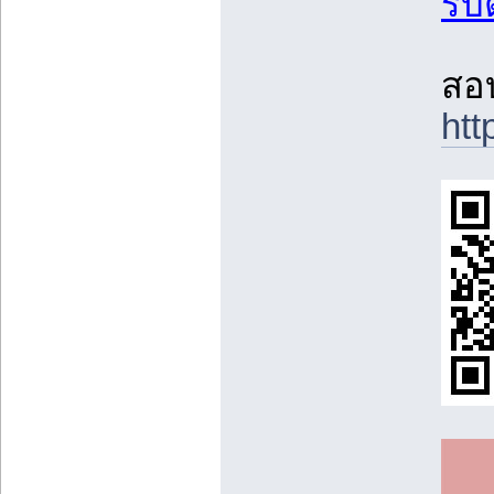
รับ
สอบ
htt