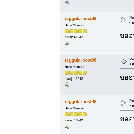
Re
reggularpost88
«
ต
Hero Member
ขออน
กระทู้: 41242
Re
reggularpost88
«
ต
Hero Member
ขออน
กระทู้: 41242
Re
reggularpost88
«
ต
Hero Member
ขออน
กระทู้: 41242