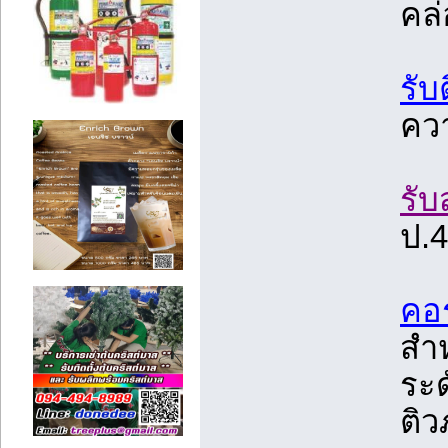
คล่
รับ
ควา
รั
ป.4
คอ
สำ
ระ
ติ