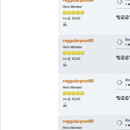
reggularpost88
«
ต
Hero Member
ขออน
กระทู้: 41242
Re
reggularpost88
«
ต
Hero Member
ขออน
กระทู้: 41242
Re
reggularpost88
«
ต
Hero Member
ขออน
กระทู้: 41242
Re
reggularpost88
«
ต
Hero Member