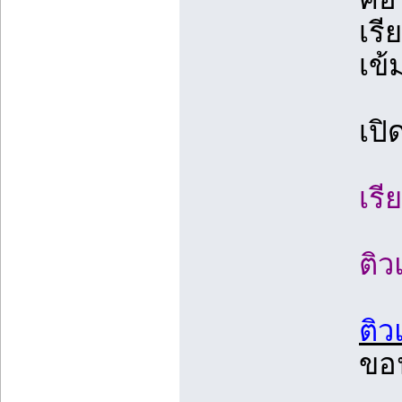
เรี
เข้
เปิ
เร
ติ
ติ
ขอ