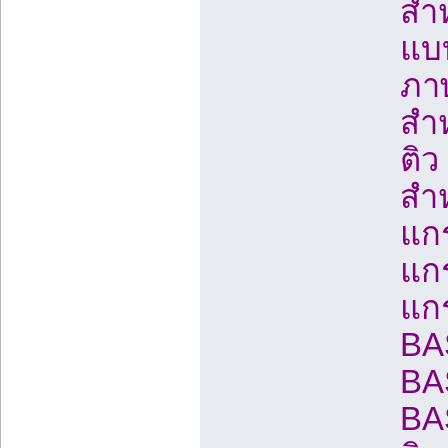
สำ
แบ
ภา
สำห
ติ
สำห
แกร
แกร
แกร
BA
BA
BA