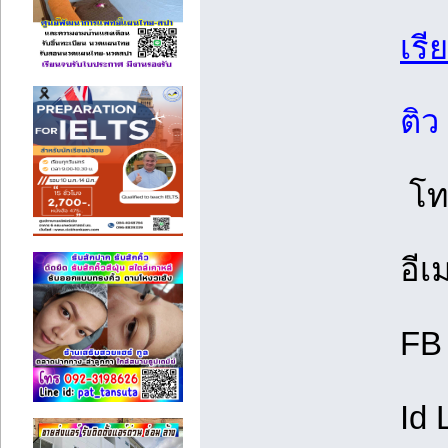
เร
ติ
โท
อีเม
FB
Id 