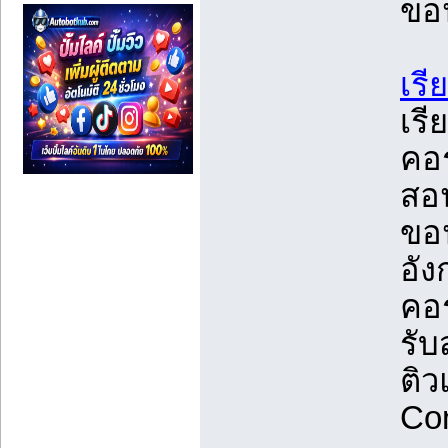
ขอ
เร
เร
คอ
สอ
ขอ
อัง
คอ
รั
ติว
Con