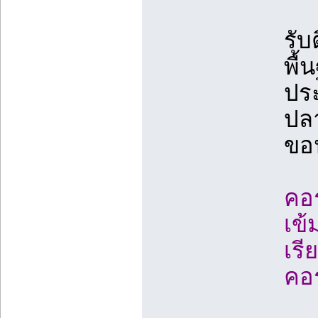
รั
พื
ปร
ปล
ขอ
คอ
เข้
เรี
คอร