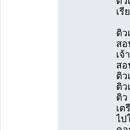
ติ
เรี
ติ
สอ
เจ
สอ
ติ
ติ
ติว
เตร
ไปใ
คอ