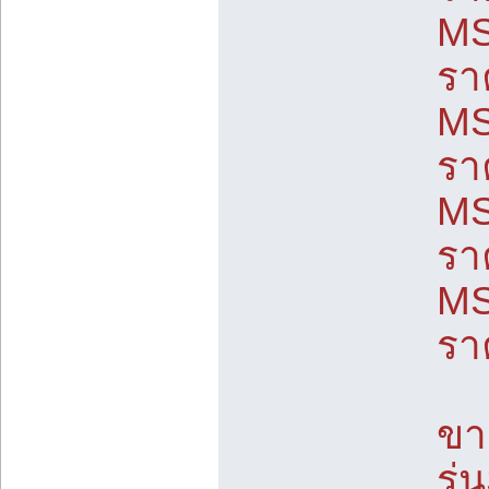
MS
รา
MS
รา
MS
รา
MS
รา
ขา
รุ