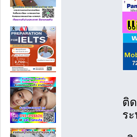
ติ
ระ