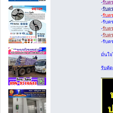
-
รับต
-
รับต
-
รับต
-รับต
-
รับต
-
รับตร
-รับต
มั่นใ
รับคั