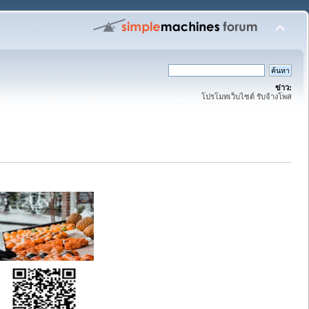
ข่าว:
โปรโมทเว็บไซต์ รับจ้างโพส