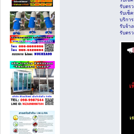
รับตรว
รับเช็
บริการ
รับจ้า
รับตรว