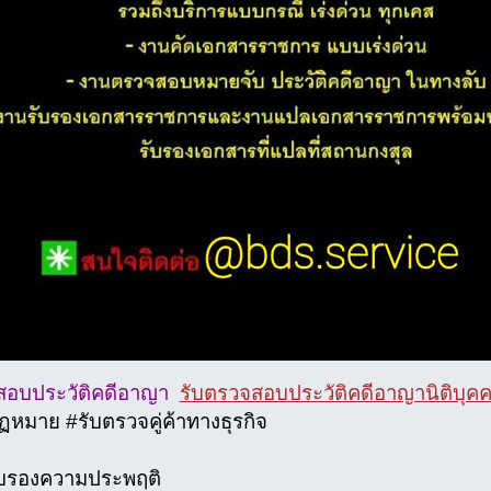
สอบประวัติคดีอาญา
รับตรวจสอบประวัติคดีอาญานิติบุค
หมาย #รับตรวจคู่ค้าทางธุรกิจ
ับรองความประพฤติ