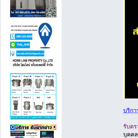
บริก
รับตร
บุคคล