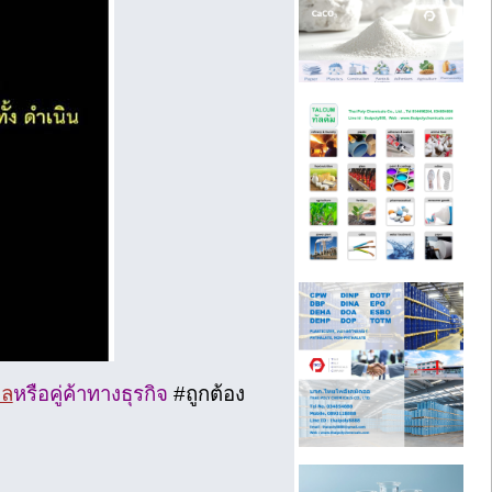
คล
หรือคู่ค้าทางธุรกิจ
#ถูกต้อง