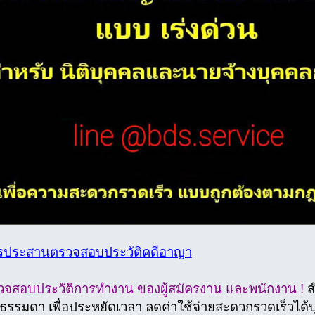
ารประสานตรวจสอบประวัติคดีอาญา
วจสอบประวัติการทํางาน ของผู้สมัครงาน และพนักงาน !
ส
ธรรมดา เพื่อประหยัดเวลา ลดค่าใช้จ่ายสะดวกรวดเร็วได