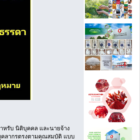
ําหรับ นิติบุคคล และนายจ้าง
้บุคลากรตรงตามคุณสมบัติ แบบ