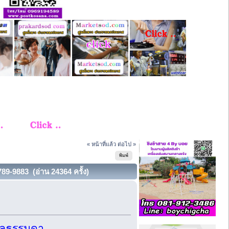
« หน้าที่แล้ว
ต่อไป »
พิมพ์
9-9883 (อ่าน 24364 ครั้ง)
คลธรรมดา