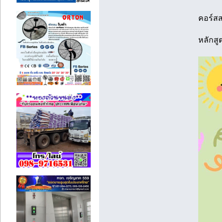
คอร์ส
หลักสู