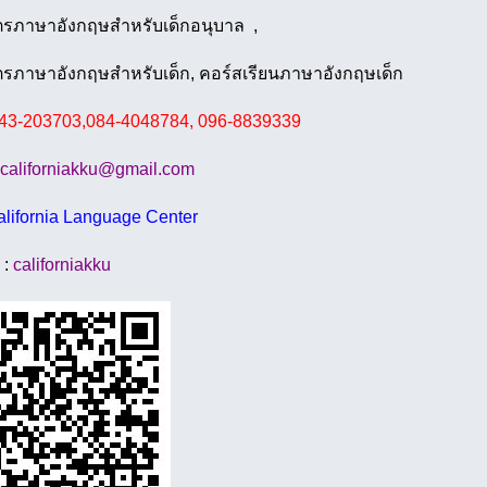
ตรภาษาอังกฤษสำหรับเด็กอนุบาล ,
ตรภาษาอังกฤษสำหรับเด็ก, คอร์สเรียนภาษาอังกฤษเด็ก
043-203703,084-4048784, 096-8839339
californiakku@gmail.com
lifornia Language Center
 :
californiakku