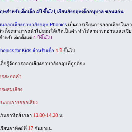
กฤษสำหรับเด็กเล็ก 4ปี ขึ้นไป, เรียนอังกฤษเด็กอนุบาล ขอนแก่น
ียนออกเสียงภาษาอังกฤษ Phonics
เป็นการเรียนการออกเสียงในภาษ
ล้ว ก็จะสามารถนำไปผสมให้เกิดเป็นคำ ทำให้สามารถอ่านและเขียนไ
ำหรับเด็กตั้งแต่
4 ปีขึ้นไป
Phonics for Kids สำหรับเด็ก
4 ปี
ขึ้นไป
้เด็กรู้จักการออกเสียงภาษาอังกฤษที่ถูกต้อง
กการสะกดคำ
การผสมเสียง
จระบบการออกเสียง
นวันอาทิตย์ เวลา
13.00-14.30
น.
เรียนอาทิตย์ที่
17
กันยายน