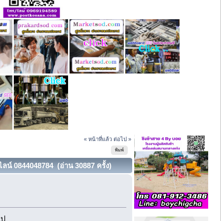
« หน้าที่แล้ว
ต่อไป »
พิมพ์
ไลน์ 0844048784 (อ่าน 30887 ครั้ง)
ไป