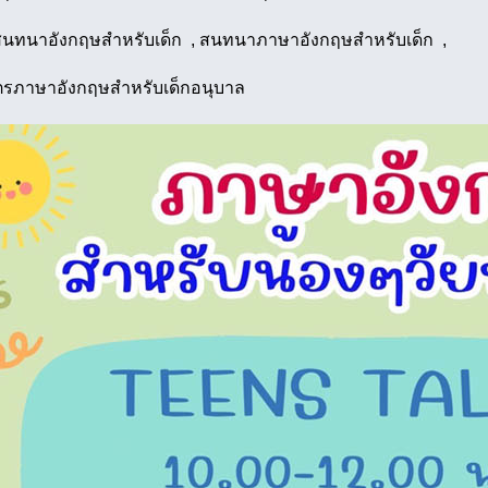
สนทนาอังกฤษสำหรับเด็ก , สนทนาภาษาอังกฤษสำหรับเด็ก ,
ตรภาษาอังกฤษสำหรับเด็กอนุบาล