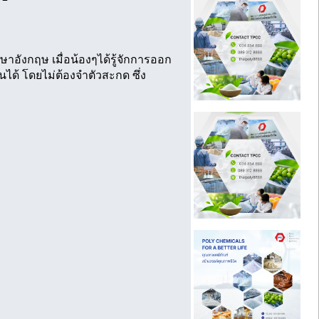
าอังกฤษ เมื่อน้องๆได้รู้จักการออก
ด้ โดยไม่ต้องจำตัวสะกด ซึ่ง