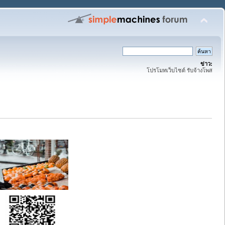
ข่าว:
โปรโมทเว็บไซต์ รับจ้างโพส