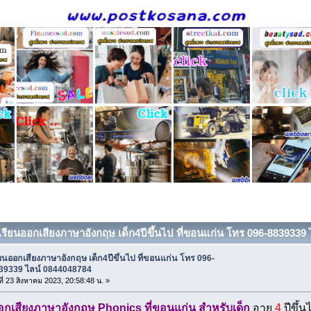
 เรียนออกเสียงภาษาอังกฤษ เด็ก4ปีขึ้นไป ที่ขอนแก่น โทร 096-8839339 
ียนออกเสียงภาษาอังกฤษ เด็ก4ปีขึ้นไป ที่ขอนแก่น โทร 096-
39339 ไลน์ 0844048784
ที่ 23 สิงหาคม 2023, 20:58:48 น. »
อกเสียงภาษาอังกฤษ Phonics ที่ขอนแก่น สำหรับเด็ก
อายุ
4
ปีขึ้น