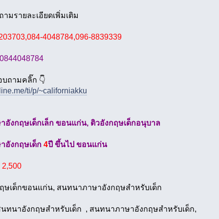
ามรายละเอียดเพิ่มเติม
203703,084-4048784,096-8839339
0844048784
อบถามคลิ๊ก 👇
/line.me/ti/p/~californiakku
าอังกฤษเด็กเล็ก ขอนแก่น, ติวอังกฤษเด็กอนุบาล
ษาอังกฤษเด็ก
4
ปี ขึ้นไป ขอนแก่น
.
2,500
งกฤษเด็กขอนแก่น, สนทนาภาษาอังกฤษสำหรับเด็ก
สนทนาอังกฤษสำหรับเด็ก , สนทนาภาษาอังกฤษสำหรับเด็ก,