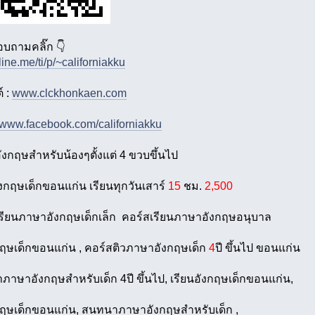
อบถามคลิ๊ก 👇
/line.me/ti/p/~californiakku
์ :
www.clckhonkaen.com
//www.facebook.com/californiakku
งกฤษสำหรับน้องๆตั้งแต่ 4 ขวบขึ้นไป
ังกฤษเด็กขอนแก่น เรียนทุกวันเสาร์
15
ชม.
2,500
รียนภาษาอังกฤษเด็กเล็ก คอร์สเรียนภาษาอังกฤษอนุบาล
กฤษเด็กขอนแก่น , คอร์สติวภาษาอังกฤษเด็ก
4
ปี ขึ้นไป ขอนแก่น
าษาอังกฤษสำหรับเด็ก 4ปี ขึ้นไป, เรียนอังกฤษเด็กขอนแก่น,
กฤษเด็กขอนแก่น, สนทนาภาษาอังกฤษสำหรับเด็ก ,