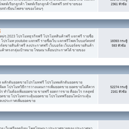
 โพสต์เรียกลูกค้า โพสต์เรียกลูกค้าโพสฟรี smf ขายของ
2361 หัวข้อ
ง smf เขียนโพสขายของโดนๆ
้
ม่ๆ 2023 โปรโมทธุรกิจฟรี โปรโมทสินค้าฟรี แจกฟรี รายชื่อ
 โปรโมท youtube แจกฟรี รายชื่อเว็บ แจกฟรีโพสเว็บบอร์ดsmf
18393 กระทู้
อร์ดขายสินค้าฟรี ลงประกาศฟรี เว็บบอร์ด เว็บบอร์ดขายสินค้า
593 หัวข้อ
สินค้าตรงกลุ่มเป้าหมาย โฆษณาเลื่อนประกาศได้ ขายของ
Tube ผลักดันยอดขายโปรโมทฟรี โปรโมทผลักดันยอดขาย
้ผล โปรโมทวิธีการวางแผนการเพิ่มยอดขาย ยอดขายไม่ดีควร
52274 กระทู้
ร ทำไมต้องเพิ่มยอดขาย ขายฟรี ยอดการขาย คืออะไร กลยุทธ์
2161 หัวข้อ
ยอดขาย โปรโมทกระตุ้นยอดขาย โปรโมทฟรีออนไลน์กระตุ้น
 ลงประกาศเพิ่มยอดขาย
ขาย เว็บฟรียอดนิยม โพสโฆษณา ประกาศขายของ ประกาศหา