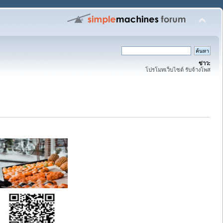
ข่าว:
โปรโมทเว็บไซต์ รับจ้างโพส