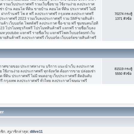
 รวมเว็บประกาศฟรี รวมเว็บซื้อขาย ใช้งานง่าย ลงประกาศ
ช่า บ้าน คอนโด ที่ดิน ขายบ้าน คอนโด ที่ดิน ประกาศฟรี ไม่มี
บ ฝากร้านฟรี โพ ส ฟรี ลงประกาศฟรี กรุงเทพ ลงประกาศฟรี
70274 กระทู้
ประกาศฟรี 2023 รวมเว็บลงประกาศฟรี รวม SMFขายสินค้า
1371 หัวข้อ
ค้า เว็บบอร์ด โพสต์ฟรี ลงประกาศ ซื้อ-ขาย ฟรี ชุมชนคนไอที
3 โปรโมทธุรกิจฟรี โปรโมทสินค้าฟรี แจกฟรี รายชื่อเว็บลง
 youtube แจกฟรี รายชื่อเว็บ แจกฟรีโพสเว็บบอร์ดsmf เว็บ
ขายสินค้าฟรี ลงประกาศฟรี เว็บบอร์ด เว็บบอร์ดขายสินค้าฟรี
ะกาศขายของ ประกาศหางาน บริการ แนะนำเว็บ ลงประกาศ
81519 กระทู้
ย ใช้งานง่าย ลงประกาศฟรี ทุกจังหวัด ต้องการขาย ปล่อยเช่า
5550 หัวข้อ
 ที่ดิน ประกาศฟรี ไม่มี หมดอายุ เว็บประกาศฟรี ติดอันดับ
ฟรี กรุงเทพ ลงประกาศฟรี ทั่วไทย ลงประกาศโฆษณาฟรี
er
ชิก. สมาชิกล่าสุด:
dilive11