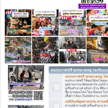
ลงประกาศฟรี ทุกหมวดหมู่ รองรับse
ลงประกาศฟรี ทุกหมวดหมู่ โพ
ลงประกาศฟรี ให้คุณได้ลงโฆษณา
อุตสาหกรรม พัดลมฟาร์ม แอร์บ้าน
เครื่องสำอางค์ อสังหา บ้าน ที่
ซื้อ-ขายออนไลน์ ใหม่-มือสอง โปรโม
เสื้อผ้า กล้อง เว็บสมัครงาน, ลง
เคมีภัณฑ์อุตสาหกรรม สารเคม
สารเคมี สารเคมี เครื่องสำอาง ส