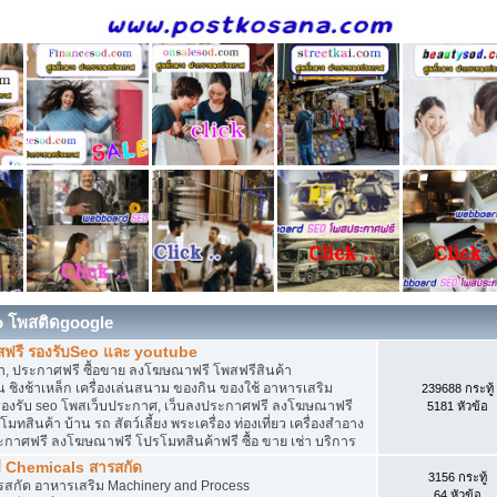
o โพสติดgoogle
สฟรี รองรับSeo และ youtube
, ประกาศฟรี ซื้อขาย ลงโฆษณาฟรี โพสฟรีสินค้า
 ชิงช้าเหล็ก เครื่องเล่นสนาม ของกิน ของใช้ อาหารเสริม
239688 กระทู้
ดิน รองรับ seo โพสเว็บประกาศ, เว็บลงประกาศฟรี ลงโฆษณาฟรี
5181 หัวข้อ
ทสินค้า บ้าน รถ สัตว์เลี้ยง พระเครื่อง ท่องเที่ยว เครื่องสำอาง
ประกาศฟรี ลงโฆษณาฟรี โปรโมทสินค้าฟรี ซื้อ ขาย เช่า บริการ
ี Chemicals สารสกัด
3156 กระทู้
ารสกัด อาหารเสริม Machinery and Process
64 หัวข้อ