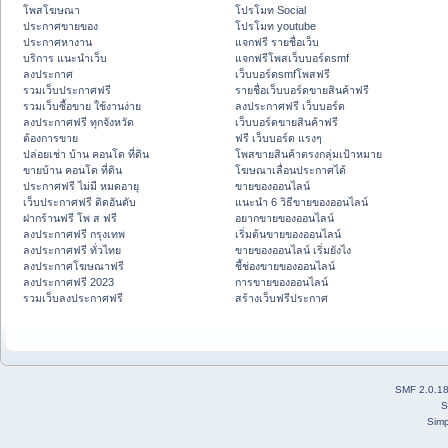
โพสโฆษณา
โปรโมท Social
ประกาศขายของ
โปรโมท youtube
ประกาศหางาน
แจกฟรี รายชื่อเว็บ
บริการ แนะนำเว็บ
แจกฟรีโพสเว็บบอร์ดsmf
ลงประกาศ
เว็บบอร์ดsmfโพสฟรี
รวมเว็บประกาศฟรี
รายชื่อเว็บบอร์ดขายสินค้าฟรี
รวมเว็บซื้อขาย ใช้งานง่าย
ลงประกาศฟรี เว็บบอร์ด
ลงประกาศฟรี ทุกจังหวัด
เว็บบอร์ดขายสินค้าฟรี
ต้องการขาย
ฟรี เว็บบอร์ด แรงๆ
ปล่อยเช่า บ้าน คอนโด ที่ดิน
โพสขายสินค้าตรงกลุ่มเป้าหมาย
ขายบ้าน คอนโด ที่ดิน
โฆษณาเลื่อนประกาศได้
ประกาศฟรี ไม่มี หมดอายุ
ขายของออนไลน์
เว็บประกาศฟรี ติดอันดับ
แนะนำ 6 วิธีขายของออนไลน์
ฝากร้านฟรี โพ ส ฟรี
อยากขายของออนไลน์
ลงประกาศฟรี กรุงเทพ
เริ่มต้นขายของออนไลน์
ลงประกาศฟรี ทั่วไทย
ขายของออนไลน์ เริ่มยังไง
ลงประกาศโฆษณาฟรี
ชี้ช่องขายของออนไลน์
ลงประกาศฟรี 2023
การขายของออนไลน์
รวมเว็บลงประกาศฟรี
สร้างเว็บฟรีประกาศ
SMF 2.0.1
S
Simp