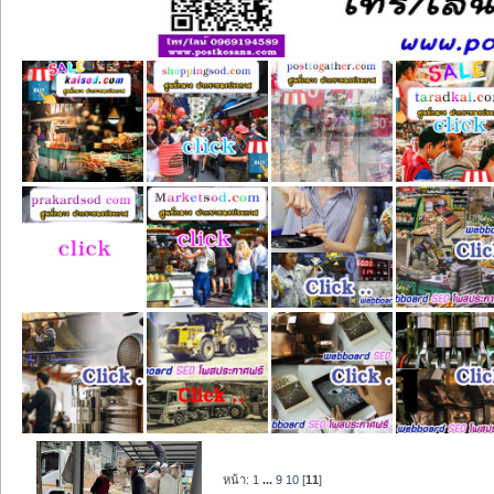
หน้า:
1
...
9
10
[
11
]