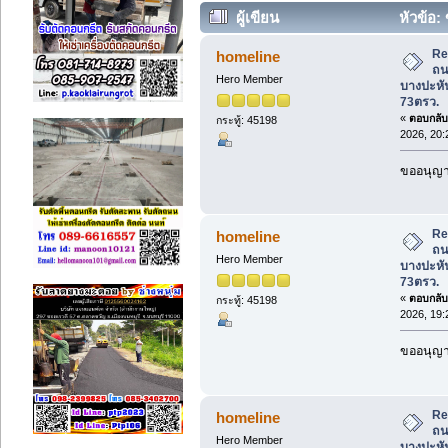
ผู้เขียน
หัวข้อ:
บางปะหัน(รหัส202542) 8ไร่ 2งาน 73ตร
Re
homeline
ถน
Hero Member
บางปะหัน
73ตรว.
«
ตอบกลับ 
กระทู้: 45198
2026, 20:
ขออนุญาต
Re
homeline
ถน
Hero Member
บางปะหัน
73ตรว.
«
ตอบกลับ 
กระทู้: 45198
2026, 19:
ขออนุญาต
Re
homeline
ถน
Hero Member
บางปะหัน