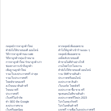
กลยุทธ์การหาลูกค้าใหม่
หากลยุทธ์เพิ่มยอดขาย
ทํายังไงให้ขายของดี ออนไลน์
ทําไงให้ลูกค้าเข้าร้านเยอะ ๆ
วิธีการหาลูกค้าของ sale
กลยุทธ์เพิ่มยอดขาย
วิธีหาลูกค้ากลุ่มเป้าหมาย
เคล็ดลับขายของดี
การหาลูกค้าใหม่ รักษาลูกค้าเก่า
ค้าขายไม่ดีทำอย่างไรดี
ช่องทางการเข้าถึงลูกค้า
งานโพสโปรโมทงาน
เพิ่มฐานลูกค้าใหม่
ทํายังไงให้ขายของดี ออนไลน์
รวมเว็บลงประกาศฟรี ล่าสุด
รวม SMFขายสินค้า
รวมเว็บประกาศฟรี
ประกาศฟรีออนไลน์
โพสต์ขายของฟรี
ลงประกาศ สินค้า
ลงโฆษณาสินค้าฟรี
เว็บบอร์ด โพสต์ฟรี
โฆษณาฟรี
ลงประกาศ ซื้อ-ขาย ฟรี
ประกาศฟรี
ชุมชนคนไอทีขายสินค้า
เว็บฟรีไม่จำกัด
ลงประกาศฟรีใหม่ๆ 2023
ทำ SEO ติด Google
โปรโมทธุรกิจฟรี
ลงประกาศขาย
โปรโมทสินค้าฟรี
เว็บฟรียอดนิยม
แจกฟรี รายชื่อเว็บลงประกาศฟรี