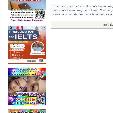
รับโพสโปรโมทเว็บไซต์
»
ลงประกาศฟรี ทุกหมวดหมู
ลงประกาศฟรี ทุกหมวดหมู่ โพสฟรี รองรับSeo และ 
ขายที่ดินบางปะหัน ติดถนนสายเอเชียหมวดการทางบา
กระโดดไ