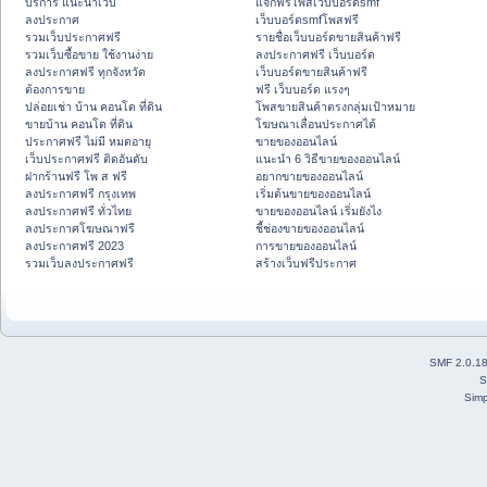
บริการ แนะนำเว็บ
แจกฟรีโพสเว็บบอร์ดsmf
ลงประกาศ
เว็บบอร์ดsmfโพสฟรี
รวมเว็บประกาศฟรี
รายชื่อเว็บบอร์ดขายสินค้าฟรี
รวมเว็บซื้อขาย ใช้งานง่าย
ลงประกาศฟรี เว็บบอร์ด
ลงประกาศฟรี ทุกจังหวัด
เว็บบอร์ดขายสินค้าฟรี
ต้องการขาย
ฟรี เว็บบอร์ด แรงๆ
ปล่อยเช่า บ้าน คอนโด ที่ดิน
โพสขายสินค้าตรงกลุ่มเป้าหมาย
ขายบ้าน คอนโด ที่ดิน
โฆษณาเลื่อนประกาศได้
ประกาศฟรี ไม่มี หมดอายุ
ขายของออนไลน์
เว็บประกาศฟรี ติดอันดับ
แนะนำ 6 วิธีขายของออนไลน์
ฝากร้านฟรี โพ ส ฟรี
อยากขายของออนไลน์
ลงประกาศฟรี กรุงเทพ
เริ่มต้นขายของออนไลน์
ลงประกาศฟรี ทั่วไทย
ขายของออนไลน์ เริ่มยังไง
ลงประกาศโฆษณาฟรี
ชี้ช่องขายของออนไลน์
ลงประกาศฟรี 2023
การขายของออนไลน์
รวมเว็บลงประกาศฟรี
สร้างเว็บฟรีประกาศ
SMF 2.0.1
S
Simp