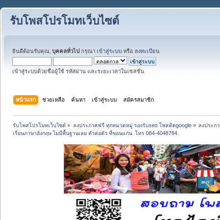
รับโพสโปรโมทเว็บไซต์
ยินดีต้อนรับคุณ,
บุคคลทั่วไป
กรุณา
เข้าสู่ระบบ
หรือ
ลงทะเบียน
เข้าสู่ระบบด้วยชื่อผู้ใช้ รหัสผ่าน และระยะเวลาในเซสชั่น
หน้าแรก
ช่วยเหลือ
ค้นหา
เข้าสู่ระบบ
สมัครสมาชิก
รับโพสโปรโมทเว็บไซต์
»
ลงประกาศฟรี ทุกหมวดหมู่ รองรับseo โพสติดgoogle
»
ลงประกาศ
เรียนภาษาอังกฤษ ไม่มีพื้นฐานเลย ตัวต่อตัว ที่ขอนแก่น  โทร 084-4048784.