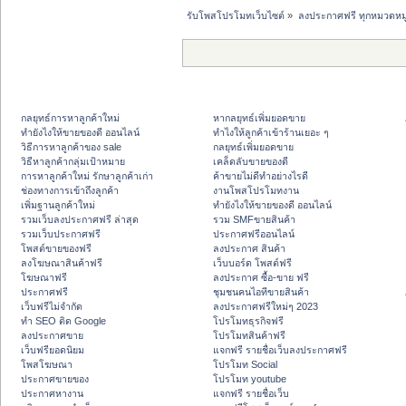
รับโพสโปรโมทเว็บไซต์
»
ลงประกาศฟรี ทุกหมวดหมู
กลยุทธ์การหาลูกค้าใหม่
หากลยุทธ์เพิ่มยอดขาย
ทํายังไงให้ขายของดี ออนไลน์
ทําไงให้ลูกค้าเข้าร้านเยอะ ๆ
วิธีการหาลูกค้าของ sale
กลยุทธ์เพิ่มยอดขาย
วิธีหาลูกค้ากลุ่มเป้าหมาย
เคล็ดลับขายของดี
การหาลูกค้าใหม่ รักษาลูกค้าเก่า
ค้าขายไม่ดีทำอย่างไรดี
ช่องทางการเข้าถึงลูกค้า
งานโพสโปรโมทงาน
เพิ่มฐานลูกค้าใหม่
ทํายังไงให้ขายของดี ออนไลน์
รวมเว็บลงประกาศฟรี ล่าสุด
รวม SMFขายสินค้า
รวมเว็บประกาศฟรี
ประกาศฟรีออนไลน์
โพสต์ขายของฟรี
ลงประกาศ สินค้า
ลงโฆษณาสินค้าฟรี
เว็บบอร์ด โพสต์ฟรี
โฆษณาฟรี
ลงประกาศ ซื้อ-ขาย ฟรี
ประกาศฟรี
ชุมชนคนไอทีขายสินค้า
เว็บฟรีไม่จำกัด
ลงประกาศฟรีใหม่ๆ 2023
ทำ SEO ติด Google
โปรโมทธุรกิจฟรี
ลงประกาศขาย
โปรโมทสินค้าฟรี
เว็บฟรียอดนิยม
แจกฟรี รายชื่อเว็บลงประกาศฟรี
โพสโฆษณา
โปรโมท Social
ประกาศขายของ
โปรโมท youtube
ประกาศหางาน
แจกฟรี รายชื่อเว็บ