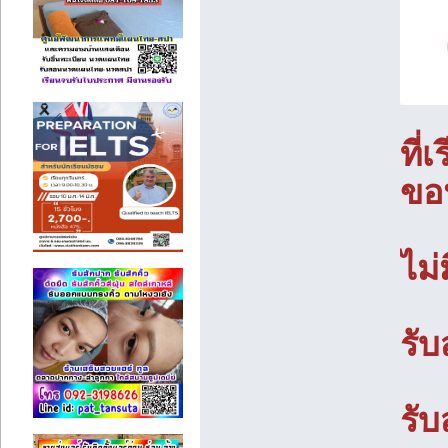
ที่
ขอ
ไม่
รับ
รับ