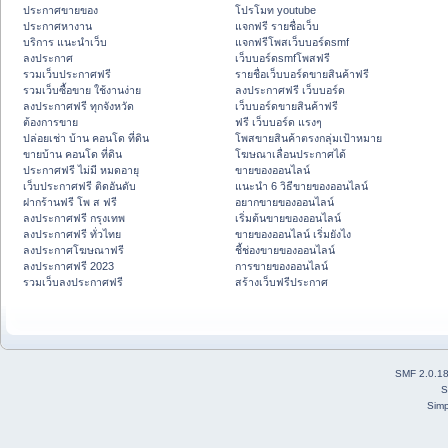
ประกาศขายของ
โปรโมท youtube
ประกาศหางาน
แจกฟรี รายชื่อเว็บ
บริการ แนะนำเว็บ
แจกฟรีโพสเว็บบอร์ดsmf
ลงประกาศ
เว็บบอร์ดsmfโพสฟรี
รวมเว็บประกาศฟรี
รายชื่อเว็บบอร์ดขายสินค้าฟรี
รวมเว็บซื้อขาย ใช้งานง่าย
ลงประกาศฟรี เว็บบอร์ด
ลงประกาศฟรี ทุกจังหวัด
เว็บบอร์ดขายสินค้าฟรี
ต้องการขาย
ฟรี เว็บบอร์ด แรงๆ
ปล่อยเช่า บ้าน คอนโด ที่ดิน
โพสขายสินค้าตรงกลุ่มเป้าหมาย
ขายบ้าน คอนโด ที่ดิน
โฆษณาเลื่อนประกาศได้
ประกาศฟรี ไม่มี หมดอายุ
ขายของออนไลน์
เว็บประกาศฟรี ติดอันดับ
แนะนำ 6 วิธีขายของออนไลน์
ฝากร้านฟรี โพ ส ฟรี
อยากขายของออนไลน์
ลงประกาศฟรี กรุงเทพ
เริ่มต้นขายของออนไลน์
ลงประกาศฟรี ทั่วไทย
ขายของออนไลน์ เริ่มยังไง
ลงประกาศโฆษณาฟรี
ชี้ช่องขายของออนไลน์
ลงประกาศฟรี 2023
การขายของออนไลน์
รวมเว็บลงประกาศฟรี
สร้างเว็บฟรีประกาศ
SMF 2.0.1
S
Simp