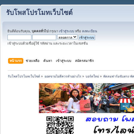
รับโพสโปรโมทเว็บไซต์
ยินดีต้อนรับคุณ,
บุคคลทั่วไป
กรุณา
เข้าสู่ระบบ
หรือ
ลงทะเบียน
เข้าสู่ระบบด้วยชื่อผู้ใช้ รหัสผ่าน และระยะเวลาในเซสชั่น
หน้าแรก
ช่วยเหลือ
ค้นหา
เข้าสู่ระบบ
สมัครสมาชิก
รับโพสโปรโมทเว็บไซต์
»
ยอดขายไม่ดีควรทำอย่างไร
»
บอร์ดใหม่
»
พัดลมฟาร์มขับตรง พัด