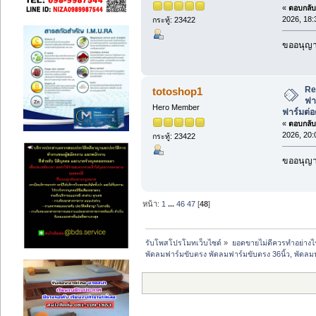
«
ตอบกลับ 
2026, 18:
กระทู้: 23422
ขออนุญาต
Re
totoshop1
ฟา
Hero Member
ฟาร์มต่อ
«
ตอบกลับ 
2026, 20:
กระทู้: 23422
ขออนุญาต
หน้า:
1
...
46
47
[
48
]
รับโพสโปรโมทเว็บไซต์
»
ยอดขายไม่ดีควรทำอย่างไ
พัดลมฟาร์มขับตรง พัดลมฟาร์มขับตรง 36นิ้ว, พัดลม