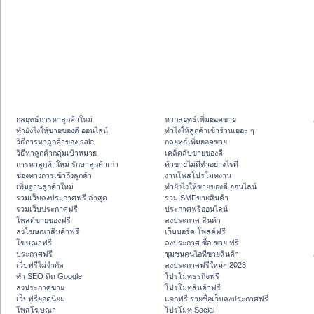
กลยุทธ์การหาลูกค้าใหม่
หากลยุทธ์เพิ่มยอดขาย
ทํายังไงให้ขายของดี ออนไลน์
ทําไงให้ลูกค้าเข้าร้านเยอะ ๆ
วิธีการหาลูกค้าของ sale
กลยุทธ์เพิ่มยอดขาย
วิธีหาลูกค้ากลุ่มเป้าหมาย
เคล็ดลับขายของดี
การหาลูกค้าใหม่ รักษาลูกค้าเก่า
ค้าขายไม่ดีทำอย่างไรดี
ช่องทางการเข้าถึงลูกค้า
งานโพสโปรโมทงาน
เพิ่มฐานลูกค้าใหม่
ทํายังไงให้ขายของดี ออนไลน์
รวมเว็บลงประกาศฟรี ล่าสุด
รวม SMFขายสินค้า
รวมเว็บประกาศฟรี
ประกาศฟรีออนไลน์
โพสต์ขายของฟรี
ลงประกาศ สินค้า
ลงโฆษณาสินค้าฟรี
เว็บบอร์ด โพสต์ฟรี
โฆษณาฟรี
ลงประกาศ ซื้อ-ขาย ฟรี
ประกาศฟรี
ชุมชนคนไอทีขายสินค้า
เว็บฟรีไม่จำกัด
ลงประกาศฟรีใหม่ๆ 2023
ทำ SEO ติด Google
โปรโมทธุรกิจฟรี
ลงประกาศขาย
โปรโมทสินค้าฟรี
เว็บฟรียอดนิยม
แจกฟรี รายชื่อเว็บลงประกาศฟรี
โพสโฆษณา
โปรโมท Social