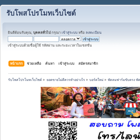
รับโพสโปรโมทเว็บไซต์
ยินดีต้อนรับคุณ,
บุคคลทั่วไป
กรุณา
เข้าสู่ระบบ
หรือ
ลงทะเบียน
เข้าสู่ระบบด้วยชื่อผู้ใช้ รหัสผ่าน และระยะเวลาในเซสชั่น
หน้าแรก
ช่วยเหลือ
ค้นหา
เข้าสู่ระบบ
สมัครสมาชิก
รับโพสโปรโมทเว็บไซต์
»
ยอดขายไม่ดีควรทำอย่างไร
»
บอร์ดใหม่
»
พัดลมฟาร์มขับตรง พัด