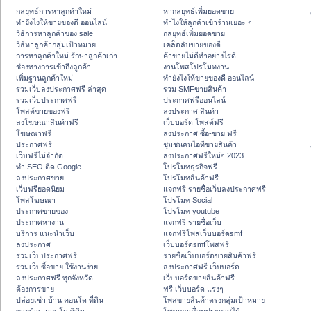
กลยุทธ์การหาลูกค้าใหม่
หากลยุทธ์เพิ่มยอดขาย
ทํายังไงให้ขายของดี ออนไลน์
ทําไงให้ลูกค้าเข้าร้านเยอะ ๆ
วิธีการหาลูกค้าของ sale
กลยุทธ์เพิ่มยอดขาย
วิธีหาลูกค้ากลุ่มเป้าหมาย
เคล็ดลับขายของดี
การหาลูกค้าใหม่ รักษาลูกค้าเก่า
ค้าขายไม่ดีทำอย่างไรดี
ช่องทางการเข้าถึงลูกค้า
งานโพสโปรโมทงาน
เพิ่มฐานลูกค้าใหม่
ทํายังไงให้ขายของดี ออนไลน์
รวมเว็บลงประกาศฟรี ล่าสุด
รวม SMFขายสินค้า
รวมเว็บประกาศฟรี
ประกาศฟรีออนไลน์
โพสต์ขายของฟรี
ลงประกาศ สินค้า
ลงโฆษณาสินค้าฟรี
เว็บบอร์ด โพสต์ฟรี
โฆษณาฟรี
ลงประกาศ ซื้อ-ขาย ฟรี
ประกาศฟรี
ชุมชนคนไอทีขายสินค้า
เว็บฟรีไม่จำกัด
ลงประกาศฟรีใหม่ๆ 2023
ทำ SEO ติด Google
โปรโมทธุรกิจฟรี
ลงประกาศขาย
โปรโมทสินค้าฟรี
เว็บฟรียอดนิยม
แจกฟรี รายชื่อเว็บลงประกาศฟรี
โพสโฆษณา
โปรโมท Social
ประกาศขายของ
โปรโมท youtube
ประกาศหางาน
แจกฟรี รายชื่อเว็บ
บริการ แนะนำเว็บ
แจกฟรีโพสเว็บบอร์ดsmf
ลงประกาศ
เว็บบอร์ดsmfโพสฟรี
รวมเว็บประกาศฟรี
รายชื่อเว็บบอร์ดขายสินค้าฟรี
รวมเว็บซื้อขาย ใช้งานง่าย
ลงประกาศฟรี เว็บบอร์ด
ลงประกาศฟรี ทุกจังหวัด
เว็บบอร์ดขายสินค้าฟรี
ต้องการขาย
ฟรี เว็บบอร์ด แรงๆ
ปล่อยเช่า บ้าน คอนโด ที่ดิน
โพสขายสินค้าตรงกลุ่มเป้าหมาย