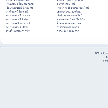
ขายบ้าน คอนโด ที่ดิน
โฆษณาเลื่อนประกาศได้
ประกาศฟรี ไม่มี หมดอายุ
ขายของออนไลน์
เว็บประกาศฟรี ติดอันดับ
แนะนำ 6 วิธีขายของออนไลน์
ฝากร้านฟรี โพ ส ฟรี
อยากขายของออนไลน์
ลงประกาศฟรี กรุงเทพ
เริ่มต้นขายของออนไลน์
ลงประกาศฟรี ทั่วไทย
ขายของออนไลน์ เริ่มยังไง
ลงประกาศโฆษณาฟรี
ชี้ช่องขายของออนไลน์
ลงประกาศฟรี 2023
การขายของออนไลน์
รวมเว็บลงประกาศฟรี
สร้างเว็บฟรีประกาศ
SMF 2.0.1
S
Simp