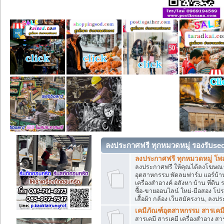
ลงประกาศฟรี ทุกหมวดหมู่ รองรับse
ลงประกาศฟรี ทุกหมวดหมู่ โพ
ลงประกาศฟรี ให้คุณได้ลงโฆษณา
อุตสาหกรรม พัดลมฟาร์ม แอร์บ้าน
เครื่องสำอางค์ อสังหา บ้าน ที่
ซื้อ-ขายออนไลน์ ใหม่-มือสอง โปรโม
เสื้อผ้า กล้อง เว็บสมัครงาน, ลง
เคมีภัณฑ์อุตสาหกรรม สารเคม
สารเคมี สารเคมี เครื่องสำอาง ส