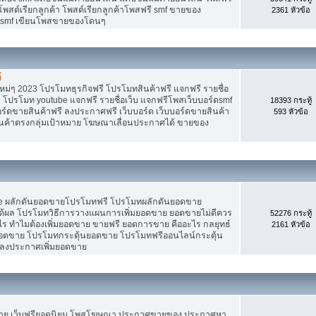
 โพสต์เรียกลูกค้า โพสต์เรียกลูกค้าโพสฟรี smf ขายของ
2361 หัวข้อ
ง smf เขียนโพสขายของโดนๆ
้
ม่ๆ 2023 โปรโมทธุรกิจฟรี โปรโมทสินค้าฟรี แจกฟรี รายชื่อ
 โปรโมท youtube แจกฟรี รายชื่อเว็บ แจกฟรีโพสเว็บบอร์ดsmf
18393 กระทู้
อร์ดขายสินค้าฟรี ลงประกาศฟรี เว็บบอร์ด เว็บบอร์ดขายสินค้า
593 หัวข้อ
สินค้าตรงกลุ่มเป้าหมาย โฆษณาเลื่อนประกาศได้ ขายของ
Tube ผลักดันยอดขายโปรโมทฟรี โปรโมทผลักดันยอดขาย
้ผล โปรโมทวิธีการวางแผนการเพิ่มยอดขาย ยอดขายไม่ดีควร
52276 กระทู้
ร ทำไมต้องเพิ่มยอดขาย ขายฟรี ยอดการขาย คืออะไร กลยุทธ์
2161 หัวข้อ
ยอดขาย โปรโมทกระตุ้นยอดขาย โปรโมทฟรีออนไลน์กระตุ้น
 ลงประกาศเพิ่มยอดขาย
ขาย เว็บฟรียอดนิยม โพสโฆษณา ประกาศขายของ ประกาศหา