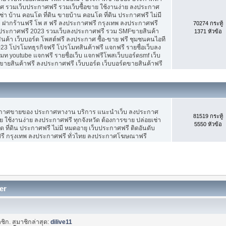
 รวมเว็บประกาศฟรี รวมเว็บซื้อขาย ใช้งานง่าย ลงประกาศ
ช่า บ้าน คอนโด ที่ดิน ขายบ้าน คอนโด ที่ดิน ประกาศฟรี ไม่มี
บ ฝากร้านฟรี โพ ส ฟรี ลงประกาศฟรี กรุงเทพ ลงประกาศฟรี
70274 กระทู้
ประกาศฟรี 2023 รวมเว็บลงประกาศฟรี รวม SMFขายสินค้า
1371 หัวข้อ
ค้า เว็บบอร์ด โพสต์ฟรี ลงประกาศ ซื้อ-ขาย ฟรี ชุมชนคนไอที
3 โปรโมทธุรกิจฟรี โปรโมทสินค้าฟรี แจกฟรี รายชื่อเว็บลง
 youtube แจกฟรี รายชื่อเว็บ แจกฟรีโพสเว็บบอร์ดsmf เว็บ
ขายสินค้าฟรี ลงประกาศฟรี เว็บบอร์ด เว็บบอร์ดขายสินค้าฟรี
ะกาศขายของ ประกาศหางาน บริการ แนะนำเว็บ ลงประกาศ
81519 กระทู้
ย ใช้งานง่าย ลงประกาศฟรี ทุกจังหวัด ต้องการขาย ปล่อยเช่า
5550 หัวข้อ
 ที่ดิน ประกาศฟรี ไม่มี หมดอายุ เว็บประกาศฟรี ติดอันดับ
ฟรี กรุงเทพ ลงประกาศฟรี ทั่วไทย ลงประกาศโฆษณาฟรี
er
ชิก. สมาชิกล่าสุด:
dilive11