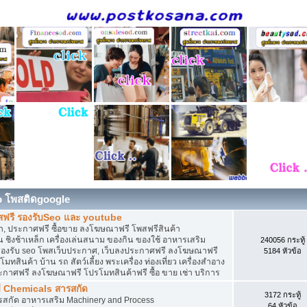
o โพสติดgoogle
สฟรี รองรับSeo และ youtube
, ประกาศฟรี ซื้อขาย ลงโฆษณาฟรี โพสฟรีสินค้า
 ชิงช้าเหล็ก เครื่องเล่นสนาม ของกิน ของใช้ อาหารเสริม
240056 กระทู้
ดิน รองรับ seo โพสเว็บประกาศ, เว็บลงประกาศฟรี ลงโฆษณาฟรี
5184 หัวข้อ
ทสินค้า บ้าน รถ สัตว์เลี้ยง พระเครื่อง ท่องเที่ยว เครื่องสำอาง
ประกาศฟรี ลงโฆษณาฟรี โปรโมทสินค้าฟรี ซื้อ ขาย เช่า บริการ
ี Chemicals สารสกัด
3172 กระทู้
ารสกัด อาหารเสริม Machinery and Process
64 หัวข้อ