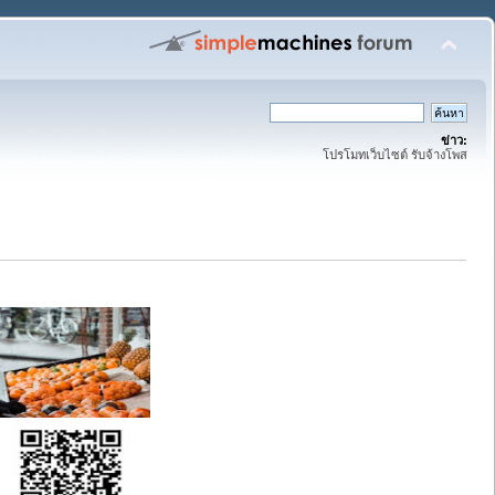
ข่าว:
โปรโมทเว็บไซต์ รับจ้างโพส