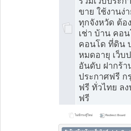
รวมเว็บประกาศ
ขาย ใช้งานง่
ทุกจังหวัด ต้
เช่า บ้าน คอน
คอนโด ที่ดิน 
หมดอายุ เว็บ
อันดับ ฝากร้า
ประกาศฟรี ก
ฟรี ทั่วไทย
ฟรี
ไม่มีกระทู้ใหม่
Redirect Board