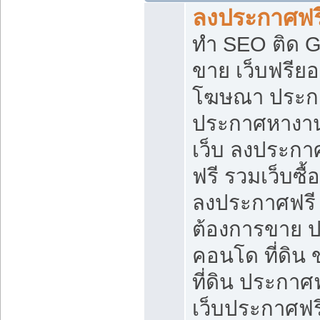
ลงประกาศฟรี
ทำ SEO ติด 
ขาย เว็บฟรีย
โฆษณา ประก
ประกาศหางาน
เว็บ ลงประกา
ฟรี รวมเว็บซื้
ลงประกาศฟรี ท
ต้องการขาย ปล
คอนโด ที่ดิน
ที่ดิน ประกาศฟ
เว็บประกาศฟรี