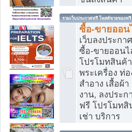
รวมเว็บประกาศฟรี โพสต์ขายของฟรี
ซื้อ-ขายออนไ
เว็บลงประกา
ซื้อ-ขายออนไล
โปรโมทสินค้า บ
พระเครื่อง ท่อง
สำอาง เสื้อผ้า
งาน, ลงประก
ฟรี โปรโมทสิน
เช่า บริการ