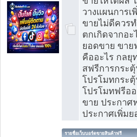
ขายให้ได้ผล 
วางแผนการเพ
ขายไม่ดีควร
ตกเกิดจากอะไ
ยอดขาย ขายฟ
คืออะไร กลยุท
สฟรีการกระต
โปรโมทกระตุ
โปรโมทฟรีออ
ขาย ประกาศฟร
ประกาศเพิ่ม
รายชื่อเว็บบอร์ดขายสินค้าฟรี