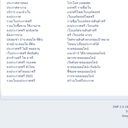
ประกาศขายของ
โปรโมท youtube
ประกาศหางาน
แจกฟรี รายชื่อเว็บ
บริการ แนะนำเว็บ
แจกฟรีโพสเว็บบอร์ดsmf
ลงประกาศ
เว็บบอร์ดsmfโพสฟรี
รวมเว็บประกาศฟรี
รายชื่อเว็บบอร์ดขายสินค้าฟรี
รวมเว็บซื้อขาย ใช้งานง่าย
ลงประกาศฟรี เว็บบอร์ด
ลงประกาศฟรี ทุกจังหวัด
เว็บบอร์ดขายสินค้าฟรี
ต้องการขาย
ฟรี เว็บบอร์ด แรงๆ
ปล่อยเช่า บ้าน คอนโด ที่ดิน
โพสขายสินค้าตรงกลุ่มเป้าหมาย
ขายบ้าน คอนโด ที่ดิน
โฆษณาเลื่อนประกาศได้
ประกาศฟรี ไม่มี หมดอายุ
ขายของออนไลน์
เว็บประกาศฟรี ติดอันดับ
แนะนำ 6 วิธีขายของออนไลน์
ฝากร้านฟรี โพ ส ฟรี
อยากขายของออนไลน์
ลงประกาศฟรี กรุงเทพ
เริ่มต้นขายของออนไลน์
ลงประกาศฟรี ทั่วไทย
ขายของออนไลน์ เริ่มยังไง
ลงประกาศโฆษณาฟรี
ชี้ช่องขายของออนไลน์
ลงประกาศฟรี 2023
การขายของออนไลน์
รวมเว็บลงประกาศฟรี
สร้างเว็บฟรีประกาศ
SMF 2.0.1
S
Simp