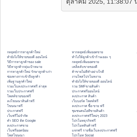
ตุลาคม 2025, 11:38:07 น
กลยุทธ์การหาลูกค้าใหม่
หากลยุทธ์เพิ่มยอดขาย
ทํายังไงให้ขายของดี ออนไลน์
ทําไงให้ลูกค้าเข้าร้านเยอะ ๆ
วิธีการหาลูกค้าของ sale
กลยุทธ์เพิ่มยอดขาย
วิธีหาลูกค้ากลุ่มเป้าหมาย
เคล็ดลับขายของดี
การหาลูกค้าใหม่ รักษาลูกค้าเก่า
ค้าขายไม่ดีทำอย่างไรดี
ช่องทางการเข้าถึงลูกค้า
งานโพสโปรโมทงาน
เพิ่มฐานลูกค้าใหม่
ทํายังไงให้ขายของดี ออนไลน์
รวมเว็บลงประกาศฟรี ล่าสุด
รวม SMFขายสินค้า
รวมเว็บประกาศฟรี
ประกาศฟรีออนไลน์
โพสต์ขายของฟรี
ลงประกาศ สินค้า
ลงโฆษณาสินค้าฟรี
เว็บบอร์ด โพสต์ฟรี
โฆษณาฟรี
ลงประกาศ ซื้อ-ขาย ฟรี
ประกาศฟรี
ชุมชนคนไอทีขายสินค้า
เว็บฟรีไม่จำกัด
ลงประกาศฟรีใหม่ๆ 2023
ทำ SEO ติด Google
โปรโมทธุรกิจฟรี
ลงประกาศขาย
โปรโมทสินค้าฟรี
เว็บฟรียอดนิยม
แจกฟรี รายชื่อเว็บลงประกาศฟรี
โพสโฆษณา
โปรโมท Social