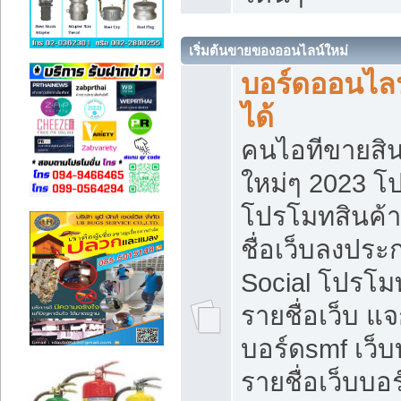
เริ่มต้นขายของออนไลน์ใหม่
บอร์ดออนไลน
ได้
คนไอทีขายสิน
ใหม่ๆ 2023 โ
โปรโมทสินค้า
ชื่อเว็บลงปร
Social โปรโม
รายชื่อเว็บ แ
บอร์ดsmf เว็
รายชื่อเว็บบอ