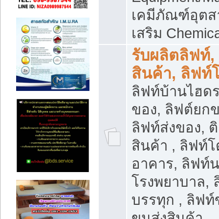
เคมีภัณฑ์อุ
เสริม Chemica
รับผลิตลิฟท์,
สินค้า, ลิฟท
ลิฟท์บ้านไฮดร
ของ, ลิฟต์ยกข
ลิฟท์ส่งของ, ต
สินค้า , ลิฟท์
อาคาร, ลิฟท์
โรงพยาบาล, ล
บรรทุก , ลิฟท
ขนส่งสินค้า