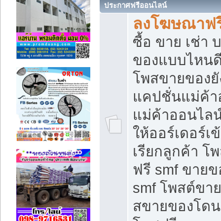
ประกาศฟรีออนไลน์
ลงโฆษณาฟรี 
ซื้อ ขาย เช่า
ของแบบไหนดี
โพสขายของยัง
แคปชั่นแม่ค้
แม่ค้าออนไลน
ให้ออร์เดอร์เข
เรียกลูกค้า โ
ฟรี smf ขายข
smf โพสต์ขาย
สขายของโดนๆ 