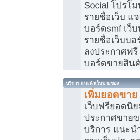
Social โปรโม
รายชื่อเว็บ แ
บอร์ดsmf เว็
รายชื่อเว็บบอ
ลงประกาศฟรี เ
บอร์ดขายสินค
บริการ แนะนำเว็บขายของ
เพิ่มยอดขาย
เว็บฟรียอดน
ประกาศขายข
บริการ แนะนำ