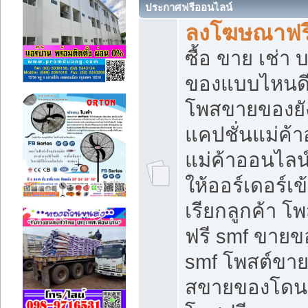
ประกาศฟรีออนไลน์
ลงโฆษณาฟรี 
ซื้อ ขาย เช่า
ของแบบไหนดี
โพสขายของยัง
แคปชั่นแม่ค้
แม่ค้าออนไลน
ให้ออร์เดอร์เข
เรียกลูกค้า โ
ฟรี smf ขายข
smf โพสต์ขาย
สขายของโดนๆ 