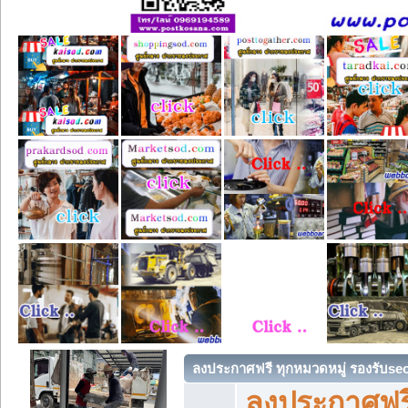
ลงประกาศฟรี ทุกหมวดหมู่ รองรับse
ลงประกาศฟรี