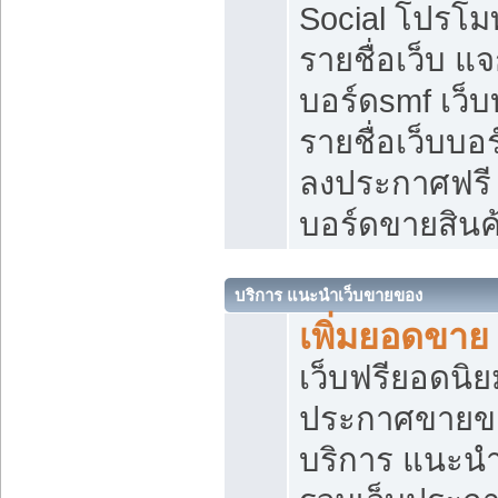
Social โปรโม
รายชื่อเว็บ แ
บอร์ดsmf เว็
รายชื่อเว็บบอ
ลงประกาศฟรี เ
บอร์ดขายสินค
บริการ แนะนำเว็บขายของ
เพิ่มยอดขาย
เว็บฟรียอดน
ประกาศขายข
บริการ แนะนำ