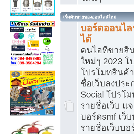
เริ่มต้นขายของออนไลน์ใหม่
บอร์ดออนไลน
ได้
คนไอทีขายสิน
ใหม่ๆ 2023 โ
โปรโมทสินค้า
ชื่อเว็บลงปร
Social โปรโม
รายชื่อเว็บ แ
บอร์ดsmf เว็
รายชื่อเว็บบอ