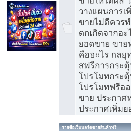
ขายให้ได้ผล 
วางแผนการเพ
ขายไม่ดีควร
ตกเกิดจากอะไ
ยอดขาย ขายฟ
คืออะไร กลยุท
สฟรีการกระต
โปรโมทกระตุ
โปรโมทฟรีออ
ขาย ประกาศฟร
ประกาศเพิ่ม
รายชื่อเว็บบอร์ดขายสินค้าฟรี