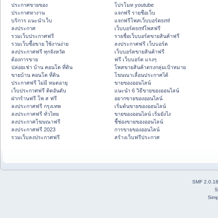
ประกาศขายของ
โปรโมท youtube
ประกาศหางาน
แจกฟรี รายชื่อเว็บ
บริการ แนะนำเว็บ
แจกฟรีโพสเว็บบอร์ดsmf
ลงประกาศ
เว็บบอร์ดsmfโพสฟรี
รวมเว็บประกาศฟรี
รายชื่อเว็บบอร์ดขายสินค้าฟรี
รวมเว็บซื้อขาย ใช้งานง่าย
ลงประกาศฟรี เว็บบอร์ด
ลงประกาศฟรี ทุกจังหวัด
เว็บบอร์ดขายสินค้าฟรี
ต้องการขาย
ฟรี เว็บบอร์ด แรงๆ
ปล่อยเช่า บ้าน คอนโด ที่ดิน
โพสขายสินค้าตรงกลุ่มเป้าหมาย
ขายบ้าน คอนโด ที่ดิน
โฆษณาเลื่อนประกาศได้
ประกาศฟรี ไม่มี หมดอายุ
ขายของออนไลน์
เว็บประกาศฟรี ติดอันดับ
แนะนำ 6 วิธีขายของออนไลน์
ฝากร้านฟรี โพ ส ฟรี
อยากขายของออนไลน์
ลงประกาศฟรี กรุงเทพ
เริ่มต้นขายของออนไลน์
ลงประกาศฟรี ทั่วไทย
ขายของออนไลน์ เริ่มยังไง
ลงประกาศโฆษณาฟรี
ชี้ช่องขายของออนไลน์
ลงประกาศฟรี 2023
การขายของออนไลน์
รวมเว็บลงประกาศฟรี
สร้างเว็บฟรีประกาศ
SMF 2.0.1
S
Simp