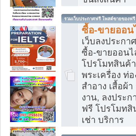
รวมเว็บประกาศฟรี โพสต์ขายของฟรี
ซื้อ-ขายออนไ
เว็บลงประกา
ซื้อ-ขายออนไล
โปรโมทสินค้า บ
พระเครื่อง ท่อง
สำอาง เสื้อผ้า
งาน, ลงประก
ฟรี โปรโมทสิน
เช่า บริการ