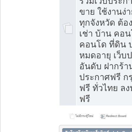
รวมเว็บประกาศ
ขาย ใช้งานง่
ทุกจังหวัด ต้
เช่า บ้าน คอน
คอนโด ที่ดิน 
หมดอายุ เว็บ
อันดับ ฝากร้า
ประกาศฟรี ก
ฟรี ทั่วไทย
ฟรี
ไม่มีกระทู้ใหม่
Redirect Board