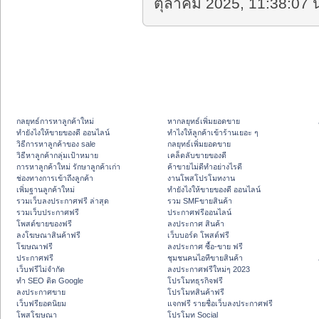
ตุลาคม 2025, 11:38:07 น
กลยุทธ์การหาลูกค้าใหม่
หากลยุทธ์เพิ่มยอดขาย
ทํายังไงให้ขายของดี ออนไลน์
ทําไงให้ลูกค้าเข้าร้านเยอะ ๆ
วิธีการหาลูกค้าของ sale
กลยุทธ์เพิ่มยอดขาย
วิธีหาลูกค้ากลุ่มเป้าหมาย
เคล็ดลับขายของดี
การหาลูกค้าใหม่ รักษาลูกค้าเก่า
ค้าขายไม่ดีทำอย่างไรดี
ช่องทางการเข้าถึงลูกค้า
งานโพสโปรโมทงาน
เพิ่มฐานลูกค้าใหม่
ทํายังไงให้ขายของดี ออนไลน์
รวมเว็บลงประกาศฟรี ล่าสุด
รวม SMFขายสินค้า
รวมเว็บประกาศฟรี
ประกาศฟรีออนไลน์
โพสต์ขายของฟรี
ลงประกาศ สินค้า
ลงโฆษณาสินค้าฟรี
เว็บบอร์ด โพสต์ฟรี
โฆษณาฟรี
ลงประกาศ ซื้อ-ขาย ฟรี
ประกาศฟรี
ชุมชนคนไอทีขายสินค้า
เว็บฟรีไม่จำกัด
ลงประกาศฟรีใหม่ๆ 2023
ทำ SEO ติด Google
โปรโมทธุรกิจฟรี
ลงประกาศขาย
โปรโมทสินค้าฟรี
เว็บฟรียอดนิยม
แจกฟรี รายชื่อเว็บลงประกาศฟรี
โพสโฆษณา
โปรโมท Social