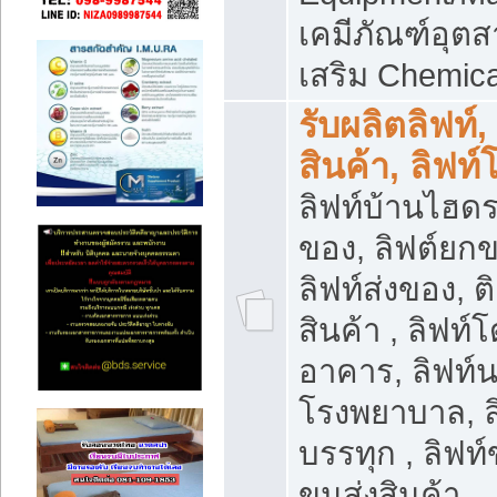
เคมีภัณฑ์อุ
เสริม Chemica
รับผลิตลิฟท์,
สินค้า, ลิฟท
ลิฟท์บ้านไฮดร
ของ, ลิฟต์ยกข
ลิฟท์ส่งของ, ต
สินค้า , ลิฟท์
อาคาร, ลิฟท์
โรงพยาบาล, ล
บรรทุก , ลิฟท
ขนส่งสินค้า