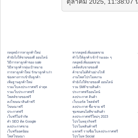
ตุลาคม 2025, 11:38:07 น
กลยุทธ์การหาลูกค้าใหม่
หากลยุทธ์เพิ่มยอดขาย
ทํายังไงให้ขายของดี ออนไลน์
ทําไงให้ลูกค้าเข้าร้านเยอะ ๆ
วิธีการหาลูกค้าของ sale
กลยุทธ์เพิ่มยอดขาย
วิธีหาลูกค้ากลุ่มเป้าหมาย
เคล็ดลับขายของดี
การหาลูกค้าใหม่ รักษาลูกค้าเก่า
ค้าขายไม่ดีทำอย่างไรดี
ช่องทางการเข้าถึงลูกค้า
งานโพสโปรโมทงาน
เพิ่มฐานลูกค้าใหม่
ทํายังไงให้ขายของดี ออนไลน์
รวมเว็บลงประกาศฟรี ล่าสุด
รวม SMFขายสินค้า
รวมเว็บประกาศฟรี
ประกาศฟรีออนไลน์
โพสต์ขายของฟรี
ลงประกาศ สินค้า
ลงโฆษณาสินค้าฟรี
เว็บบอร์ด โพสต์ฟรี
โฆษณาฟรี
ลงประกาศ ซื้อ-ขาย ฟรี
ประกาศฟรี
ชุมชนคนไอทีขายสินค้า
เว็บฟรีไม่จำกัด
ลงประกาศฟรีใหม่ๆ 2023
ทำ SEO ติด Google
โปรโมทธุรกิจฟรี
ลงประกาศขาย
โปรโมทสินค้าฟรี
เว็บฟรียอดนิยม
แจกฟรี รายชื่อเว็บลงประกาศฟรี
โพสโฆษณา
โปรโมท Social