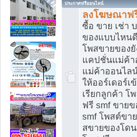
ประกาศฟรีออนไลน์
ลงโฆษณาฟรี 
ซื้อ ขาย เช่า
ของแบบไหนดี
โพสขายของยัง
แคปชั่นแม่ค้
แม่ค้าออนไลน
ให้ออร์เดอร์เข
เรียกลูกค้า โ
ฟรี smf ขายข
smf โพสต์ขาย
สขายของโดนๆ 