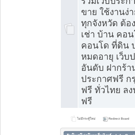
รวมเว็บประกาศ
ขาย ใช้งานง่
ทุกจังหวัด ต้
เช่า บ้าน คอน
คอนโด ที่ดิน 
หมดอายุ เว็บ
อันดับ ฝากร้า
ประกาศฟรี ก
ฟรี ทั่วไทย
ฟรี
ไม่มีกระทู้ใหม่
Redirect Board