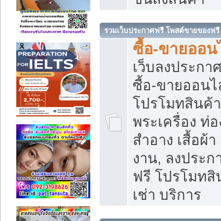
รวมเว็บประกาศฟรี โพสต์ขายของฟรี
ซื้อ-ขายออนไ
เว็บลงประกา
ซื้อ-ขายออนไล
โปรโมทสินค้า บ
พระเครื่อง ท่อง
สำอาง เสื้อผ้า
งาน, ลงประก
ฟรี โปรโมทสิน
เช่า บริการ