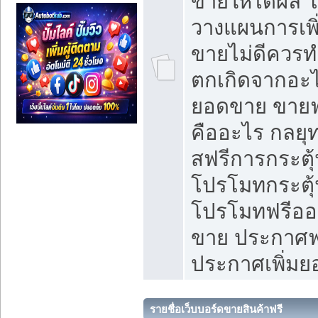
ขายให้ได้ผล 
วางแผนการเพ
ขายไม่ดีควร
ตกเกิดจากอะไ
ยอดขาย ขายฟ
คืออะไร กลยุท
สฟรีการกระต
โปรโมทกระตุ
โปรโมทฟรีออ
ขาย ประกาศฟร
ประกาศเพิ่ม
รายชื่อเว็บบอร์ดขายสินค้าฟรี