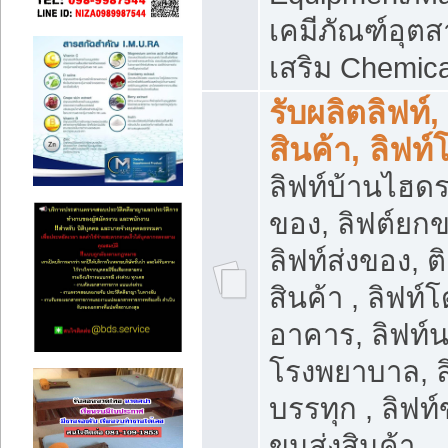
เคมีภัณฑ์อุ
เสริม Chemica
รับผลิตลิฟท์,
สินค้า, ลิฟท
ลิฟท์บ้านไฮดร
ของ, ลิฟต์ยกข
ลิฟท์ส่งของ, ต
สินค้า , ลิฟท์
อาคาร, ลิฟท์
โรงพยาบาล, ล
บรรทุก , ลิฟท
ขนส่งสินค้า