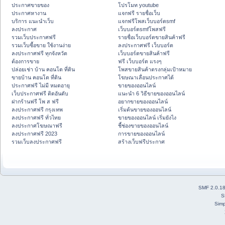
ประกาศขายของ
โปรโมท youtube
ประกาศหางาน
แจกฟรี รายชื่อเว็บ
บริการ แนะนำเว็บ
แจกฟรีโพสเว็บบอร์ดsmf
ลงประกาศ
เว็บบอร์ดsmfโพสฟรี
รวมเว็บประกาศฟรี
รายชื่อเว็บบอร์ดขายสินค้าฟรี
รวมเว็บซื้อขาย ใช้งานง่าย
ลงประกาศฟรี เว็บบอร์ด
ลงประกาศฟรี ทุกจังหวัด
เว็บบอร์ดขายสินค้าฟรี
ต้องการขาย
ฟรี เว็บบอร์ด แรงๆ
ปล่อยเช่า บ้าน คอนโด ที่ดิน
โพสขายสินค้าตรงกลุ่มเป้าหมาย
ขายบ้าน คอนโด ที่ดิน
โฆษณาเลื่อนประกาศได้
ประกาศฟรี ไม่มี หมดอายุ
ขายของออนไลน์
เว็บประกาศฟรี ติดอันดับ
แนะนำ 6 วิธีขายของออนไลน์
ฝากร้านฟรี โพ ส ฟรี
อยากขายของออนไลน์
ลงประกาศฟรี กรุงเทพ
เริ่มต้นขายของออนไลน์
ลงประกาศฟรี ทั่วไทย
ขายของออนไลน์ เริ่มยังไง
ลงประกาศโฆษณาฟรี
ชี้ช่องขายของออนไลน์
ลงประกาศฟรี 2023
การขายของออนไลน์
รวมเว็บลงประกาศฟรี
สร้างเว็บฟรีประกาศ
SMF 2.0.1
S
Simp