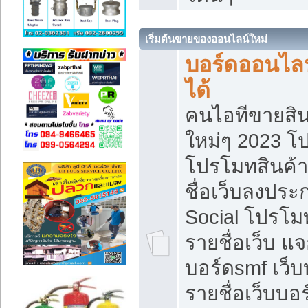
เริ่มต้นขายของออนไลน์ใหม่
บอร์ดออนไลน
ได้
คนไอทีขายสิน
ใหม่ๆ 2023 โ
โปรโมทสินค้า
ชื่อเว็บลงปร
Social โปรโม
รายชื่อเว็บ แ
บอร์ดsmf เว็
รายชื่อเว็บบอ