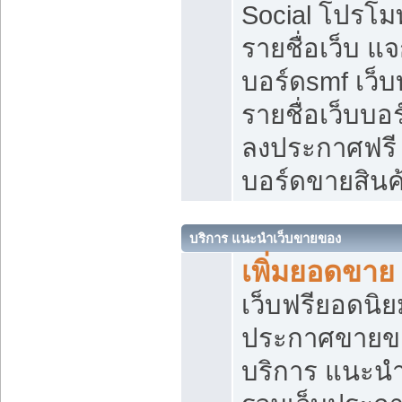
Social โปรโม
รายชื่อเว็บ แ
บอร์ดsmf เว็
รายชื่อเว็บบอ
ลงประกาศฟรี เ
บอร์ดขายสินค
บริการ แนะนำเว็บขายของ
เพิ่มยอดขาย
เว็บฟรียอดน
ประกาศขายข
บริการ แนะนำ