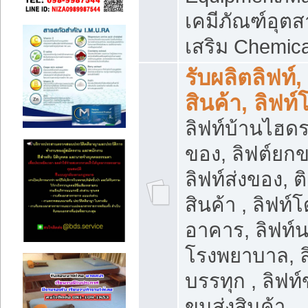
เคมีภัณฑ์อุ
เสริม Chemica
รับผลิตลิฟท์,
สินค้า, ลิฟท
ลิฟท์บ้านไฮดร
ของ, ลิฟต์ยกข
ลิฟท์ส่งของ, ต
สินค้า , ลิฟท์
อาคาร, ลิฟท์
โรงพยาบาล, ล
บรรทุก , ลิฟท
ขนส่งสินค้า