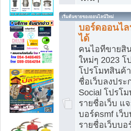
เริ่มต้นขายของออนไลน์ใหม่
บอร์ดออนไลน
ได้
คนไอทีขายสิน
ใหม่ๆ 2023 โ
โปรโมทสินค้า
ชื่อเว็บลงปร
Social โปรโม
รายชื่อเว็บ แ
บอร์ดsmf เว็
รายชื่อเว็บบอ