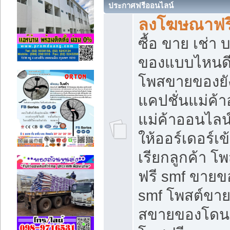
ประกาศฟรีออนไลน์
ลงโฆษณาฟรี 
ซื้อ ขาย เช่า
ของแบบไหนดี
โพสขายของยัง
แคปชั่นแม่ค้
แม่ค้าออนไลน
ให้ออร์เดอร์เข
เรียกลูกค้า โ
ฟรี smf ขายข
smf โพสต์ขาย
สขายของโดนๆ 