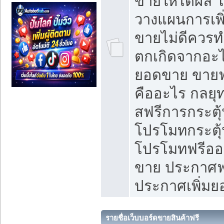
ขายให้ได้ผล 
วางแผนการเพ
ขายไม่ดีควร
ตกเกิดจากอะไ
ยอดขาย ขายฟ
คืออะไร กลยุท
สฟรีการกระต
โปรโมทกระตุ
โปรโมทฟรีออ
ขาย ประกาศฟร
ประกาศเพิ่ม
รายชื่อเว็บบอร์ดขายสินค้าฟรี