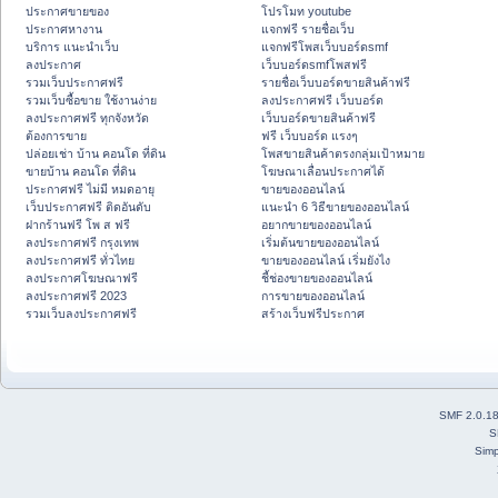
ประกาศขายของ
โปรโมท youtube
ประกาศหางาน
แจกฟรี รายชื่อเว็บ
บริการ แนะนำเว็บ
แจกฟรีโพสเว็บบอร์ดsmf
ลงประกาศ
เว็บบอร์ดsmfโพสฟรี
รวมเว็บประกาศฟรี
รายชื่อเว็บบอร์ดขายสินค้าฟรี
รวมเว็บซื้อขาย ใช้งานง่าย
ลงประกาศฟรี เว็บบอร์ด
ลงประกาศฟรี ทุกจังหวัด
เว็บบอร์ดขายสินค้าฟรี
ต้องการขาย
ฟรี เว็บบอร์ด แรงๆ
ปล่อยเช่า บ้าน คอนโด ที่ดิน
โพสขายสินค้าตรงกลุ่มเป้าหมาย
ขายบ้าน คอนโด ที่ดิน
โฆษณาเลื่อนประกาศได้
ประกาศฟรี ไม่มี หมดอายุ
ขายของออนไลน์
เว็บประกาศฟรี ติดอันดับ
แนะนำ 6 วิธีขายของออนไลน์
ฝากร้านฟรี โพ ส ฟรี
อยากขายของออนไลน์
ลงประกาศฟรี กรุงเทพ
เริ่มต้นขายของออนไลน์
ลงประกาศฟรี ทั่วไทย
ขายของออนไลน์ เริ่มยังไง
ลงประกาศโฆษณาฟรี
ชี้ช่องขายของออนไลน์
ลงประกาศฟรี 2023
การขายของออนไลน์
รวมเว็บลงประกาศฟรี
สร้างเว็บฟรีประกาศ
SMF 2.0.1
S
Simp