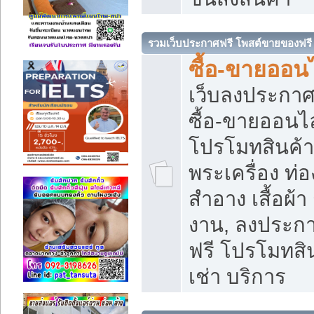
รวมเว็บประกาศฟรี โพสต์ขายของฟรี
ซื้อ-ขายออนไ
เว็บลงประกา
ซื้อ-ขายออนไล
โปรโมทสินค้า บ
พระเครื่อง ท่อง
สำอาง เสื้อผ้า
งาน, ลงประก
ฟรี โปรโมทสิน
เช่า บริการ