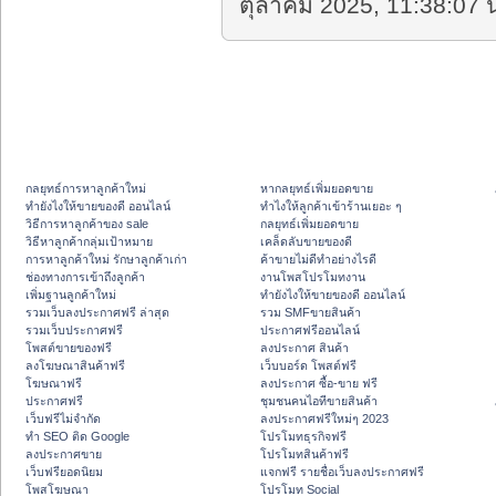
ตุลาคม 2025, 11:38:07 น
กลยุทธ์การหาลูกค้าใหม่
หากลยุทธ์เพิ่มยอดขาย
ทํายังไงให้ขายของดี ออนไลน์
ทําไงให้ลูกค้าเข้าร้านเยอะ ๆ
วิธีการหาลูกค้าของ sale
กลยุทธ์เพิ่มยอดขาย
วิธีหาลูกค้ากลุ่มเป้าหมาย
เคล็ดลับขายของดี
การหาลูกค้าใหม่ รักษาลูกค้าเก่า
ค้าขายไม่ดีทำอย่างไรดี
ช่องทางการเข้าถึงลูกค้า
งานโพสโปรโมทงาน
เพิ่มฐานลูกค้าใหม่
ทํายังไงให้ขายของดี ออนไลน์
รวมเว็บลงประกาศฟรี ล่าสุด
รวม SMFขายสินค้า
รวมเว็บประกาศฟรี
ประกาศฟรีออนไลน์
โพสต์ขายของฟรี
ลงประกาศ สินค้า
ลงโฆษณาสินค้าฟรี
เว็บบอร์ด โพสต์ฟรี
โฆษณาฟรี
ลงประกาศ ซื้อ-ขาย ฟรี
ประกาศฟรี
ชุมชนคนไอทีขายสินค้า
เว็บฟรีไม่จำกัด
ลงประกาศฟรีใหม่ๆ 2023
ทำ SEO ติด Google
โปรโมทธุรกิจฟรี
ลงประกาศขาย
โปรโมทสินค้าฟรี
เว็บฟรียอดนิยม
แจกฟรี รายชื่อเว็บลงประกาศฟรี
โพสโฆษณา
โปรโมท Social