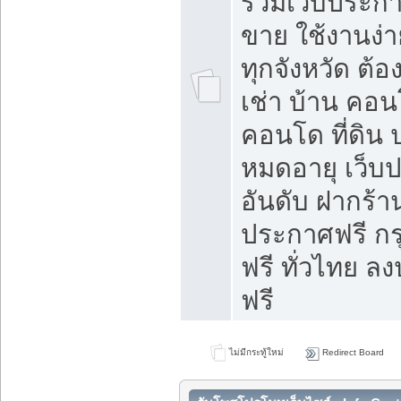
รวมเว็บประกาศ
ขาย ใช้งานง่
ทุกจังหวัด ต้
เช่า บ้าน คอน
คอนโด ที่ดิน 
หมดอายุ เว็บ
อันดับ ฝากร้า
ประกาศฟรี ก
ฟรี ทั่วไทย
ฟรี
ไม่มีกระทู้ใหม่
Redirect Board