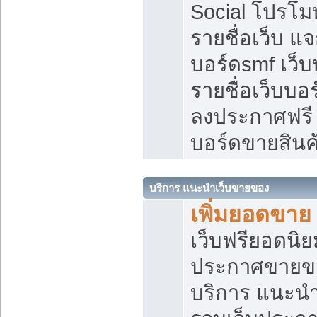
Social โปรโม
รายชื่อเว็บ แ
บอร์ดsmf เว็
รายชื่อเว็บบอ
ลงประกาศฟรี เ
บอร์ดขายสินค
บริการ แนะนำเว็บขายของ
เพิ่มยอดขาย
เว็บฟรียอดน
ประกาศขายข
บริการ แนะนำ