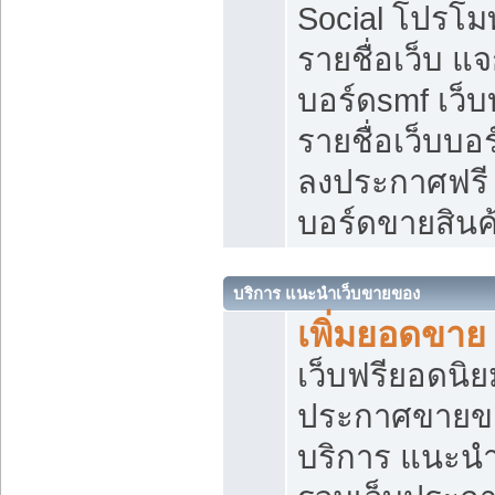
Social โปรโม
รายชื่อเว็บ แ
บอร์ดsmf เว็
รายชื่อเว็บบอ
ลงประกาศฟรี เ
บอร์ดขายสินค
บริการ แนะนำเว็บขายของ
เพิ่มยอดขาย
เว็บฟรียอดน
ประกาศขายข
บริการ แนะนำ