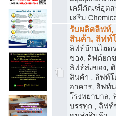
เคมีภัณฑ์อุ
เสริม Chemica
รับผลิตลิฟท์,
สินค้า, ลิฟท
ลิฟท์บ้านไฮดร
ของ, ลิฟต์ยกข
ลิฟท์ส่งของ, ต
สินค้า , ลิฟท์
อาคาร, ลิฟท์
โรงพยาบาล, ล
บรรทุก , ลิฟท
ขนส่งสินค้า