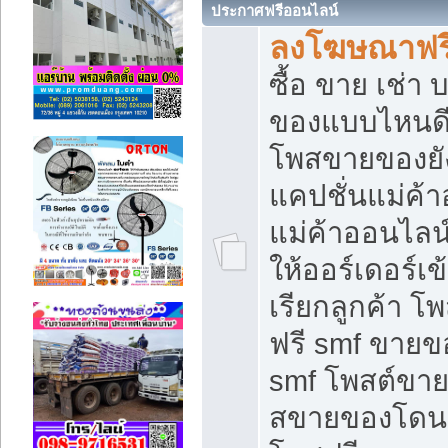
ประกาศฟรีออนไลน์
ลงโฆษณาฟรี 
ซื้อ ขาย เช่า
ของแบบไหนดี
โพสขายของยัง
แคปชั่นแม่ค้
แม่ค้าออนไลน
ให้ออร์เดอร์เข
เรียกลูกค้า โ
ฟรี smf ขายข
smf โพสต์ขาย
สขายของโดนๆ 