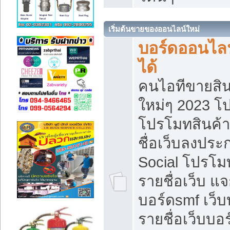
เริ่มต้นขายของออนไลน์ใหม่
บอร์ดออนไลน
ได้
คนไอทีขายสิน
ใหม่ๆ 2023 โ
โปรโมทสินค้า
ชื่อเว็บลงปร
Social โปรโม
รายชื่อเว็บ แ
บอร์ดsmf เว็
รายชื่อเว็บบอ