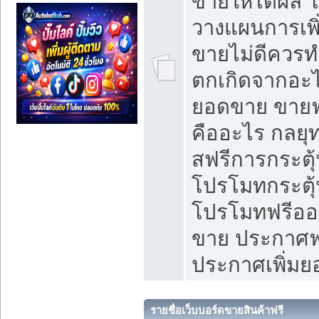
ขายให้ได้ผล 
วางแผนการเพ
ขายไม่ดีควร
ตกเกิดจากอะไ
ยอดขาย ขายฟ
คืออะไร กลยุท
สฟรีการกระต
โปรโมทกระตุ
โปรโมทฟรีออ
ขาย ประกาศฟร
ประกาศเพิ่ม
รายชื่อเว็บบอร์ดขายสินค้าฟรี