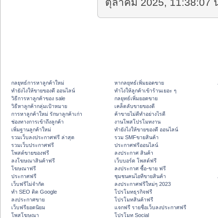
ตุลาคม 2025, 11:38:07 น
กลยุทธ์การหาลูกค้าใหม่
หากลยุทธ์เพิ่มยอดขาย
ทํายังไงให้ขายของดี ออนไลน์
ทําไงให้ลูกค้าเข้าร้านเยอะ ๆ
วิธีการหาลูกค้าของ sale
กลยุทธ์เพิ่มยอดขาย
วิธีหาลูกค้ากลุ่มเป้าหมาย
เคล็ดลับขายของดี
การหาลูกค้าใหม่ รักษาลูกค้าเก่า
ค้าขายไม่ดีทำอย่างไรดี
ช่องทางการเข้าถึงลูกค้า
งานโพสโปรโมทงาน
เพิ่มฐานลูกค้าใหม่
ทํายังไงให้ขายของดี ออนไลน์
รวมเว็บลงประกาศฟรี ล่าสุด
รวม SMFขายสินค้า
รวมเว็บประกาศฟรี
ประกาศฟรีออนไลน์
โพสต์ขายของฟรี
ลงประกาศ สินค้า
ลงโฆษณาสินค้าฟรี
เว็บบอร์ด โพสต์ฟรี
โฆษณาฟรี
ลงประกาศ ซื้อ-ขาย ฟรี
ประกาศฟรี
ชุมชนคนไอทีขายสินค้า
เว็บฟรีไม่จำกัด
ลงประกาศฟรีใหม่ๆ 2023
ทำ SEO ติด Google
โปรโมทธุรกิจฟรี
ลงประกาศขาย
โปรโมทสินค้าฟรี
เว็บฟรียอดนิยม
แจกฟรี รายชื่อเว็บลงประกาศฟรี
โพสโฆษณา
โปรโมท Social