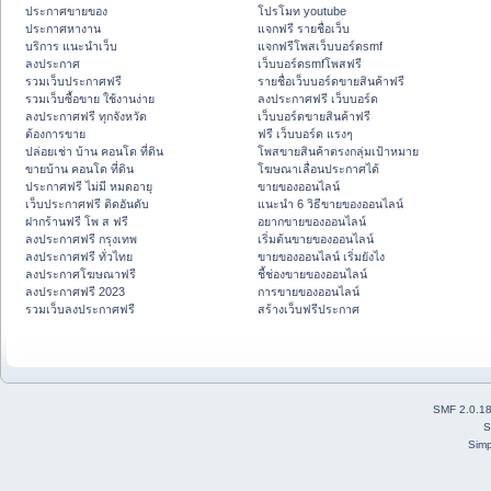
ประกาศขายของ
โปรโมท youtube
ประกาศหางาน
แจกฟรี รายชื่อเว็บ
บริการ แนะนำเว็บ
แจกฟรีโพสเว็บบอร์ดsmf
ลงประกาศ
เว็บบอร์ดsmfโพสฟรี
รวมเว็บประกาศฟรี
รายชื่อเว็บบอร์ดขายสินค้าฟรี
รวมเว็บซื้อขาย ใช้งานง่าย
ลงประกาศฟรี เว็บบอร์ด
ลงประกาศฟรี ทุกจังหวัด
เว็บบอร์ดขายสินค้าฟรี
ต้องการขาย
ฟรี เว็บบอร์ด แรงๆ
ปล่อยเช่า บ้าน คอนโด ที่ดิน
โพสขายสินค้าตรงกลุ่มเป้าหมาย
ขายบ้าน คอนโด ที่ดิน
โฆษณาเลื่อนประกาศได้
ประกาศฟรี ไม่มี หมดอายุ
ขายของออนไลน์
เว็บประกาศฟรี ติดอันดับ
แนะนำ 6 วิธีขายของออนไลน์
ฝากร้านฟรี โพ ส ฟรี
อยากขายของออนไลน์
ลงประกาศฟรี กรุงเทพ
เริ่มต้นขายของออนไลน์
ลงประกาศฟรี ทั่วไทย
ขายของออนไลน์ เริ่มยังไง
ลงประกาศโฆษณาฟรี
ชี้ช่องขายของออนไลน์
ลงประกาศฟรี 2023
การขายของออนไลน์
รวมเว็บลงประกาศฟรี
สร้างเว็บฟรีประกาศ
SMF 2.0.1
S
Simp