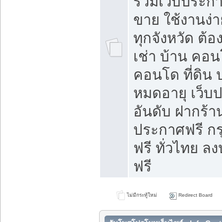
รวมเว็บประกาศ
ขาย ใช้งานง่
ทุกจังหวัด ต้
เช่า บ้าน คอน
คอนโด ที่ดิน 
หมดอายุ เว็บ
อันดับ ฝากร้า
ประกาศฟรี ก
ฟรี ทั่วไทย
ฟรี
ไม่มีกระทู้ใหม่
Redirect Board