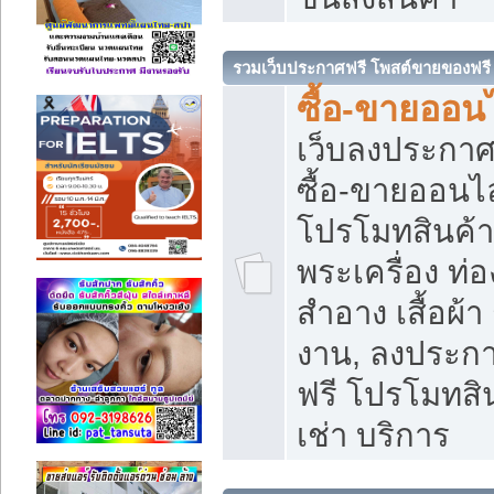
รวมเว็บประกาศฟรี โพสต์ขายของฟรี
ซื้อ-ขายออนไ
เว็บลงประกา
ซื้อ-ขายออนไล
โปรโมทสินค้า บ
พระเครื่อง ท่อง
สำอาง เสื้อผ้า
งาน, ลงประก
ฟรี โปรโมทสิน
เช่า บริการ