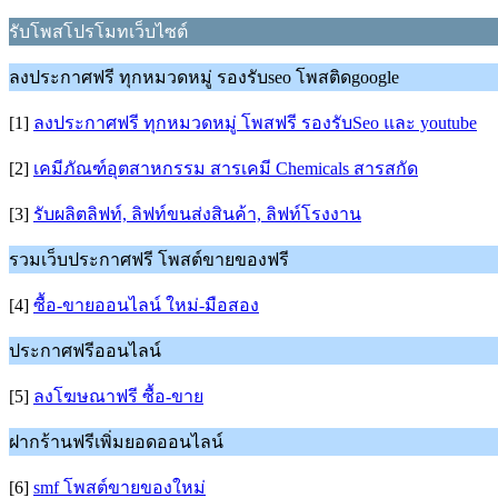
รับโพสโปรโมทเว็บไซต์
ลงประกาศฟรี ทุกหมวดหมู่ รองรับseo โพสติดgoogle
[1]
ลงประกาศฟรี ทุกหมวดหมู่ โพสฟรี รองรับSeo และ youtube
[2]
เคมีภัณฑ์อุตสาหกรรม สารเคมี Chemicals สารสกัด
[3]
รับผลิตลิฟท์, ลิฟท์ขนส่งสินค้า, ลิฟท์โรงงาน
รวมเว็บประกาศฟรี โพสต์ขายของฟรี
[4]
ซื้อ-ขายออนไลน์ ใหม่-มือสอง
ประกาศฟรีออนไลน์
[5]
ลงโฆษณาฟรี ซื้อ-ขาย
ฝากร้านฟรีเพิ่มยอดออนไลน์
[6]
smf โพสต์ขายของใหม่