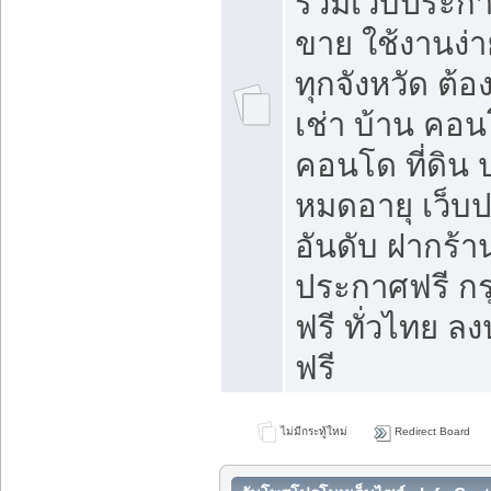
รวมเว็บประกาศ
ขาย ใช้งานง่
ทุกจังหวัด ต้
เช่า บ้าน คอน
คอนโด ที่ดิน 
หมดอายุ เว็บ
อันดับ ฝากร้า
ประกาศฟรี ก
ฟรี ทั่วไทย
ฟรี
ไม่มีกระทู้ใหม่
Redirect Board