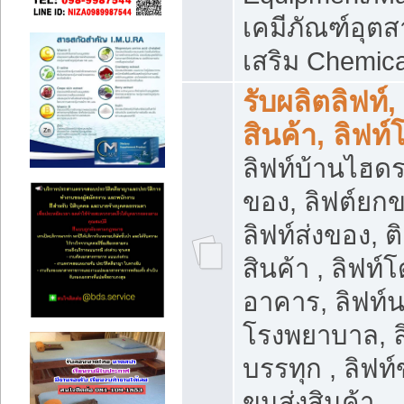
เคมีภัณฑ์อุ
เสริม Chemica
รับผลิตลิฟท์,
สินค้า, ลิฟท
ลิฟท์บ้านไฮดร
ของ, ลิฟต์ยกข
ลิฟท์ส่งของ, ต
สินค้า , ลิฟท์
อาคาร, ลิฟท์
โรงพยาบาล, ล
บรรทุก , ลิฟท
ขนส่งสินค้า