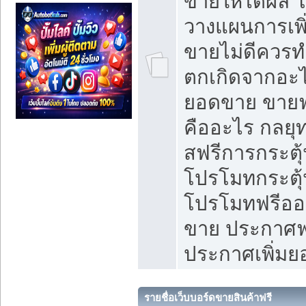
ขายให้ได้ผล 
วางแผนการเพ
ขายไม่ดีควร
ตกเกิดจากอะไ
ยอดขาย ขายฟ
คืออะไร กลยุท
สฟรีการกระต
โปรโมทกระตุ
โปรโมทฟรีออ
ขาย ประกาศฟร
ประกาศเพิ่ม
รายชื่อเว็บบอร์ดขายสินค้าฟรี