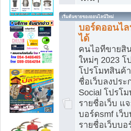
เริ่มต้นขายของออนไลน์ใหม่
บอร์ดออนไลน
ได้
คนไอทีขายสิน
ใหม่ๆ 2023 โ
โปรโมทสินค้า
ชื่อเว็บลงปร
Social โปรโม
รายชื่อเว็บ แ
บอร์ดsmf เว็
รายชื่อเว็บบอ