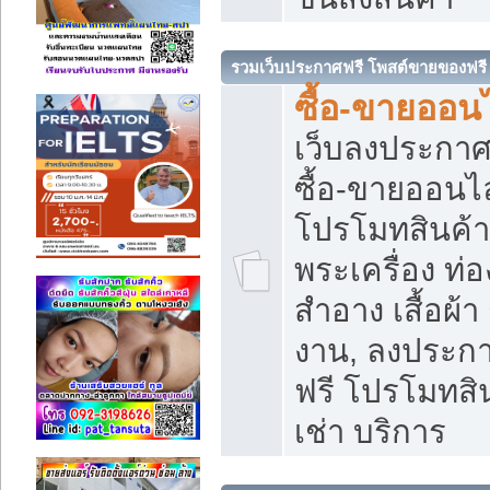
รวมเว็บประกาศฟรี โพสต์ขายของฟรี
ซื้อ-ขายออนไ
เว็บลงประกา
ซื้อ-ขายออนไล
โปรโมทสินค้า บ
พระเครื่อง ท่อง
สำอาง เสื้อผ้า
งาน, ลงประก
ฟรี โปรโมทสิน
เช่า บริการ