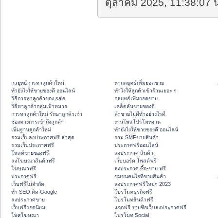
ตุลาคม 2025, 11:38:07 น
กลยุทธ์การหาลูกค้าใหม่
หากลยุทธ์เพิ่มยอดขาย
ทํายังไงให้ขายของดี ออนไลน์
ทําไงให้ลูกค้าเข้าร้านเยอะ ๆ
วิธีการหาลูกค้าของ sale
กลยุทธ์เพิ่มยอดขาย
วิธีหาลูกค้ากลุ่มเป้าหมาย
เคล็ดลับขายของดี
การหาลูกค้าใหม่ รักษาลูกค้าเก่า
ค้าขายไม่ดีทำอย่างไรดี
ช่องทางการเข้าถึงลูกค้า
งานโพสโปรโมทงาน
เพิ่มฐานลูกค้าใหม่
ทํายังไงให้ขายของดี ออนไลน์
รวมเว็บลงประกาศฟรี ล่าสุด
รวม SMFขายสินค้า
รวมเว็บประกาศฟรี
ประกาศฟรีออนไลน์
โพสต์ขายของฟรี
ลงประกาศ สินค้า
ลงโฆษณาสินค้าฟรี
เว็บบอร์ด โพสต์ฟรี
โฆษณาฟรี
ลงประกาศ ซื้อ-ขาย ฟรี
ประกาศฟรี
ชุมชนคนไอทีขายสินค้า
เว็บฟรีไม่จำกัด
ลงประกาศฟรีใหม่ๆ 2023
ทำ SEO ติด Google
โปรโมทธุรกิจฟรี
ลงประกาศขาย
โปรโมทสินค้าฟรี
เว็บฟรียอดนิยม
แจกฟรี รายชื่อเว็บลงประกาศฟรี
โพสโฆษณา
โปรโมท Social