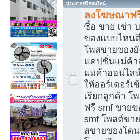
ประกาศฟรีออนไลน์
ลงโฆษณาฟรี 
ซื้อ ขาย เช่า
ของแบบไหนดี
โพสขายของยัง
แคปชั่นแม่ค้
แม่ค้าออนไลน
ให้ออร์เดอร์เข
เรียกลูกค้า โ
ฟรี smf ขายข
smf โพสต์ขาย
สขายของโดนๆ 