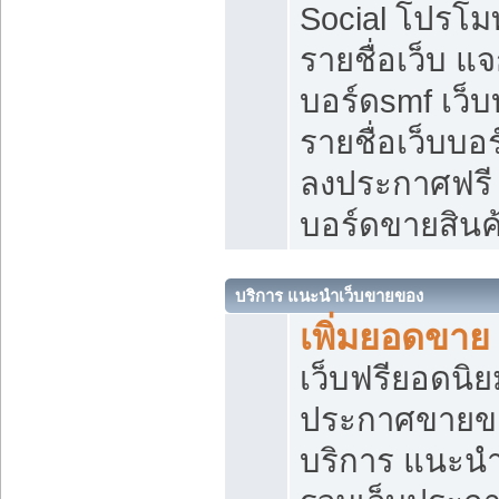
Social โปรโม
รายชื่อเว็บ แ
บอร์ดsmf เว็
รายชื่อเว็บบอ
ลงประกาศฟรี เ
บอร์ดขายสินค
บริการ แนะนำเว็บขายของ
เพิ่มยอดขาย
เว็บฟรียอดน
ประกาศขายข
บริการ แนะนำ