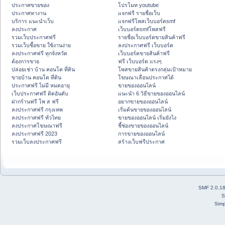
ประกาศขายของ
โปรโมท youtube
ประกาศหางาน
แจกฟรี รายชื่อเว็บ
บริการ แนะนำเว็บ
แจกฟรีโพสเว็บบอร์ดsmf
ลงประกาศ
เว็บบอร์ดsmfโพสฟรี
รวมเว็บประกาศฟรี
รายชื่อเว็บบอร์ดขายสินค้าฟรี
รวมเว็บซื้อขาย ใช้งานง่าย
ลงประกาศฟรี เว็บบอร์ด
ลงประกาศฟรี ทุกจังหวัด
เว็บบอร์ดขายสินค้าฟรี
ต้องการขาย
ฟรี เว็บบอร์ด แรงๆ
ปล่อยเช่า บ้าน คอนโด ที่ดิน
โพสขายสินค้าตรงกลุ่มเป้าหมาย
ขายบ้าน คอนโด ที่ดิน
โฆษณาเลื่อนประกาศได้
ประกาศฟรี ไม่มี หมดอายุ
ขายของออนไลน์
เว็บประกาศฟรี ติดอันดับ
แนะนำ 6 วิธีขายของออนไลน์
ฝากร้านฟรี โพ ส ฟรี
อยากขายของออนไลน์
ลงประกาศฟรี กรุงเทพ
เริ่มต้นขายของออนไลน์
ลงประกาศฟรี ทั่วไทย
ขายของออนไลน์ เริ่มยังไง
ลงประกาศโฆษณาฟรี
ชี้ช่องขายของออนไลน์
ลงประกาศฟรี 2023
การขายของออนไลน์
รวมเว็บลงประกาศฟรี
สร้างเว็บฟรีประกาศ
SMF 2.0.1
S
Simp