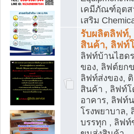
เคมีภัณฑ์อุ
เสริม Chemica
รับผลิตลิฟท์,
สินค้า, ลิฟท
ลิฟท์บ้านไฮดร
ของ, ลิฟต์ยกข
ลิฟท์ส่งของ, ต
สินค้า , ลิฟท์
อาคาร, ลิฟท์
โรงพยาบาล, ล
บรรทุก , ลิฟท
ขนส่งสินค้า