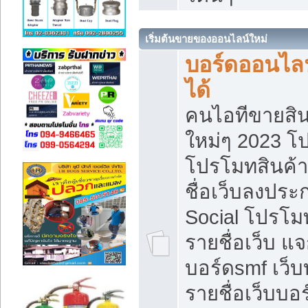
เริ่มต้นขายของออนไลน์ใหม่
บอร์ดออนไลน
ได้
คนไอทีขายสิน
ใหม่ๆ 2023 โ
โปรโมทสินค้า
ชื่อเว็บลงปร
Social โปรโม
รายชื่อเว็บ แ
บอร์ดsmf เว็
รายชื่อเว็บบอ