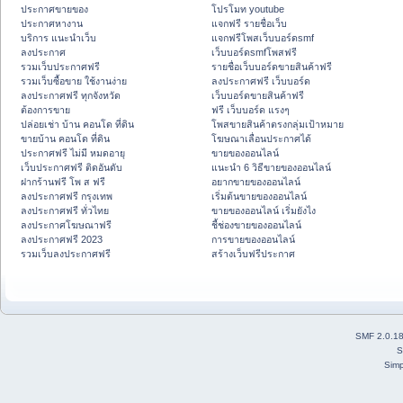
ประกาศขายของ
โปรโมท youtube
ประกาศหางาน
แจกฟรี รายชื่อเว็บ
บริการ แนะนำเว็บ
แจกฟรีโพสเว็บบอร์ดsmf
ลงประกาศ
เว็บบอร์ดsmfโพสฟรี
รวมเว็บประกาศฟรี
รายชื่อเว็บบอร์ดขายสินค้าฟรี
รวมเว็บซื้อขาย ใช้งานง่าย
ลงประกาศฟรี เว็บบอร์ด
ลงประกาศฟรี ทุกจังหวัด
เว็บบอร์ดขายสินค้าฟรี
ต้องการขาย
ฟรี เว็บบอร์ด แรงๆ
ปล่อยเช่า บ้าน คอนโด ที่ดิน
โพสขายสินค้าตรงกลุ่มเป้าหมาย
ขายบ้าน คอนโด ที่ดิน
โฆษณาเลื่อนประกาศได้
ประกาศฟรี ไม่มี หมดอายุ
ขายของออนไลน์
เว็บประกาศฟรี ติดอันดับ
แนะนำ 6 วิธีขายของออนไลน์
ฝากร้านฟรี โพ ส ฟรี
อยากขายของออนไลน์
ลงประกาศฟรี กรุงเทพ
เริ่มต้นขายของออนไลน์
ลงประกาศฟรี ทั่วไทย
ขายของออนไลน์ เริ่มยังไง
ลงประกาศโฆษณาฟรี
ชี้ช่องขายของออนไลน์
ลงประกาศฟรี 2023
การขายของออนไลน์
รวมเว็บลงประกาศฟรี
สร้างเว็บฟรีประกาศ
SMF 2.0.1
S
Simp