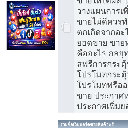
ขายให้ได้ผล 
วางแผนการเพ
ขายไม่ดีควร
ตกเกิดจากอะไ
ยอดขาย ขายฟ
คืออะไร กลยุท
สฟรีการกระต
โปรโมทกระตุ
โปรโมทฟรีออ
ขาย ประกาศฟร
ประกาศเพิ่ม
รายชื่อเว็บบอร์ดขายสินค้าฟรี