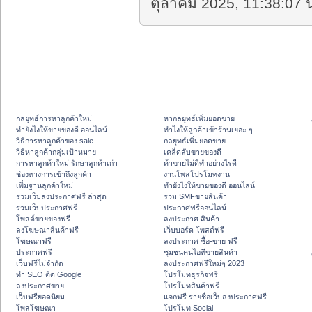
ตุลาคม 2025, 11:38:07 น
กลยุทธ์การหาลูกค้าใหม่
หากลยุทธ์เพิ่มยอดขาย
ทํายังไงให้ขายของดี ออนไลน์
ทําไงให้ลูกค้าเข้าร้านเยอะ ๆ
วิธีการหาลูกค้าของ sale
กลยุทธ์เพิ่มยอดขาย
วิธีหาลูกค้ากลุ่มเป้าหมาย
เคล็ดลับขายของดี
การหาลูกค้าใหม่ รักษาลูกค้าเก่า
ค้าขายไม่ดีทำอย่างไรดี
ช่องทางการเข้าถึงลูกค้า
งานโพสโปรโมทงาน
เพิ่มฐานลูกค้าใหม่
ทํายังไงให้ขายของดี ออนไลน์
รวมเว็บลงประกาศฟรี ล่าสุด
รวม SMFขายสินค้า
รวมเว็บประกาศฟรี
ประกาศฟรีออนไลน์
โพสต์ขายของฟรี
ลงประกาศ สินค้า
ลงโฆษณาสินค้าฟรี
เว็บบอร์ด โพสต์ฟรี
โฆษณาฟรี
ลงประกาศ ซื้อ-ขาย ฟรี
ประกาศฟรี
ชุมชนคนไอทีขายสินค้า
เว็บฟรีไม่จำกัด
ลงประกาศฟรีใหม่ๆ 2023
ทำ SEO ติด Google
โปรโมทธุรกิจฟรี
ลงประกาศขาย
โปรโมทสินค้าฟรี
เว็บฟรียอดนิยม
แจกฟรี รายชื่อเว็บลงประกาศฟรี
โพสโฆษณา
โปรโมท Social