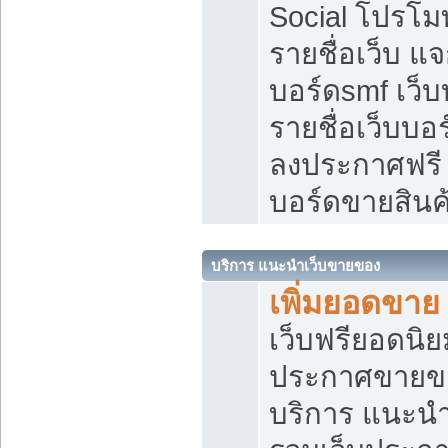
Social โปรโม
รายชื่อเว็บ แ
บอร์ดsmf เว็
รายชื่อเว็บบอ
ลงประกาศฟรี เ
บอร์ดขายสินค
บริการ แนะนำเว็บขายของ
เพิ่มยอดขาย
เว็บฟรียอดน
ประกาศขายข
บริการ แนะนำ