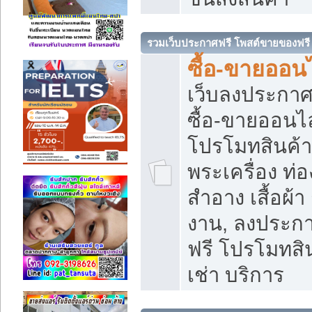
รวมเว็บประกาศฟรี โพสต์ขายของฟรี
ซื้อ-ขายออนไ
เว็บลงประกา
ซื้อ-ขายออนไล
โปรโมทสินค้า บ
พระเครื่อง ท่อง
สำอาง เสื้อผ้า
งาน, ลงประก
ฟรี โปรโมทสิน
เช่า บริการ