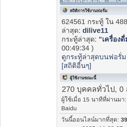
รับโพสโปรโมทเว็บไซต์ - Info Cent
สถิติการใช้งานฟอรั่ม
624561 กระทู้ ใน 48
ล่าสุด:
dilive11
กระทู้ล่าสุด:
"
เครื่องด
00:49:34 )
ดูกระทู้ล่าสุดบนฟอรั่ม
[สถิติอื่นๆ]
ผู้ใช้งานขณะนี้
270 บุคคลทั่วไป, 0
ผู้ใช้เมื่อ 15 นาทีที่ผ่านมา:
Baidu
วันนี้ออนไลน์มากที่สุด:
3