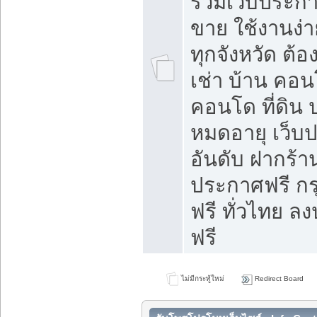
รวมเว็บประกาศ
ขาย ใช้งานง่
ทุกจังหวัด ต้
เช่า บ้าน คอน
คอนโด ที่ดิน 
หมดอายุ เว็บ
อันดับ ฝากร้า
ประกาศฟรี ก
ฟรี ทั่วไทย
ฟรี
ไม่มีกระทู้ใหม่
Redirect Board