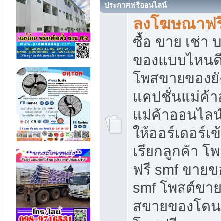
ประกาศฟรีออนไลน์
ลงโฆษณาฟรี 
ซื้อ ขาย เช่า
ของแบบไหนดี
โพสขายของยัง
แคปชั่นแม่ค้
แม่ค้าออนไลน
ให้ออร์เดอร์เข
เรียกลูกค้า โ
ฟรี smf ขายข
smf โพสต์ขาย
สขายของโดนๆ 