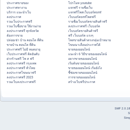
ประกาศขายของ
โปรโมท youtube
ประกาศหางาน
แจกฟรี รายชื่อเว็บ
บริการ แนะนำเว็บ
แจกฟรีโพสเว็บบอร์ดsmf
ลงประกาศ
เว็บบอร์ดsmfโพสฟรี
รวมเว็บประกาศฟรี
รายชื่อเว็บบอร์ดขายสินค้าฟรี
รวมเว็บซื้อขาย ใช้งานง่าย
ลงประกาศฟรี เว็บบอร์ด
ลงประกาศฟรี ทุกจังหวัด
เว็บบอร์ดขายสินค้าฟรี
ต้องการขาย
ฟรี เว็บบอร์ด แรงๆ
ปล่อยเช่า บ้าน คอนโด ที่ดิน
โพสขายสินค้าตรงกลุ่มเป้าหมาย
ขายบ้าน คอนโด ที่ดิน
โฆษณาเลื่อนประกาศได้
ประกาศฟรี ไม่มี หมดอายุ
ขายของออนไลน์
เว็บประกาศฟรี ติดอันดับ
แนะนำ 6 วิธีขายของออนไลน์
ฝากร้านฟรี โพ ส ฟรี
อยากขายของออนไลน์
ลงประกาศฟรี กรุงเทพ
เริ่มต้นขายของออนไลน์
ลงประกาศฟรี ทั่วไทย
ขายของออนไลน์ เริ่มยังไง
ลงประกาศโฆษณาฟรี
ชี้ช่องขายของออนไลน์
ลงประกาศฟรี 2023
การขายของออนไลน์
รวมเว็บลงประกาศฟรี
สร้างเว็บฟรีประกาศ
SMF 2.0.1
S
Simp