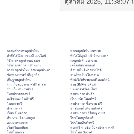
ตุลาคม 2025, 11:38:07 น
กลยุทธ์การหาลูกค้าใหม่
หากลยุทธ์เพิ่มยอดขาย
ทํายังไงให้ขายของดี ออนไลน์
ทําไงให้ลูกค้าเข้าร้านเยอะ ๆ
วิธีการหาลูกค้าของ sale
กลยุทธ์เพิ่มยอดขาย
วิธีหาลูกค้ากลุ่มเป้าหมาย
เคล็ดลับขายของดี
การหาลูกค้าใหม่ รักษาลูกค้าเก่า
ค้าขายไม่ดีทำอย่างไรดี
ช่องทางการเข้าถึงลูกค้า
งานโพสโปรโมทงาน
เพิ่มฐานลูกค้าใหม่
ทํายังไงให้ขายของดี ออนไลน์
รวมเว็บลงประกาศฟรี ล่าสุด
รวม SMFขายสินค้า
รวมเว็บประกาศฟรี
ประกาศฟรีออนไลน์
โพสต์ขายของฟรี
ลงประกาศ สินค้า
ลงโฆษณาสินค้าฟรี
เว็บบอร์ด โพสต์ฟรี
โฆษณาฟรี
ลงประกาศ ซื้อ-ขาย ฟรี
ประกาศฟรี
ชุมชนคนไอทีขายสินค้า
เว็บฟรีไม่จำกัด
ลงประกาศฟรีใหม่ๆ 2023
ทำ SEO ติด Google
โปรโมทธุรกิจฟรี
ลงประกาศขาย
โปรโมทสินค้าฟรี
เว็บฟรียอดนิยม
แจกฟรี รายชื่อเว็บลงประกาศฟรี
โพสโฆษณา
โปรโมท Social