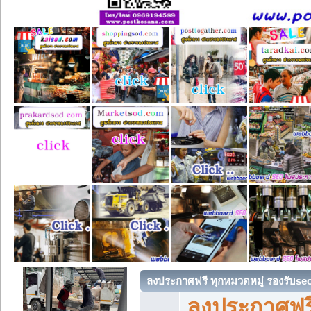
ลงประกาศฟรี ทุกหมวดหมู่ รองรับse
ลงประกาศฟรี