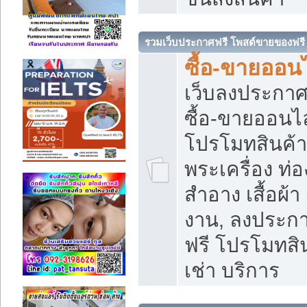
รวมเว็บประกาศฟรี โพสต์ขายของฟรี
ซื้อ-ขายออนไ
เว็บลงประกา
ซื้อ-ขายออนไล
โปรโมทสินค้า บ
พระเครื่อง ท่อง
สำอาง เสื้อผ้า
งาน, ลงประก
ฟรี โปรโมทสิน
เช่า บริการ