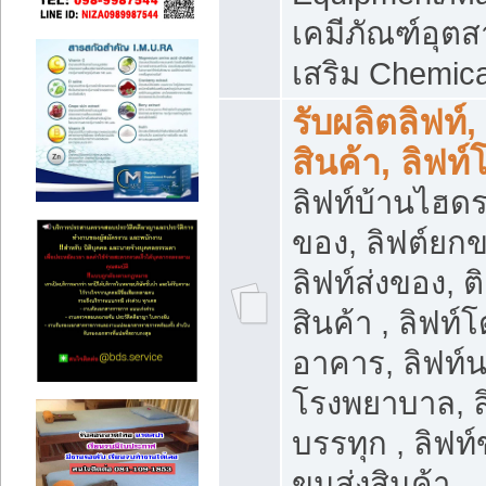
เคมีภัณฑ์อุ
เสริม Chemica
รับผลิตลิฟท์,
สินค้า, ลิฟท
ลิฟท์บ้านไฮดร
ของ, ลิฟต์ยกข
ลิฟท์ส่งของ, ต
สินค้า , ลิฟท์
อาคาร, ลิฟท์
โรงพยาบาล, ล
บรรทุก , ลิฟท
ขนส่งสินค้า