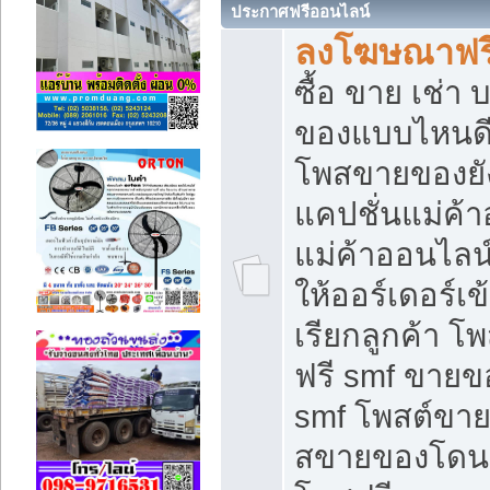
ประกาศฟรีออนไลน์
ลงโฆษณาฟรี 
ซื้อ ขาย เช่า
ของแบบไหนดี
โพสขายของยัง
แคปชั่นแม่ค้
แม่ค้าออนไลน
ให้ออร์เดอร์เข
เรียกลูกค้า โ
ฟรี smf ขายข
smf โพสต์ขาย
สขายของโดนๆ 