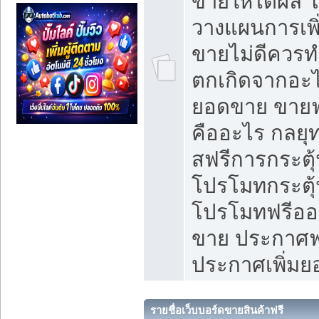
ขายให้ได้ผล 
วางแผนการเพ
ขายไม่ดีควร
ตกเกิดจากอะไ
ยอดขาย ขายฟ
คืออะไร กลยุท
สฟรีการกระต
โปรโมทกระตุ
โปรโมทฟรีออ
ขาย ประกาศฟร
ประกาศเพิ่ม
รายชื่อเว็บบอร์ดขายสินค้าฟรี