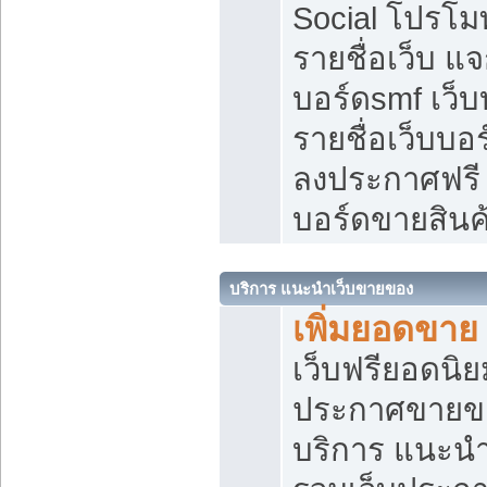
Social โปรโม
รายชื่อเว็บ แ
บอร์ดsmf เว็
รายชื่อเว็บบอ
ลงประกาศฟรี เ
บอร์ดขายสินค
บริการ แนะนำเว็บขายของ
เพิ่มยอดขาย
เว็บฟรียอดน
ประกาศขายข
บริการ แนะนำ