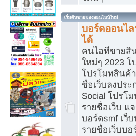
เริ่มต้นขายของออนไลน์ใหม่
บอร์ดออนไลน
ได้
คนไอทีขายสิน
ใหม่ๆ 2023 โ
โปรโมทสินค้า
ชื่อเว็บลงปร
Social โปรโม
รายชื่อเว็บ แ
บอร์ดsmf เว็
รายชื่อเว็บบอ