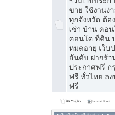
รวมเว็บประกาศ
ขาย ใช้งานง่
ทุกจังหวัด ต้
เช่า บ้าน คอน
คอนโด ที่ดิน 
หมดอายุ เว็บ
อันดับ ฝากร้า
ประกาศฟรี ก
ฟรี ทั่วไทย
ฟรี
ไม่มีกระทู้ใหม่
Redirect Board