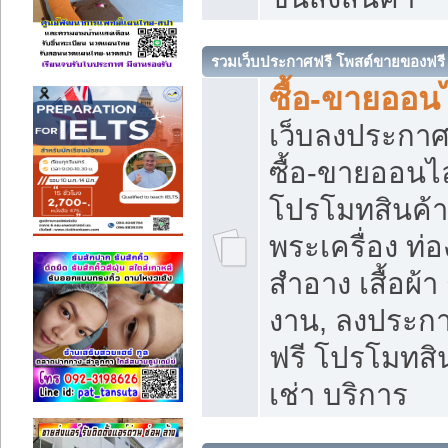
รวมเว็บประกาศฟรี โพสต์ขายของฟรี
ซื้อ-ขายออนไ
เว็บลงประกา
ซื้อ-ขายออนไล
โปรโมทสินค้า บ
พระเครื่อง ท่อง
สำอาง เสื้อผ้า
งาน, ลงประก
ฟรี โปรโมทสิน
เช่า บริการ