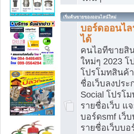
เริ่มต้นขายของออนไลน์ใหม่
บอร์ดออนไลน
ได้
คนไอทีขายสิน
ใหม่ๆ 2023 โ
โปรโมทสินค้า
ชื่อเว็บลงปร
Social โปรโม
รายชื่อเว็บ แ
บอร์ดsmf เว็
รายชื่อเว็บบอ