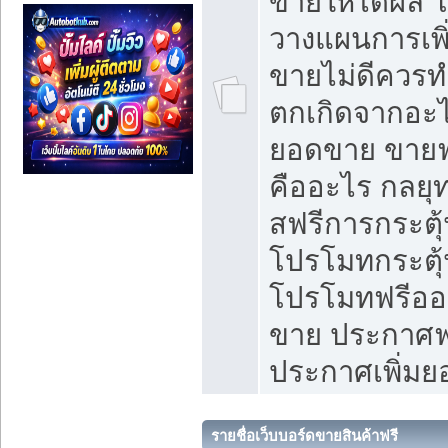
ขายให้ได้ผล 
วางแผนการเพ
ขายไม่ดีควร
ตกเกิดจากอะไ
ยอดขาย ขายฟ
คืออะไร กลยุท
สฟรีการกระต
โปรโมทกระตุ
โปรโมทฟรีออ
ขาย ประกาศฟร
ประกาศเพิ่ม
รายชื่อเว็บบอร์ดขายสินค้าฟรี