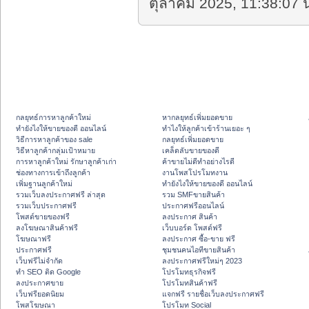
ตุลาคม 2025, 11:38:07 น
กลยุทธ์การหาลูกค้าใหม่
หากลยุทธ์เพิ่มยอดขาย
ทํายังไงให้ขายของดี ออนไลน์
ทําไงให้ลูกค้าเข้าร้านเยอะ ๆ
วิธีการหาลูกค้าของ sale
กลยุทธ์เพิ่มยอดขาย
วิธีหาลูกค้ากลุ่มเป้าหมาย
เคล็ดลับขายของดี
การหาลูกค้าใหม่ รักษาลูกค้าเก่า
ค้าขายไม่ดีทำอย่างไรดี
ช่องทางการเข้าถึงลูกค้า
งานโพสโปรโมทงาน
เพิ่มฐานลูกค้าใหม่
ทํายังไงให้ขายของดี ออนไลน์
รวมเว็บลงประกาศฟรี ล่าสุด
รวม SMFขายสินค้า
รวมเว็บประกาศฟรี
ประกาศฟรีออนไลน์
โพสต์ขายของฟรี
ลงประกาศ สินค้า
ลงโฆษณาสินค้าฟรี
เว็บบอร์ด โพสต์ฟรี
โฆษณาฟรี
ลงประกาศ ซื้อ-ขาย ฟรี
ประกาศฟรี
ชุมชนคนไอทีขายสินค้า
เว็บฟรีไม่จำกัด
ลงประกาศฟรีใหม่ๆ 2023
ทำ SEO ติด Google
โปรโมทธุรกิจฟรี
ลงประกาศขาย
โปรโมทสินค้าฟรี
เว็บฟรียอดนิยม
แจกฟรี รายชื่อเว็บลงประกาศฟรี
โพสโฆษณา
โปรโมท Social