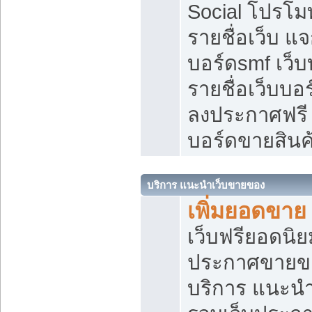
Social โปรโม
รายชื่อเว็บ แ
บอร์ดsmf เว็
รายชื่อเว็บบอ
ลงประกาศฟรี เ
บอร์ดขายสินค
บริการ แนะนำเว็บขายของ
เพิ่มยอดขาย
เว็บฟรียอดน
ประกาศขายข
บริการ แนะนำ