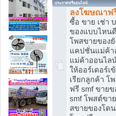
ประกาศฟรีออนไลน์
ลงโฆษณาฟรี 
ซื้อ ขาย เช่า
ของแบบไหนดี
โพสขายของยัง
แคปชั่นแม่ค้
แม่ค้าออนไลน
ให้ออร์เดอร์เข
เรียกลูกค้า โ
ฟรี smf ขายข
smf โพสต์ขาย
สขายของโดนๆ 