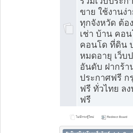
รวมเว็บประกาศ
ขาย ใช้งานง่
ทุกจังหวัด ต้
เช่า บ้าน คอน
คอนโด ที่ดิน 
หมดอายุ เว็บ
อันดับ ฝากร้า
ประกาศฟรี ก
ฟรี ทั่วไทย
ฟรี
ไม่มีกระทู้ใหม่
Redirect Board