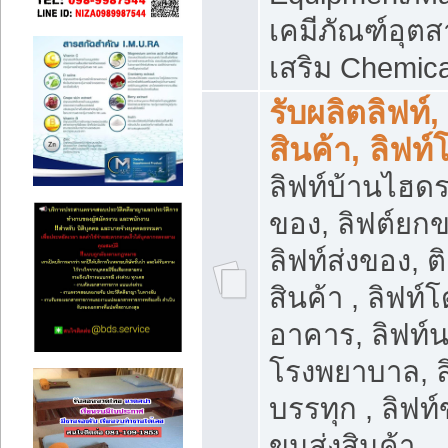
เคมีภัณฑ์อุ
เสริม Chemica
รับผลิตลิฟท์,
สินค้า, ลิฟท
ลิฟท์บ้านไฮดร
ของ, ลิฟต์ยกข
ลิฟท์ส่งของ, ต
สินค้า , ลิฟท์
อาคาร, ลิฟท์
โรงพยาบาล, ล
บรรทุก , ลิฟท
ขนส่งสินค้า