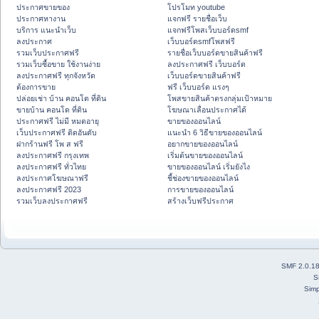
ประกาศขายของ
โปรโมท youtube
ประกาศหางาน
แจกฟรี รายชื่อเว็บ
บริการ แนะนำเว็บ
แจกฟรีโพสเว็บบอร์ดsmf
ลงประกาศ
เว็บบอร์ดsmfโพสฟรี
รวมเว็บประกาศฟรี
รายชื่อเว็บบอร์ดขายสินค้าฟรี
รวมเว็บซื้อขาย ใช้งานง่าย
ลงประกาศฟรี เว็บบอร์ด
ลงประกาศฟรี ทุกจังหวัด
เว็บบอร์ดขายสินค้าฟรี
ต้องการขาย
ฟรี เว็บบอร์ด แรงๆ
ปล่อยเช่า บ้าน คอนโด ที่ดิน
โพสขายสินค้าตรงกลุ่มเป้าหมาย
ขายบ้าน คอนโด ที่ดิน
โฆษณาเลื่อนประกาศได้
ประกาศฟรี ไม่มี หมดอายุ
ขายของออนไลน์
เว็บประกาศฟรี ติดอันดับ
แนะนำ 6 วิธีขายของออนไลน์
ฝากร้านฟรี โพ ส ฟรี
อยากขายของออนไลน์
ลงประกาศฟรี กรุงเทพ
เริ่มต้นขายของออนไลน์
ลงประกาศฟรี ทั่วไทย
ขายของออนไลน์ เริ่มยังไง
ลงประกาศโฆษณาฟรี
ชี้ช่องขายของออนไลน์
ลงประกาศฟรี 2023
การขายของออนไลน์
รวมเว็บลงประกาศฟรี
สร้างเว็บฟรีประกาศ
SMF 2.0.1
S
Simp