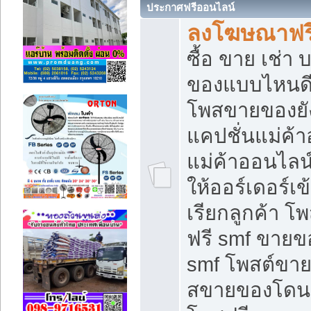
ประกาศฟรีออนไลน์
ลงโฆษณาฟรี 
ซื้อ ขาย เช่า
ของแบบไหนดี
โพสขายของยัง
แคปชั่นแม่ค้
แม่ค้าออนไลน
ให้ออร์เดอร์เข
เรียกลูกค้า โ
ฟรี smf ขายข
smf โพสต์ขาย
สขายของโดนๆ 