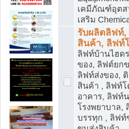
เคมีภัณฑ์อุ
เสริม Chemica
รับผลิตลิฟท์,
สินค้า, ลิฟท
ลิฟท์บ้านไฮดร
ของ, ลิฟต์ยกข
ลิฟท์ส่งของ, ต
สินค้า , ลิฟท์
อาคาร, ลิฟท์
โรงพยาบาล, ล
บรรทุก , ลิฟท
ขนส่งสินค้า