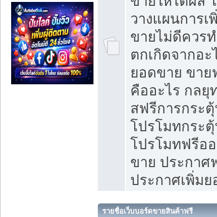
ขายให้ได้ผล 
วางแผนการเพ
ขายไม่ดีควร
ตกเกิดจากอะไ
ยอดขาย ขายฟ
คืออะไร กลยุท
สฟรีการกระต
โปรโมทกระตุ
โปรโมทฟรีออ
ขาย ประกาศฟร
ประกาศเพิ่ม
รายชื่อเว็บบอร์ดขายสินค้าฟรี