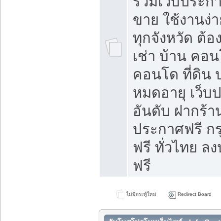
รวมเว็บประกาศ
ขาย ใช้งานง่
ทุกจังหวัด ต้
เช่า บ้าน คอน
คอนโด ที่ดิน 
หมดอายุ เว็บ
อันดับ ฝากร้า
ประกาศฟรี ก
ฟรี ทั่วไทย
ฟรี
ไม่มีกระทู้ใหม่
Redirect Board