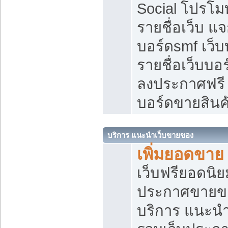
Social โปรโม
รายชื่อเว็บ แ
บอร์ดsmf เว็
รายชื่อเว็บบอ
ลงประกาศฟรี เ
บอร์ดขายสินค
บริการ แนะนำเว็บขายของ
เพิ่มยอดขาย
เว็บฟรียอดน
ประกาศขายข
บริการ แนะนำ