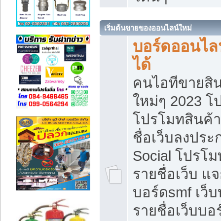
เริ่มต้นขายของออนไลน์ใหม่
บอร์ดออนไลน
ได้
คนไอทีขายสิน
ใหม่ๆ 2023 โ
โปรโมทสินค้า
ชื่อเว็บลงปร
Social โปรโม
รายชื่อเว็บ แ
บอร์ดsmf เว็
รายชื่อเว็บบอ