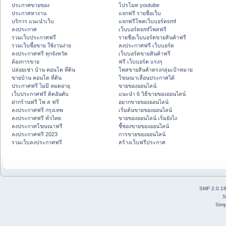
ประกาศขายของ
โปรโมท youtube
ประกาศหางาน
แจกฟรี รายชื่อเว็บ
บริการ แนะนำเว็บ
แจกฟรีโพสเว็บบอร์ดsmf
ลงประกาศ
เว็บบอร์ดsmfโพสฟรี
รวมเว็บประกาศฟรี
รายชื่อเว็บบอร์ดขายสินค้าฟรี
รวมเว็บซื้อขาย ใช้งานง่าย
ลงประกาศฟรี เว็บบอร์ด
ลงประกาศฟรี ทุกจังหวัด
เว็บบอร์ดขายสินค้าฟรี
ต้องการขาย
ฟรี เว็บบอร์ด แรงๆ
ปล่อยเช่า บ้าน คอนโด ที่ดิน
โพสขายสินค้าตรงกลุ่มเป้าหมาย
ขายบ้าน คอนโด ที่ดิน
โฆษณาเลื่อนประกาศได้
ประกาศฟรี ไม่มี หมดอายุ
ขายของออนไลน์
เว็บประกาศฟรี ติดอันดับ
แนะนำ 6 วิธีขายของออนไลน์
ฝากร้านฟรี โพ ส ฟรี
อยากขายของออนไลน์
ลงประกาศฟรี กรุงเทพ
เริ่มต้นขายของออนไลน์
ลงประกาศฟรี ทั่วไทย
ขายของออนไลน์ เริ่มยังไง
ลงประกาศโฆษณาฟรี
ชี้ช่องขายของออนไลน์
ลงประกาศฟรี 2023
การขายของออนไลน์
รวมเว็บลงประกาศฟรี
สร้างเว็บฟรีประกาศ
SMF 2.0.1
S
Simp