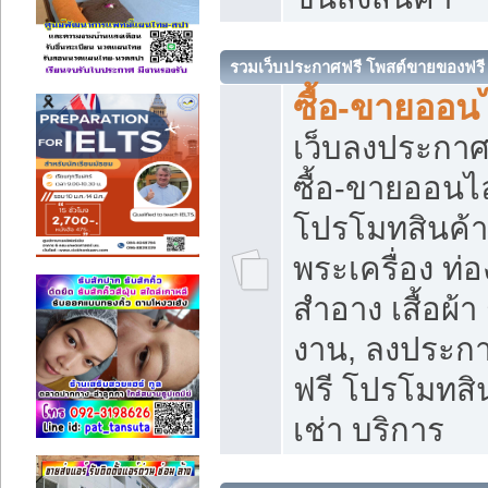
รวมเว็บประกาศฟรี โพสต์ขายของฟรี
ซื้อ-ขายออนไ
เว็บลงประกา
ซื้อ-ขายออนไล
โปรโมทสินค้า บ
พระเครื่อง ท่อง
สำอาง เสื้อผ้า
งาน, ลงประก
ฟรี โปรโมทสิน
เช่า บริการ