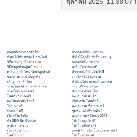
ตุลาคม 2025, 11:38:07 น
กลยุทธ์การหาลูกค้าใหม่
หากลยุทธ์เพิ่มยอดขาย
ทํายังไงให้ขายของดี ออนไลน์
ทําไงให้ลูกค้าเข้าร้านเยอะ ๆ
วิธีการหาลูกค้าของ sale
กลยุทธ์เพิ่มยอดขาย
วิธีหาลูกค้ากลุ่มเป้าหมาย
เคล็ดลับขายของดี
การหาลูกค้าใหม่ รักษาลูกค้าเก่า
ค้าขายไม่ดีทำอย่างไรดี
ช่องทางการเข้าถึงลูกค้า
งานโพสโปรโมทงาน
เพิ่มฐานลูกค้าใหม่
ทํายังไงให้ขายของดี ออนไลน์
รวมเว็บลงประกาศฟรี ล่าสุด
รวม SMFขายสินค้า
รวมเว็บประกาศฟรี
ประกาศฟรีออนไลน์
โพสต์ขายของฟรี
ลงประกาศ สินค้า
ลงโฆษณาสินค้าฟรี
เว็บบอร์ด โพสต์ฟรี
โฆษณาฟรี
ลงประกาศ ซื้อ-ขาย ฟรี
ประกาศฟรี
ชุมชนคนไอทีขายสินค้า
เว็บฟรีไม่จำกัด
ลงประกาศฟรีใหม่ๆ 2023
ทำ SEO ติด Google
โปรโมทธุรกิจฟรี
ลงประกาศขาย
โปรโมทสินค้าฟรี
เว็บฟรียอดนิยม
แจกฟรี รายชื่อเว็บลงประกาศฟรี
โพสโฆษณา
โปรโมท Social