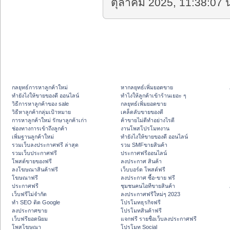
ตุลาคม 2025, 11:38:07 น
กลยุทธ์การหาลูกค้าใหม่
หากลยุทธ์เพิ่มยอดขาย
ทํายังไงให้ขายของดี ออนไลน์
ทําไงให้ลูกค้าเข้าร้านเยอะ ๆ
วิธีการหาลูกค้าของ sale
กลยุทธ์เพิ่มยอดขาย
วิธีหาลูกค้ากลุ่มเป้าหมาย
เคล็ดลับขายของดี
การหาลูกค้าใหม่ รักษาลูกค้าเก่า
ค้าขายไม่ดีทำอย่างไรดี
ช่องทางการเข้าถึงลูกค้า
งานโพสโปรโมทงาน
เพิ่มฐานลูกค้าใหม่
ทํายังไงให้ขายของดี ออนไลน์
รวมเว็บลงประกาศฟรี ล่าสุด
รวม SMFขายสินค้า
รวมเว็บประกาศฟรี
ประกาศฟรีออนไลน์
โพสต์ขายของฟรี
ลงประกาศ สินค้า
ลงโฆษณาสินค้าฟรี
เว็บบอร์ด โพสต์ฟรี
โฆษณาฟรี
ลงประกาศ ซื้อ-ขาย ฟรี
ประกาศฟรี
ชุมชนคนไอทีขายสินค้า
เว็บฟรีไม่จำกัด
ลงประกาศฟรีใหม่ๆ 2023
ทำ SEO ติด Google
โปรโมทธุรกิจฟรี
ลงประกาศขาย
โปรโมทสินค้าฟรี
เว็บฟรียอดนิยม
แจกฟรี รายชื่อเว็บลงประกาศฟรี
โพสโฆษณา
โปรโมท Social