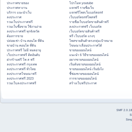
ประกาศขายของ
โปรโมท youtube
ประกาศหางาน
แจกฟรี รายชื่อเว็บ
บริการ แนะนำเว็บ
แจกฟรีโพสเว็บบอร์ดsmf
ลงประกาศ
เว็บบอร์ดsmfโพสฟรี
รวมเว็บประกาศฟรี
รายชื่อเว็บบอร์ดขายสินค้าฟรี
รวมเว็บซื้อขาย ใช้งานง่าย
ลงประกาศฟรี เว็บบอร์ด
ลงประกาศฟรี ทุกจังหวัด
เว็บบอร์ดขายสินค้าฟรี
ต้องการขาย
ฟรี เว็บบอร์ด แรงๆ
ปล่อยเช่า บ้าน คอนโด ที่ดิน
โพสขายสินค้าตรงกลุ่มเป้าหมาย
ขายบ้าน คอนโด ที่ดิน
โฆษณาเลื่อนประกาศได้
ประกาศฟรี ไม่มี หมดอายุ
ขายของออนไลน์
เว็บประกาศฟรี ติดอันดับ
แนะนำ 6 วิธีขายของออนไลน์
ฝากร้านฟรี โพ ส ฟรี
อยากขายของออนไลน์
ลงประกาศฟรี กรุงเทพ
เริ่มต้นขายของออนไลน์
ลงประกาศฟรี ทั่วไทย
ขายของออนไลน์ เริ่มยังไง
ลงประกาศโฆษณาฟรี
ชี้ช่องขายของออนไลน์
ลงประกาศฟรี 2023
การขายของออนไลน์
รวมเว็บลงประกาศฟรี
สร้างเว็บฟรีประกาศ
SMF 2.0.1
S
Simp