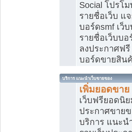
Social โปรโม
รายชื่อเว็บ แ
บอร์ดsmf เว็
รายชื่อเว็บบอ
ลงประกาศฟรี เ
บอร์ดขายสินค
บริการ แนะนำเว็บขายของ
เพิ่มยอดขาย
เว็บฟรียอดน
ประกาศขายข
บริการ แนะนำ