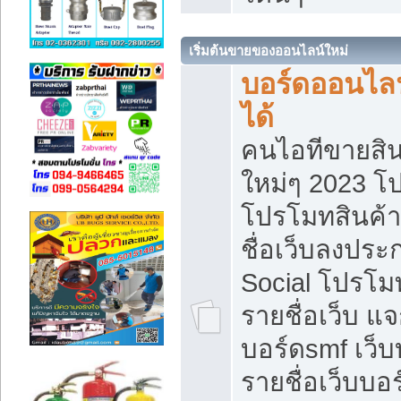
เริ่มต้นขายของออนไลน์ใหม่
บอร์ดออนไลน
ได้
คนไอทีขายสิน
ใหม่ๆ 2023 โ
โปรโมทสินค้า
ชื่อเว็บลงปร
Social โปรโม
รายชื่อเว็บ แ
บอร์ดsmf เว็
รายชื่อเว็บบอ