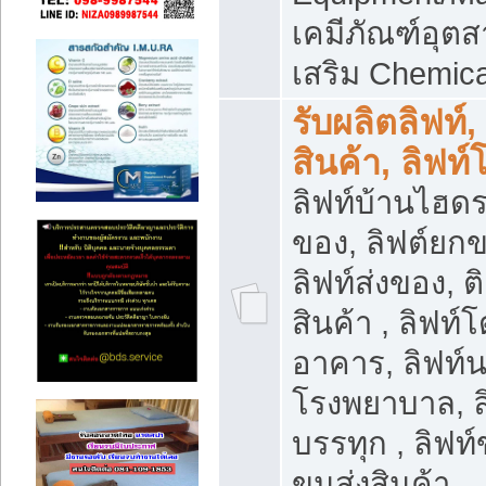
เคมีภัณฑ์อุ
เสริม Chemica
รับผลิตลิฟท์,
สินค้า, ลิฟท
ลิฟท์บ้านไฮดร
ของ, ลิฟต์ยกข
ลิฟท์ส่งของ, ต
สินค้า , ลิฟท์
อาคาร, ลิฟท์
โรงพยาบาล, ล
บรรทุก , ลิฟท
ขนส่งสินค้า