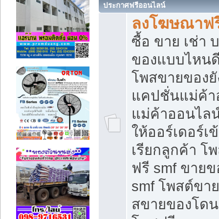
ประกาศฟรีออนไลน์
ลงโฆษณาฟรี 
ซื้อ ขาย เช่า
ของแบบไหนดี
โพสขายของยัง
แคปชั่นแม่ค้
แม่ค้าออนไลน
ให้ออร์เดอร์เข
เรียกลูกค้า โ
ฟรี smf ขายข
smf โพสต์ขาย
สขายของโดนๆ 