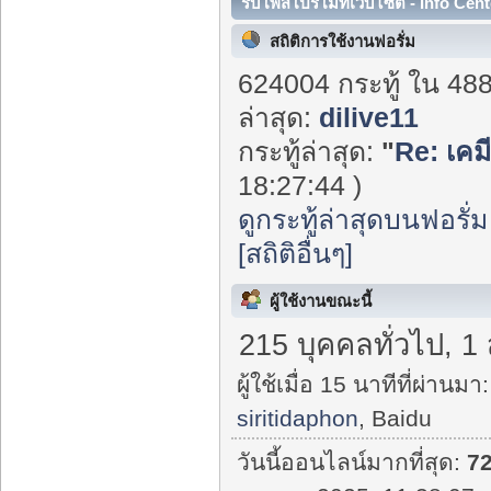
รับโพสโปรโมทเว็บไซต์ - Info Cent
สถิติการใช้งานฟอรั่ม
624004 กระทู้ ใน 48
ล่าสุด:
dilive11
กระทู้ล่าสุด:
"
Re: เคมี
18:27:44 )
ดูกระทู้ล่าสุดบนฟอรั่ม
[สถิติอื่นๆ]
ผู้ใช้งานขณะนี้
215 บุคคลทั่วไป, 1
ผู้ใช้เมื่อ 15 นาทีที่ผ่านมา:
siritidaphon
, Baidu
วันนี้ออนไลน์มากที่สุด:
7