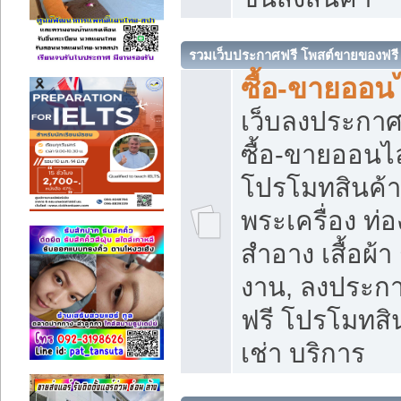
รวมเว็บประกาศฟรี โพสต์ขายของฟรี
ซื้อ-ขายออนไ
เว็บลงประกา
ซื้อ-ขายออนไล
โปรโมทสินค้า บ
พระเครื่อง ท่อง
สำอาง เสื้อผ้า
งาน, ลงประก
ฟรี โปรโมทสิน
เช่า บริการ