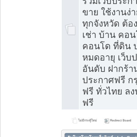
รวมเว็บประกาศ
ขาย ใช้งานง่
ทุกจังหวัด ต้
เช่า บ้าน คอน
คอนโด ที่ดิน 
หมดอายุ เว็บ
อันดับ ฝากร้า
ประกาศฟรี ก
ฟรี ทั่วไทย
ฟรี
ไม่มีกระทู้ใหม่
Redirect Board