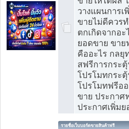
ขายให้ได้ผล 
วางแผนการเพ
ขายไม่ดีควร
ตกเกิดจากอะไ
ยอดขาย ขายฟ
คืออะไร กลยุท
สฟรีการกระต
โปรโมทกระตุ
โปรโมทฟรีออ
ขาย ประกาศฟร
ประกาศเพิ่ม
รายชื่อเว็บบอร์ดขายสินค้าฟรี