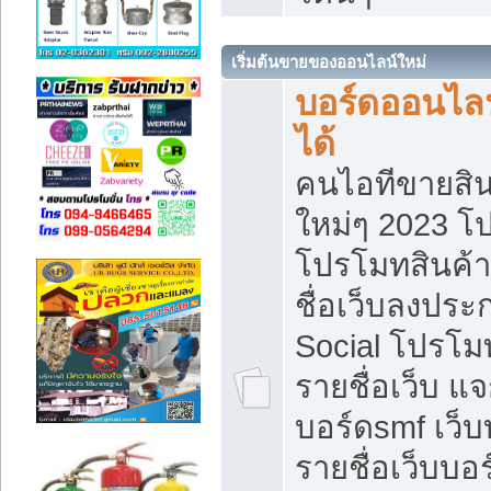
เริ่มต้นขายของออนไลน์ใหม่
บอร์ดออนไลน
ได้
คนไอทีขายสิน
ใหม่ๆ 2023 โ
โปรโมทสินค้า
ชื่อเว็บลงปร
Social โปรโม
รายชื่อเว็บ แ
บอร์ดsmf เว็
รายชื่อเว็บบอ