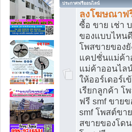
ประกาศฟรีออนไลน์
ลงโฆษณาฟรี 
ซื้อ ขาย เช่า
ของแบบไหนดี
โพสขายของยัง
แคปชั่นแม่ค้
แม่ค้าออนไลน
ให้ออร์เดอร์เข
เรียกลูกค้า โ
ฟรี smf ขายข
smf โพสต์ขาย
สขายของโดนๆ 