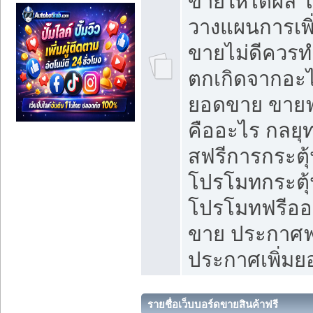
ขายให้ได้ผล 
วางแผนการเพ
ขายไม่ดีควร
ตกเกิดจากอะไ
ยอดขาย ขายฟ
คืออะไร กลยุท
สฟรีการกระต
โปรโมทกระตุ
โปรโมทฟรีออ
ขาย ประกาศฟร
ประกาศเพิ่ม
รายชื่อเว็บบอร์ดขายสินค้าฟรี