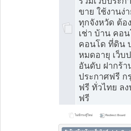
รวมเว็บประกาศ
ขาย ใช้งานง่
ทุกจังหวัด ต้
เช่า บ้าน คอน
คอนโด ที่ดิน 
หมดอายุ เว็บ
อันดับ ฝากร้า
ประกาศฟรี ก
ฟรี ทั่วไทย
ฟรี
ไม่มีกระทู้ใหม่
Redirect Board