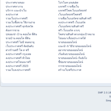
ประกาศขายของ
โปรโมท youtube
ประกาศหางาน
แจกฟรี รายชื่อเว็บ
บริการ แนะนำเว็บ
แจกฟรีโพสเว็บบอร์ดsmf
ลงประกาศ
เว็บบอร์ดsmfโพสฟรี
รวมเว็บประกาศฟรี
รายชื่อเว็บบอร์ดขายสินค้าฟรี
รวมเว็บซื้อขาย ใช้งานง่าย
ลงประกาศฟรี เว็บบอร์ด
ลงประกาศฟรี ทุกจังหวัด
เว็บบอร์ดขายสินค้าฟรี
ต้องการขาย
ฟรี เว็บบอร์ด แรงๆ
ปล่อยเช่า บ้าน คอนโด ที่ดิน
โพสขายสินค้าตรงกลุ่มเป้าหมาย
ขายบ้าน คอนโด ที่ดิน
โฆษณาเลื่อนประกาศได้
ประกาศฟรี ไม่มี หมดอายุ
ขายของออนไลน์
เว็บประกาศฟรี ติดอันดับ
แนะนำ 6 วิธีขายของออนไลน์
ฝากร้านฟรี โพ ส ฟรี
อยากขายของออนไลน์
ลงประกาศฟรี กรุงเทพ
เริ่มต้นขายของออนไลน์
ลงประกาศฟรี ทั่วไทย
ขายของออนไลน์ เริ่มยังไง
ลงประกาศโฆษณาฟรี
ชี้ช่องขายของออนไลน์
ลงประกาศฟรี 2023
การขายของออนไลน์
รวมเว็บลงประกาศฟรี
สร้างเว็บฟรีประกาศ
SMF 2.0.1
S
Simp