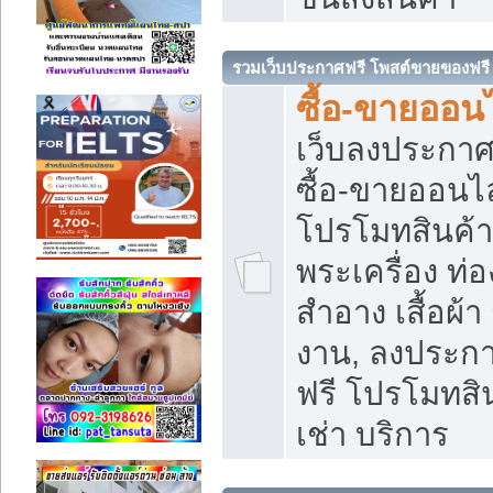
รวมเว็บประกาศฟรี โพสต์ขายของฟรี
ซื้อ-ขายออนไ
เว็บลงประกา
ซื้อ-ขายออนไล
โปรโมทสินค้า บ
พระเครื่อง ท่อง
สำอาง เสื้อผ้า
งาน, ลงประก
ฟรี โปรโมทสิน
เช่า บริการ