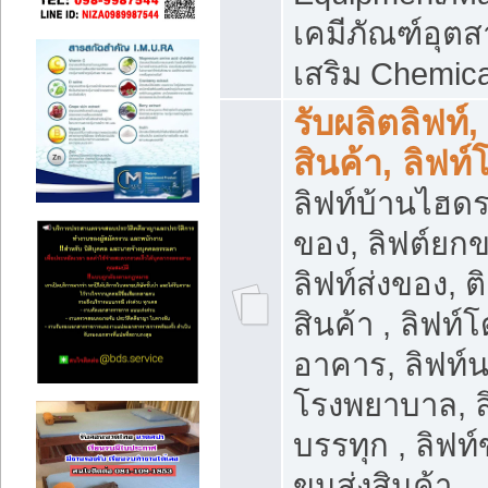
เคมีภัณฑ์อุ
เสริม Chemica
รับผลิตลิฟท์,
สินค้า, ลิฟท
ลิฟท์บ้านไฮดร
ของ, ลิฟต์ยกข
ลิฟท์ส่งของ, ต
สินค้า , ลิฟท์
อาคาร, ลิฟท์
โรงพยาบาล, ล
บรรทุก , ลิฟท
ขนส่งสินค้า