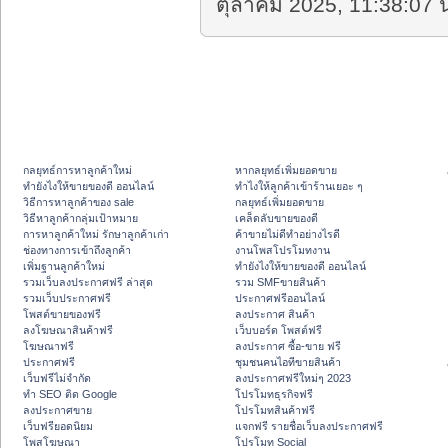
ตุลาคม 2025, 11:38:07 น
กลยุทธ์การหาลูกค้าใหม่
หากลยุทธ์เพิ่มยอดขาย
ทํายังไงให้ขายของดี ออนไลน์
ทําไงให้ลูกค้าเข้าร้านเยอะ ๆ
วิธีการหาลูกค้าของ sale
กลยุทธ์เพิ่มยอดขาย
วิธีหาลูกค้ากลุ่มเป้าหมาย
เคล็ดลับขายของดี
การหาลูกค้าใหม่ รักษาลูกค้าเก่า
ค้าขายไม่ดีทำอย่างไรดี
ช่องทางการเข้าถึงลูกค้า
งานโพสโปรโมทงาน
เพิ่มฐานลูกค้าใหม่
ทํายังไงให้ขายของดี ออนไลน์
รวมเว็บลงประกาศฟรี ล่าสุด
รวม SMFขายสินค้า
รวมเว็บประกาศฟรี
ประกาศฟรีออนไลน์
โพสต์ขายของฟรี
ลงประกาศ สินค้า
ลงโฆษณาสินค้าฟรี
เว็บบอร์ด โพสต์ฟรี
โฆษณาฟรี
ลงประกาศ ซื้อ-ขาย ฟรี
ประกาศฟรี
ชุมชนคนไอทีขายสินค้า
เว็บฟรีไม่จำกัด
ลงประกาศฟรีใหม่ๆ 2023
ทำ SEO ติด Google
โปรโมทธุรกิจฟรี
ลงประกาศขาย
โปรโมทสินค้าฟรี
เว็บฟรียอดนิยม
แจกฟรี รายชื่อเว็บลงประกาศฟรี
โพสโฆษณา
โปรโมท Social