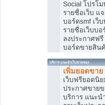
Social โปรโม
รายชื่อเว็บ แ
บอร์ดsmf เว็
รายชื่อเว็บบอ
ลงประกาศฟรี เ
บอร์ดขายสินค
บริการ แนะนำเว็บขายของ
เพิ่มยอดขาย
เว็บฟรียอดน
ประกาศขายข
บริการ แนะนำ