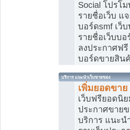
Social โปรโม
รายชื่อเว็บ แ
บอร์ดsmf เว็
รายชื่อเว็บบอ
ลงประกาศฟรี เ
บอร์ดขายสินค
บริการ แนะนำเว็บขายของ
เพิ่มยอดขาย
เว็บฟรียอดน
ประกาศขายข
บริการ แนะนำ