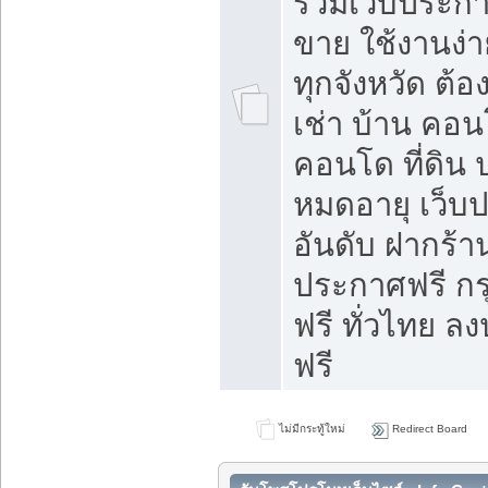
รวมเว็บประกาศ
ขาย ใช้งานง่
ทุกจังหวัด ต้
เช่า บ้าน คอน
คอนโด ที่ดิน 
หมดอายุ เว็บ
อันดับ ฝากร้า
ประกาศฟรี ก
ฟรี ทั่วไทย
ฟรี
ไม่มีกระทู้ใหม่
Redirect Board