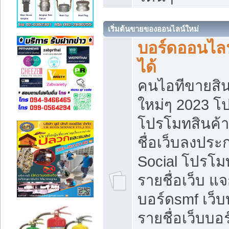
เริ่มต้นขายของออนไลน์ใหม่
บอร์ดออนไลน
ได้
คนไอทีขายสิน
ใหม่ๆ 2023 โ
โปรโมทสินค้า
ชื่อเว็บลงปร
Social โปรโม
รายชื่อเว็บ แ
บอร์ดsmf เว็
รายชื่อเว็บบอ