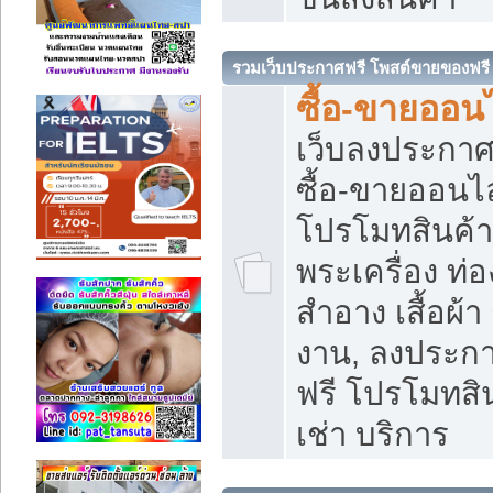
รวมเว็บประกาศฟรี โพสต์ขายของฟรี
ซื้อ-ขายออนไ
เว็บลงประกา
ซื้อ-ขายออนไล
โปรโมทสินค้า บ
พระเครื่อง ท่อง
สำอาง เสื้อผ้า
งาน, ลงประก
ฟรี โปรโมทสิน
เช่า บริการ