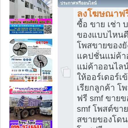
ประกาศฟรีออนไลน์
ลงโฆษณาฟรี 
ซื้อ ขาย เช่า
ของแบบไหนดี
โพสขายของยัง
แคปชั่นแม่ค้
แม่ค้าออนไลน
ให้ออร์เดอร์เข
เรียกลูกค้า โ
ฟรี smf ขายข
smf โพสต์ขาย
สขายของโดนๆ 