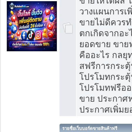
ขายให้ได้ผล 
วางแผนการเพ
ขายไม่ดีควร
ตกเกิดจากอะไ
ยอดขาย ขายฟ
คืออะไร กลยุท
สฟรีการกระต
โปรโมทกระตุ
โปรโมทฟรีออ
ขาย ประกาศฟร
ประกาศเพิ่ม
รายชื่อเว็บบอร์ดขายสินค้าฟรี