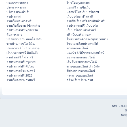
ประกาศขายของ
โปรโมท youtube
ประกาศหางาน
แจกฟรี รายชื่อเว็บ
บริการ แนะนำเว็บ
แจกฟรีโพสเว็บบอร์ดsmf
ลงประกาศ
เว็บบอร์ดsmfโพสฟรี
รวมเว็บประกาศฟรี
รายชื่อเว็บบอร์ดขายสินค้าฟรี
รวมเว็บซื้อขาย ใช้งานง่าย
ลงประกาศฟรี เว็บบอร์ด
ลงประกาศฟรี ทุกจังหวัด
เว็บบอร์ดขายสินค้าฟรี
ต้องการขาย
ฟรี เว็บบอร์ด แรงๆ
ปล่อยเช่า บ้าน คอนโด ที่ดิน
โพสขายสินค้าตรงกลุ่มเป้าหมาย
ขายบ้าน คอนโด ที่ดิน
โฆษณาเลื่อนประกาศได้
ประกาศฟรี ไม่มี หมดอายุ
ขายของออนไลน์
เว็บประกาศฟรี ติดอันดับ
แนะนำ 6 วิธีขายของออนไลน์
ฝากร้านฟรี โพ ส ฟรี
อยากขายของออนไลน์
ลงประกาศฟรี กรุงเทพ
เริ่มต้นขายของออนไลน์
ลงประกาศฟรี ทั่วไทย
ขายของออนไลน์ เริ่มยังไง
ลงประกาศโฆษณาฟรี
ชี้ช่องขายของออนไลน์
ลงประกาศฟรี 2023
การขายของออนไลน์
รวมเว็บลงประกาศฟรี
สร้างเว็บฟรีประกาศ
SMF 2.0.1
S
Simp