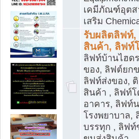
เคมีภัณฑ์อุ
เสริม Chemica
รับผลิตลิฟท์,
สินค้า, ลิฟท
ลิฟท์บ้านไฮดร
ของ, ลิฟต์ยกข
ลิฟท์ส่งของ, ต
สินค้า , ลิฟท์
อาคาร, ลิฟท์
โรงพยาบาล, ล
บรรทุก , ลิฟท
ขนส่งสินค้า