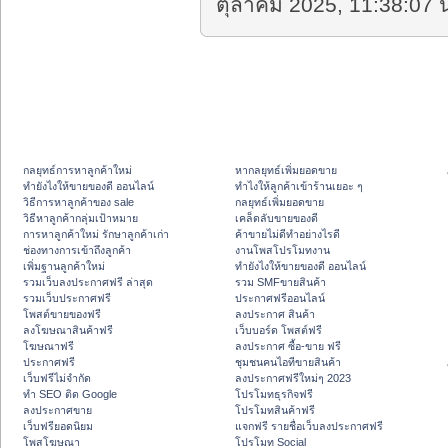
ตุลาคม 2025, 11:38:07 น
กลยุทธ์การหาลูกค้าใหม่
หากลยุทธ์เพิ่มยอดขาย
ทํายังไงให้ขายของดี ออนไลน์
ทําไงให้ลูกค้าเข้าร้านเยอะ ๆ
วิธีการหาลูกค้าของ sale
กลยุทธ์เพิ่มยอดขาย
วิธีหาลูกค้ากลุ่มเป้าหมาย
เคล็ดลับขายของดี
การหาลูกค้าใหม่ รักษาลูกค้าเก่า
ค้าขายไม่ดีทำอย่างไรดี
ช่องทางการเข้าถึงลูกค้า
งานโพสโปรโมทงาน
เพิ่มฐานลูกค้าใหม่
ทํายังไงให้ขายของดี ออนไลน์
รวมเว็บลงประกาศฟรี ล่าสุด
รวม SMFขายสินค้า
รวมเว็บประกาศฟรี
ประกาศฟรีออนไลน์
โพสต์ขายของฟรี
ลงประกาศ สินค้า
ลงโฆษณาสินค้าฟรี
เว็บบอร์ด โพสต์ฟรี
โฆษณาฟรี
ลงประกาศ ซื้อ-ขาย ฟรี
ประกาศฟรี
ชุมชนคนไอทีขายสินค้า
เว็บฟรีไม่จำกัด
ลงประกาศฟรีใหม่ๆ 2023
ทำ SEO ติด Google
โปรโมทธุรกิจฟรี
ลงประกาศขาย
โปรโมทสินค้าฟรี
เว็บฟรียอดนิยม
แจกฟรี รายชื่อเว็บลงประกาศฟรี
โพสโฆษณา
โปรโมท Social