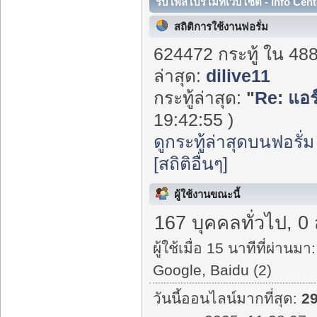
รับโพสโปรโมทเว็บไซต์ - Info Cent
สถิติการใช้งานฟอรั่ม
624472 กระทู้ ใน 48
ล่าสุด:
dilive11
กระทู้ล่าสุด:
"
Re: แอร
19:42:55 )
ดูกระทู้ล่าสุดบนฟอรั่ม
[สถิติอื่นๆ]
ผู้ใช้งานขณะนี้
167 บุคคลทั่วไป, 0
ผู้ใช้เมื่อ 15 นาทีที่ผ่านมา:
Google, Baidu (2)
วันนี้ออนไลน์มากที่สุด:
2