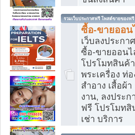
รวมเว็บประกาศฟรี โพสต์ขายของฟรี
ซื้อ-ขายออนไ
เว็บลงประกา
ซื้อ-ขายออนไล
โปรโมทสินค้า บ
พระเครื่อง ท่อง
สำอาง เสื้อผ้า
งาน, ลงประก
ฟรี โปรโมทสิน
เช่า บริการ