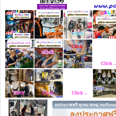
ลงประกาศฟรี ทุกหมวดหมู่ รองรับse
ลงประกาศฟรี