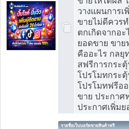
ขายให้ได้ผล 
วางแผนการเพ
ขายไม่ดีควร
ตกเกิดจากอะไ
ยอดขาย ขายฟ
คืออะไร กลยุท
สฟรีการกระต
โปรโมทกระตุ
โปรโมทฟรีออ
ขาย ประกาศฟร
ประกาศเพิ่ม
รายชื่อเว็บบอร์ดขายสินค้าฟรี