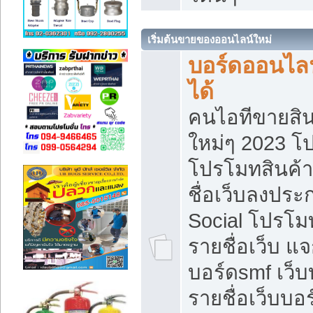
เริ่มต้นขายของออนไลน์ใหม่
บอร์ดออนไลน
ได้
คนไอทีขายสิน
ใหม่ๆ 2023 โ
โปรโมทสินค้า
ชื่อเว็บลงปร
Social โปรโม
รายชื่อเว็บ แ
บอร์ดsmf เว็
รายชื่อเว็บบอ