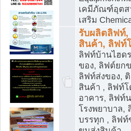
เคมีภัณฑ์อุ
เสริม Chemica
รับผลิตลิฟท์,
สินค้า, ลิฟท
ลิฟท์บ้านไฮดร
ของ, ลิฟต์ยกข
ลิฟท์ส่งของ, ต
สินค้า , ลิฟท์
อาคาร, ลิฟท์
โรงพยาบาล, ล
บรรทุก , ลิฟท
ขนส่งสินค้า