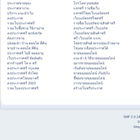
ประกาศขายของ
โปรโมท youtube
ประกาศหางาน
แจกฟรี รายชื่อเว็บ
บริการ แนะนำเว็บ
แจกฟรีโพสเว็บบอร์ดsmf
ลงประกาศ
เว็บบอร์ดsmfโพสฟรี
รวมเว็บประกาศฟรี
รายชื่อเว็บบอร์ดขายสินค้าฟรี
รวมเว็บซื้อขาย ใช้งานง่าย
ลงประกาศฟรี เว็บบอร์ด
ลงประกาศฟรี ทุกจังหวัด
เว็บบอร์ดขายสินค้าฟรี
ต้องการขาย
ฟรี เว็บบอร์ด แรงๆ
ปล่อยเช่า บ้าน คอนโด ที่ดิน
โพสขายสินค้าตรงกลุ่มเป้าหมาย
ขายบ้าน คอนโด ที่ดิน
โฆษณาเลื่อนประกาศได้
ประกาศฟรี ไม่มี หมดอายุ
ขายของออนไลน์
เว็บประกาศฟรี ติดอันดับ
แนะนำ 6 วิธีขายของออนไลน์
ฝากร้านฟรี โพ ส ฟรี
อยากขายของออนไลน์
ลงประกาศฟรี กรุงเทพ
เริ่มต้นขายของออนไลน์
ลงประกาศฟรี ทั่วไทย
ขายของออนไลน์ เริ่มยังไง
ลงประกาศโฆษณาฟรี
ชี้ช่องขายของออนไลน์
ลงประกาศฟรี 2023
การขายของออนไลน์
รวมเว็บลงประกาศฟรี
สร้างเว็บฟรีประกาศ
SMF 2.0.1
S
Simp