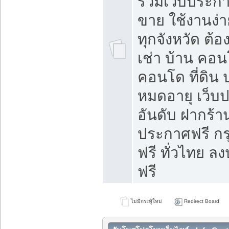
รวมเว็บประกาศ
ขาย ใช้งานง่
ทุกจังหวัด ต้
เช่า บ้าน คอน
คอนโด ที่ดิน 
หมดอายุ เว็บ
อันดับ ฝากร้า
ประกาศฟรี ก
ฟรี ทั่วไทย
ฟรี
ไม่มีกระทู้ใหม่
Redirect Board