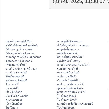
ตุลาคม 2025, 11:38:07 น
กลยุทธ์การหาลูกค้าใหม่
หากลยุทธ์เพิ่มยอดขาย
ทํายังไงให้ขายของดี ออนไลน์
ทําไงให้ลูกค้าเข้าร้านเยอะ ๆ
วิธีการหาลูกค้าของ sale
กลยุทธ์เพิ่มยอดขาย
วิธีหาลูกค้ากลุ่มเป้าหมาย
เคล็ดลับขายของดี
การหาลูกค้าใหม่ รักษาลูกค้าเก่า
ค้าขายไม่ดีทำอย่างไรดี
ช่องทางการเข้าถึงลูกค้า
งานโพสโปรโมทงาน
เพิ่มฐานลูกค้าใหม่
ทํายังไงให้ขายของดี ออนไลน์
รวมเว็บลงประกาศฟรี ล่าสุด
รวม SMFขายสินค้า
รวมเว็บประกาศฟรี
ประกาศฟรีออนไลน์
โพสต์ขายของฟรี
ลงประกาศ สินค้า
ลงโฆษณาสินค้าฟรี
เว็บบอร์ด โพสต์ฟรี
โฆษณาฟรี
ลงประกาศ ซื้อ-ขาย ฟรี
ประกาศฟรี
ชุมชนคนไอทีขายสินค้า
เว็บฟรีไม่จำกัด
ลงประกาศฟรีใหม่ๆ 2023
ทำ SEO ติด Google
โปรโมทธุรกิจฟรี
ลงประกาศขาย
โปรโมทสินค้าฟรี
เว็บฟรียอดนิยม
แจกฟรี รายชื่อเว็บลงประกาศฟรี
โพสโฆษณา
โปรโมท Social