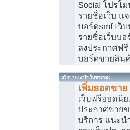
Social โปรโม
รายชื่อเว็บ แ
บอร์ดsmf เว็
รายชื่อเว็บบอ
ลงประกาศฟรี เ
บอร์ดขายสินค
บริการ แนะนำเว็บขายของ
เพิ่มยอดขาย
เว็บฟรียอดน
ประกาศขายข
บริการ แนะนำ