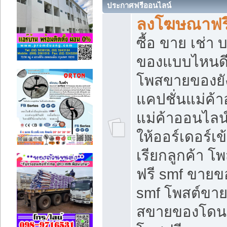
ประกาศฟรีออนไลน์
ลงโฆษณาฟรี 
ซื้อ ขาย เช่า
ของแบบไหนดี
โพสขายของยัง
แคปชั่นแม่ค้
แม่ค้าออนไลน
ให้ออร์เดอร์เข
เรียกลูกค้า โ
ฟรี smf ขายข
smf โพสต์ขาย
สขายของโดนๆ 