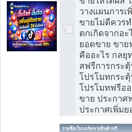
ขายให้ได้ผล 
วางแผนการเพ
ขายไม่ดีควร
ตกเกิดจากอะไ
ยอดขาย ขายฟ
คืออะไร กลยุท
สฟรีการกระต
โปรโมทกระตุ
โปรโมทฟรีออ
ขาย ประกาศฟร
ประกาศเพิ่ม
รายชื่อเว็บบอร์ดขายสินค้าฟรี