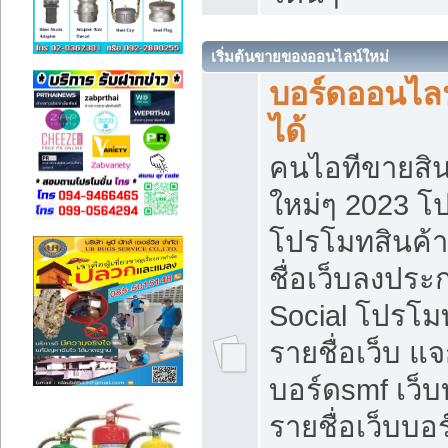
เริ่มต้นขายของออนไลน์ใหม่
บอร์ดออนไลน
ได้
คนไอทีขายสิน
ใหม่ๆ 2023 โ
โปรโมทสินค้า
ชื่อเว็บลงปร
Social โปรโม
รายชื่อเว็บ แ
บอร์ดsmf เว็
รายชื่อเว็บบอ