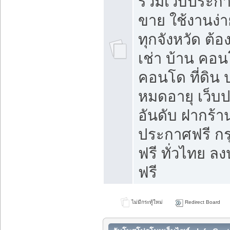
รวมเว็บประกาศ
ขาย ใช้งานง่
ทุกจังหวัด ต้
เช่า บ้าน คอน
คอนโด ที่ดิน 
หมดอายุ เว็บ
อันดับ ฝากร้า
ประกาศฟรี ก
ฟรี ทั่วไทย
ฟรี
ไม่มีกระทู้ใหม่
Redirect Board