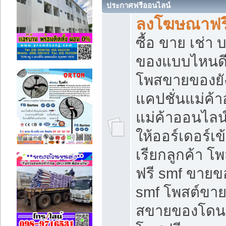
ประกาศฟรีออนไลน์
ลงโฆษณาฟรี 
ซื้อ ขาย เช่า
ของแบบไหนดี
โพสขายของยัง
แคปชั่นแม่ค้
แม่ค้าออนไลน
ให้ออร์เดอร์เข
เรียกลูกค้า โ
ฟรี smf ขายข
smf โพสต์ขาย
สขายของโดนๆ 