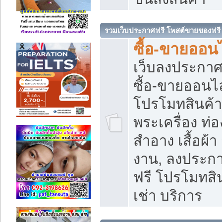
รวมเว็บประกาศฟรี โพสต์ขายของฟรี
ซื้อ-ขายออนไ
เว็บลงประกา
ซื้อ-ขายออนไล
โปรโมทสินค้า บ
พระเครื่อง ท่อง
สำอาง เสื้อผ้า
งาน, ลงประก
ฟรี โปรโมทสิน
เช่า บริการ