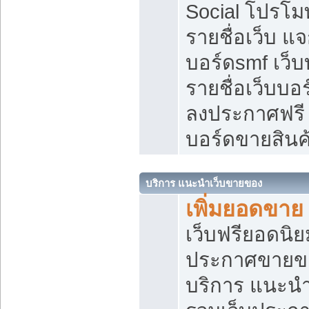
Social โปรโม
รายชื่อเว็บ แ
บอร์ดsmf เว็
รายชื่อเว็บบอ
ลงประกาศฟรี เ
บอร์ดขายสินค
บริการ แนะนำเว็บขายของ
เพิ่มยอดขาย
เว็บฟรียอดน
ประกาศขายข
บริการ แนะนำ