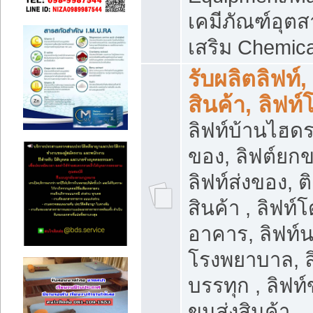
เคมีภัณฑ์อุ
เสริม Chemica
รับผลิตลิฟท์,
สินค้า, ลิฟท
ลิฟท์บ้านไฮดร
ของ, ลิฟต์ยกข
ลิฟท์ส่งของ, ต
สินค้า , ลิฟท์
อาคาร, ลิฟท์
โรงพยาบาล, ล
บรรทุก , ลิฟท
ขนส่งสินค้า