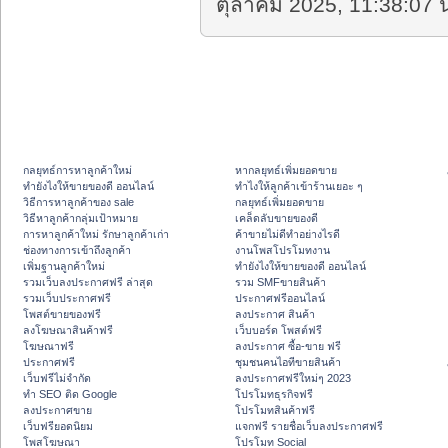
ตุลาคม 2025, 11:38:07 น
กลยุทธ์การหาลูกค้าใหม่
หากลยุทธ์เพิ่มยอดขาย
ทํายังไงให้ขายของดี ออนไลน์
ทําไงให้ลูกค้าเข้าร้านเยอะ ๆ
วิธีการหาลูกค้าของ sale
กลยุทธ์เพิ่มยอดขาย
วิธีหาลูกค้ากลุ่มเป้าหมาย
เคล็ดลับขายของดี
การหาลูกค้าใหม่ รักษาลูกค้าเก่า
ค้าขายไม่ดีทำอย่างไรดี
ช่องทางการเข้าถึงลูกค้า
งานโพสโปรโมทงาน
เพิ่มฐานลูกค้าใหม่
ทํายังไงให้ขายของดี ออนไลน์
รวมเว็บลงประกาศฟรี ล่าสุด
รวม SMFขายสินค้า
รวมเว็บประกาศฟรี
ประกาศฟรีออนไลน์
โพสต์ขายของฟรี
ลงประกาศ สินค้า
ลงโฆษณาสินค้าฟรี
เว็บบอร์ด โพสต์ฟรี
โฆษณาฟรี
ลงประกาศ ซื้อ-ขาย ฟรี
ประกาศฟรี
ชุมชนคนไอทีขายสินค้า
เว็บฟรีไม่จำกัด
ลงประกาศฟรีใหม่ๆ 2023
ทำ SEO ติด Google
โปรโมทธุรกิจฟรี
ลงประกาศขาย
โปรโมทสินค้าฟรี
เว็บฟรียอดนิยม
แจกฟรี รายชื่อเว็บลงประกาศฟรี
โพสโฆษณา
โปรโมท Social