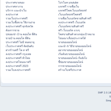
ประกาศขายของ
โปรโมท youtube
ประกาศหางาน
แจกฟรี รายชื่อเว็บ
บริการ แนะนำเว็บ
แจกฟรีโพสเว็บบอร์ดsmf
ลงประกาศ
เว็บบอร์ดsmfโพสฟรี
รวมเว็บประกาศฟรี
รายชื่อเว็บบอร์ดขายสินค้าฟรี
รวมเว็บซื้อขาย ใช้งานง่าย
ลงประกาศฟรี เว็บบอร์ด
ลงประกาศฟรี ทุกจังหวัด
เว็บบอร์ดขายสินค้าฟรี
ต้องการขาย
ฟรี เว็บบอร์ด แรงๆ
ปล่อยเช่า บ้าน คอนโด ที่ดิน
โพสขายสินค้าตรงกลุ่มเป้าหมาย
ขายบ้าน คอนโด ที่ดิน
โฆษณาเลื่อนประกาศได้
ประกาศฟรี ไม่มี หมดอายุ
ขายของออนไลน์
เว็บประกาศฟรี ติดอันดับ
แนะนำ 6 วิธีขายของออนไลน์
ฝากร้านฟรี โพ ส ฟรี
อยากขายของออนไลน์
ลงประกาศฟรี กรุงเทพ
เริ่มต้นขายของออนไลน์
ลงประกาศฟรี ทั่วไทย
ขายของออนไลน์ เริ่มยังไง
ลงประกาศโฆษณาฟรี
ชี้ช่องขายของออนไลน์
ลงประกาศฟรี 2023
การขายของออนไลน์
รวมเว็บลงประกาศฟรี
สร้างเว็บฟรีประกาศ
SMF 2.0.1
S
Simp