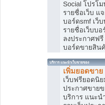
Social โปรโม
รายชื่อเว็บ แ
บอร์ดsmf เว็
รายชื่อเว็บบอ
ลงประกาศฟรี เ
บอร์ดขายสินค
บริการ แนะนำเว็บขายของ
เพิ่มยอดขาย
เว็บฟรียอดน
ประกาศขายข
บริการ แนะนำ