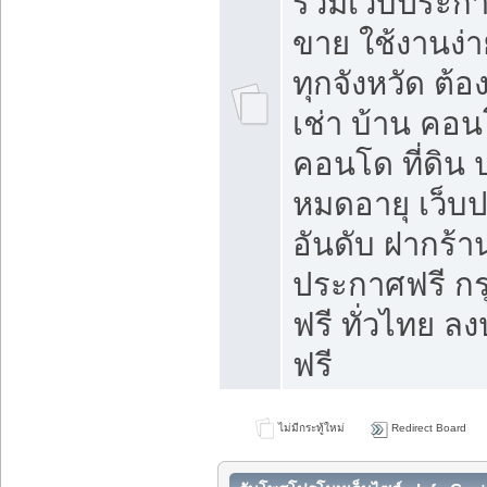
รวมเว็บประกาศ
ขาย ใช้งานง่
ทุกจังหวัด ต้
เช่า บ้าน คอน
คอนโด ที่ดิน 
หมดอายุ เว็บ
อันดับ ฝากร้า
ประกาศฟรี ก
ฟรี ทั่วไทย
ฟรี
ไม่มีกระทู้ใหม่
Redirect Board