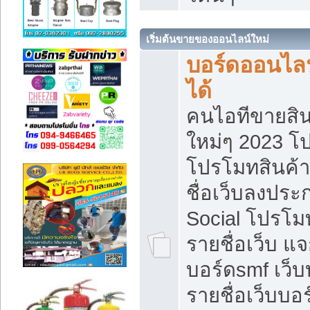
เริ่มต้นขายของออนไลน์ใหม่
บอร์ดออนไลน
ได้
คนไอทีขายสิน
ใหม่ๆ 2023 โ
โปรโมทสินค้า
ชื่อเว็บลงปร
Social โปรโม
รายชื่อเว็บ แ
บอร์ดsmf เว็
รายชื่อเว็บบอ