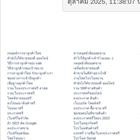
ตุลาคม 2025, 11:38:07 น
กลยุทธ์การหาลูกค้าใหม่
หากลยุทธ์เพิ่มยอดขาย
ทํายังไงให้ขายของดี ออนไลน์
ทําไงให้ลูกค้าเข้าร้านเยอะ ๆ
วิธีการหาลูกค้าของ sale
กลยุทธ์เพิ่มยอดขาย
วิธีหาลูกค้ากลุ่มเป้าหมาย
เคล็ดลับขายของดี
การหาลูกค้าใหม่ รักษาลูกค้าเก่า
ค้าขายไม่ดีทำอย่างไรดี
ช่องทางการเข้าถึงลูกค้า
งานโพสโปรโมทงาน
เพิ่มฐานลูกค้าใหม่
ทํายังไงให้ขายของดี ออนไลน์
รวมเว็บลงประกาศฟรี ล่าสุด
รวม SMFขายสินค้า
รวมเว็บประกาศฟรี
ประกาศฟรีออนไลน์
โพสต์ขายของฟรี
ลงประกาศ สินค้า
ลงโฆษณาสินค้าฟรี
เว็บบอร์ด โพสต์ฟรี
โฆษณาฟรี
ลงประกาศ ซื้อ-ขาย ฟรี
ประกาศฟรี
ชุมชนคนไอทีขายสินค้า
เว็บฟรีไม่จำกัด
ลงประกาศฟรีใหม่ๆ 2023
ทำ SEO ติด Google
โปรโมทธุรกิจฟรี
ลงประกาศขาย
โปรโมทสินค้าฟรี
เว็บฟรียอดนิยม
แจกฟรี รายชื่อเว็บลงประกาศฟรี
โพสโฆษณา
โปรโมท Social