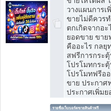
ขายให้ได้ผล 
วางแผนการเพ
ขายไม่ดีควร
ตกเกิดจากอะไ
ยอดขาย ขายฟ
คืออะไร กลยุท
สฟรีการกระต
โปรโมทกระตุ
โปรโมทฟรีออ
ขาย ประกาศฟร
ประกาศเพิ่ม
รายชื่อเว็บบอร์ดขายสินค้าฟรี