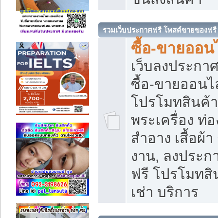
รวมเว็บประกาศฟรี โพสต์ขายของฟรี
ซื้อ-ขายออนไ
เว็บลงประกา
ซื้อ-ขายออนไล
โปรโมทสินค้า บ
พระเครื่อง ท่อง
สำอาง เสื้อผ้า
งาน, ลงประก
ฟรี โปรโมทสิน
เช่า บริการ