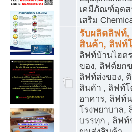
เคมีภัณฑ์อุ
เสริม Chemica
รับผลิตลิฟท์,
สินค้า, ลิฟท
ลิฟท์บ้านไฮดร
ของ, ลิฟต์ยกข
ลิฟท์ส่งของ, ต
สินค้า , ลิฟท์
อาคาร, ลิฟท์
โรงพยาบาล, ล
บรรทุก , ลิฟท
ขนส่งสินค้า