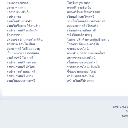
ประกาศขายของ
โปรโมท youtube
ประกาศหางาน
แจกฟรี รายชื่อเว็บ
บริการ แนะนำเว็บ
แจกฟรีโพสเว็บบอร์ดsmf
ลงประกาศ
เว็บบอร์ดsmfโพสฟรี
รวมเว็บประกาศฟรี
รายชื่อเว็บบอร์ดขายสินค้าฟรี
รวมเว็บซื้อขาย ใช้งานง่าย
ลงประกาศฟรี เว็บบอร์ด
ลงประกาศฟรี ทุกจังหวัด
เว็บบอร์ดขายสินค้าฟรี
ต้องการขาย
ฟรี เว็บบอร์ด แรงๆ
ปล่อยเช่า บ้าน คอนโด ที่ดิน
โพสขายสินค้าตรงกลุ่มเป้าหมาย
ขายบ้าน คอนโด ที่ดิน
โฆษณาเลื่อนประกาศได้
ประกาศฟรี ไม่มี หมดอายุ
ขายของออนไลน์
เว็บประกาศฟรี ติดอันดับ
แนะนำ 6 วิธีขายของออนไลน์
ฝากร้านฟรี โพ ส ฟรี
อยากขายของออนไลน์
ลงประกาศฟรี กรุงเทพ
เริ่มต้นขายของออนไลน์
ลงประกาศฟรี ทั่วไทย
ขายของออนไลน์ เริ่มยังไง
ลงประกาศโฆษณาฟรี
ชี้ช่องขายของออนไลน์
ลงประกาศฟรี 2023
การขายของออนไลน์
รวมเว็บลงประกาศฟรี
สร้างเว็บฟรีประกาศ
SMF 2.0.1
S
Simp