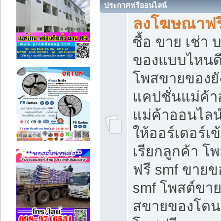
ประกาศฟรีออนไลน์
ลงโฆษณาฟรี 
ซื้อ ขาย เช่า
ของแบบไหนดี
โพสขายของยัง
แคปชั่นแม่ค้
แม่ค้าออนไลน
ให้ออร์เดอร์เข
เรียกลูกค้า โ
ฟรี smf ขายข
smf โพสต์ขาย
สขายของโดนๆ 