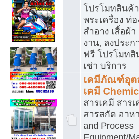
โปรโมทสินค้า บ
พระเครื่อง ท่อง
สำอาง เสื้อผ้า
งาน, ลงประก
ฟรี โปรโมทสิน
เช่า บริการ
เคมีภัณฑ์อุ
เคมี Chemic
สารเคมี สารเค
สารสกัด อาหา
and Process
Equipment/Ma