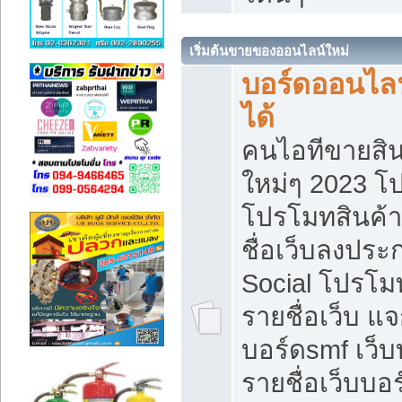
เริ่มต้นขายของออนไลน์ใหม่
บอร์ดออนไลน
ได้
คนไอทีขายสิน
ใหม่ๆ 2023 โ
โปรโมทสินค้า
ชื่อเว็บลงปร
Social โปรโม
รายชื่อเว็บ แ
บอร์ดsmf เว็
รายชื่อเว็บบอ