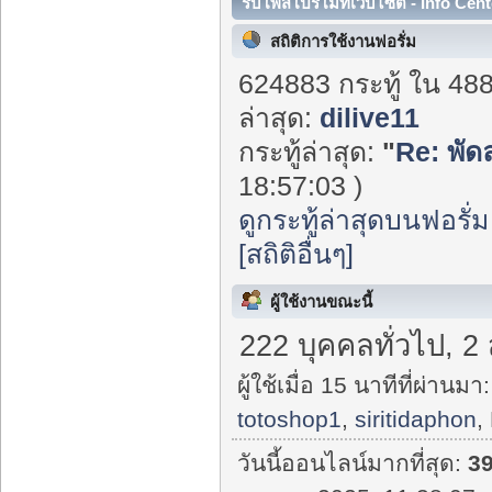
รับโพสโปรโมทเว็บไซต์ - Info Cent
สถิติการใช้งานฟอรั่ม
624883 กระทู้ ใน 48
ล่าสุด:
dilive11
กระทู้ล่าสุด:
"
Re: พัดล
18:57:03 )
ดูกระทู้ล่าสุดบนฟอรั่ม
[สถิติอื่นๆ]
ผู้ใช้งานขณะนี้
222 บุคคลทั่วไป, 2
ผู้ใช้เมื่อ 15 นาทีที่ผ่านมา:
totoshop1
,
siritidaphon
,
วันนี้ออนไลน์มากที่สุด:
3