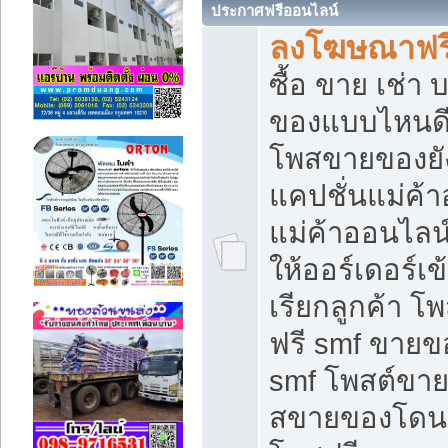
ประกาศฟรีออนไลน์
ลงโฆษณาฟรี 
ซื้อ ขาย เช่า
ของแบบไหนดี
โพสขายของยัง
แคปชั่นแม่ค้
แม่ค้าออนไลน
ให้ออร์เดอร์เข
เรียกลูกค้า โ
ฟรี smf ขายข
smf โพสต์ขาย
สขายของโดนๆ 