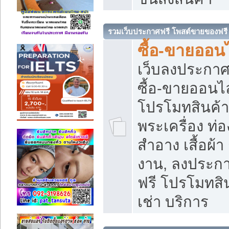
รวมเว็บประกาศฟรี โพสต์ขายของฟรี
ซื้อ-ขายออนไ
เว็บลงประกา
ซื้อ-ขายออนไล
โปรโมทสินค้า บ
พระเครื่อง ท่อง
สำอาง เสื้อผ้า
งาน, ลงประก
ฟรี โปรโมทสิน
เช่า บริการ