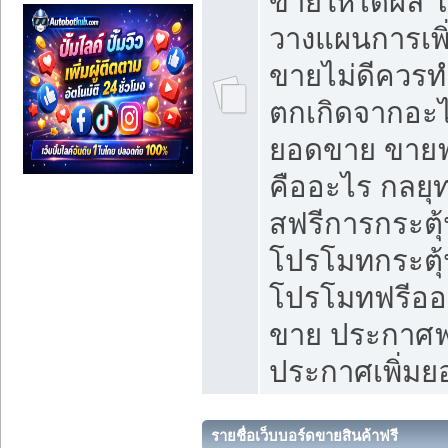
ขายให้ได้ผล 
วางแผนการเพ
ขายไม่ดีควร
ตกเกิดจากอะไ
ยอดขาย ขายฟ
คืออะไร กลยุท
สฟรีการกระต
โปรโมทกระตุ
โปรโมทฟรีออ
ขาย ประกาศฟร
ประกาศเพิ่ม
รายชื่อเว็บบอร์ดขายสินค้าฟรี