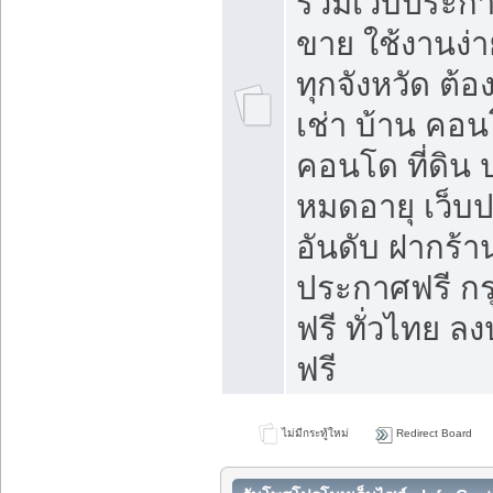
รวมเว็บประกาศ
ขาย ใช้งานง่
ทุกจังหวัด ต้
เช่า บ้าน คอน
คอนโด ที่ดิน 
หมดอายุ เว็บ
อันดับ ฝากร้า
ประกาศฟรี ก
ฟรี ทั่วไทย
ฟรี
ไม่มีกระทู้ใหม่
Redirect Board