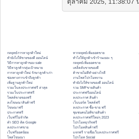
ตุลาคม 2025, 11:38:07 น
กลยุทธ์การหาลูกค้าใหม่
หากลยุทธ์เพิ่มยอดขาย
ทํายังไงให้ขายของดี ออนไลน์
ทําไงให้ลูกค้าเข้าร้านเยอะ ๆ
วิธีการหาลูกค้าของ sale
กลยุทธ์เพิ่มยอดขาย
วิธีหาลูกค้ากลุ่มเป้าหมาย
เคล็ดลับขายของดี
การหาลูกค้าใหม่ รักษาลูกค้าเก่า
ค้าขายไม่ดีทำอย่างไรดี
ช่องทางการเข้าถึงลูกค้า
งานโพสโปรโมทงาน
เพิ่มฐานลูกค้าใหม่
ทํายังไงให้ขายของดี ออนไลน์
รวมเว็บลงประกาศฟรี ล่าสุด
รวม SMFขายสินค้า
รวมเว็บประกาศฟรี
ประกาศฟรีออนไลน์
โพสต์ขายของฟรี
ลงประกาศ สินค้า
ลงโฆษณาสินค้าฟรี
เว็บบอร์ด โพสต์ฟรี
โฆษณาฟรี
ลงประกาศ ซื้อ-ขาย ฟรี
ประกาศฟรี
ชุมชนคนไอทีขายสินค้า
เว็บฟรีไม่จำกัด
ลงประกาศฟรีใหม่ๆ 2023
ทำ SEO ติด Google
โปรโมทธุรกิจฟรี
ลงประกาศขาย
โปรโมทสินค้าฟรี
เว็บฟรียอดนิยม
แจกฟรี รายชื่อเว็บลงประกาศฟรี
โพสโฆษณา
โปรโมท Social