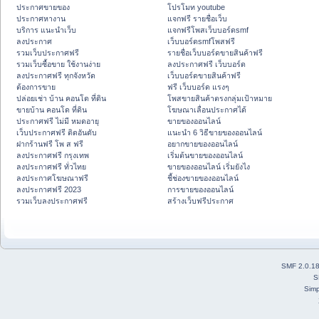
ประกาศขายของ
โปรโมท youtube
ประกาศหางาน
แจกฟรี รายชื่อเว็บ
บริการ แนะนำเว็บ
แจกฟรีโพสเว็บบอร์ดsmf
ลงประกาศ
เว็บบอร์ดsmfโพสฟรี
รวมเว็บประกาศฟรี
รายชื่อเว็บบอร์ดขายสินค้าฟรี
รวมเว็บซื้อขาย ใช้งานง่าย
ลงประกาศฟรี เว็บบอร์ด
ลงประกาศฟรี ทุกจังหวัด
เว็บบอร์ดขายสินค้าฟรี
ต้องการขาย
ฟรี เว็บบอร์ด แรงๆ
ปล่อยเช่า บ้าน คอนโด ที่ดิน
โพสขายสินค้าตรงกลุ่มเป้าหมาย
ขายบ้าน คอนโด ที่ดิน
โฆษณาเลื่อนประกาศได้
ประกาศฟรี ไม่มี หมดอายุ
ขายของออนไลน์
เว็บประกาศฟรี ติดอันดับ
แนะนำ 6 วิธีขายของออนไลน์
ฝากร้านฟรี โพ ส ฟรี
อยากขายของออนไลน์
ลงประกาศฟรี กรุงเทพ
เริ่มต้นขายของออนไลน์
ลงประกาศฟรี ทั่วไทย
ขายของออนไลน์ เริ่มยังไง
ลงประกาศโฆษณาฟรี
ชี้ช่องขายของออนไลน์
ลงประกาศฟรี 2023
การขายของออนไลน์
รวมเว็บลงประกาศฟรี
สร้างเว็บฟรีประกาศ
SMF 2.0.1
S
Simp