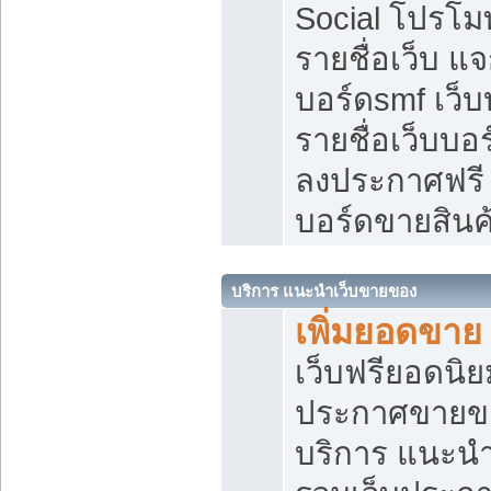
Social โปรโม
รายชื่อเว็บ แ
บอร์ดsmf เว็
รายชื่อเว็บบอ
ลงประกาศฟรี เ
บอร์ดขายสินค
บริการ แนะนำเว็บขายของ
เพิ่มยอดขาย
เว็บฟรียอดน
ประกาศขายข
บริการ แนะนำ