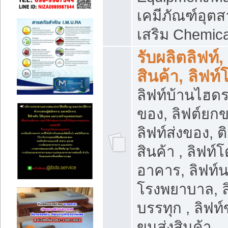
เคมีภัณฑ์อุ
เสริม Chemica
รับผลิตลิฟท์,
สินค้า, ลิฟท
ลิฟท์บ้านไฮดร
ของ, ลิฟต์ยกข
ลิฟท์ส่งของ, ต
สินค้า , ลิฟท์
อาคาร, ลิฟท์
โรงพยาบาล, ล
บรรทุก , ลิฟท
ขนส่งสินค้า