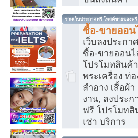
รวมเว็บประกาศฟรี โพสต์ขายของฟรี
ซื้อ-ขายออนไ
เว็บลงประกา
ซื้อ-ขายออนไล
โปรโมทสินค้า บ
พระเครื่อง ท่อง
สำอาง เสื้อผ้า
งาน, ลงประก
ฟรี โปรโมทสิน
เช่า บริการ