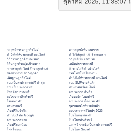
ตุลาคม 2025, 11:38:07 น
กลยุทธ์การหาลูกค้าใหม่
หากลยุทธ์เพิ่มยอดขาย
ทํายังไงให้ขายของดี ออนไลน์
ทําไงให้ลูกค้าเข้าร้านเยอะ ๆ
วิธีการหาลูกค้าของ sale
กลยุทธ์เพิ่มยอดขาย
วิธีหาลูกค้ากลุ่มเป้าหมาย
เคล็ดลับขายของดี
การหาลูกค้าใหม่ รักษาลูกค้าเก่า
ค้าขายไม่ดีทำอย่างไรดี
ช่องทางการเข้าถึงลูกค้า
งานโพสโปรโมทงาน
เพิ่มฐานลูกค้าใหม่
ทํายังไงให้ขายของดี ออนไลน์
รวมเว็บลงประกาศฟรี ล่าสุด
รวม SMFขายสินค้า
รวมเว็บประกาศฟรี
ประกาศฟรีออนไลน์
โพสต์ขายของฟรี
ลงประกาศ สินค้า
ลงโฆษณาสินค้าฟรี
เว็บบอร์ด โพสต์ฟรี
โฆษณาฟรี
ลงประกาศ ซื้อ-ขาย ฟรี
ประกาศฟรี
ชุมชนคนไอทีขายสินค้า
เว็บฟรีไม่จำกัด
ลงประกาศฟรีใหม่ๆ 2023
ทำ SEO ติด Google
โปรโมทธุรกิจฟรี
ลงประกาศขาย
โปรโมทสินค้าฟรี
เว็บฟรียอดนิยม
แจกฟรี รายชื่อเว็บลงประกาศฟรี
โพสโฆษณา
โปรโมท Social