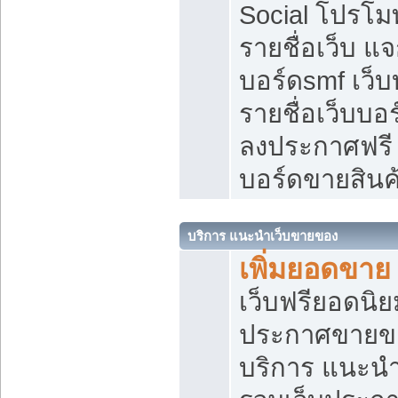
Social โปรโม
รายชื่อเว็บ แ
บอร์ดsmf เว็
รายชื่อเว็บบอ
ลงประกาศฟรี เ
บอร์ดขายสินค
บริการ แนะนำเว็บขายของ
เพิ่มยอดขาย
เว็บฟรียอดน
ประกาศขายข
บริการ แนะนำ