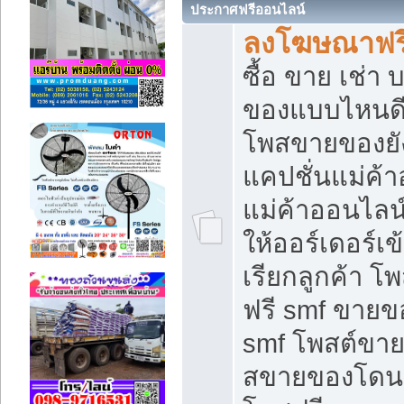
ประกาศฟรีออนไลน์
ลงโฆษณาฟรี 
ซื้อ ขาย เช่า
ของแบบไหนดี
โพสขายของยัง
แคปชั่นแม่ค้
แม่ค้าออนไลน
ให้ออร์เดอร์เข
เรียกลูกค้า โ
ฟรี smf ขายข
smf โพสต์ขาย
สขายของโดนๆ 