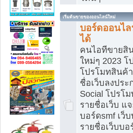
เริ่มต้นขายของออนไลน์ใหม่
บอร์ดออนไลน
ได้
คนไอทีขายสิน
ใหม่ๆ 2023 โ
โปรโมทสินค้า
ชื่อเว็บลงปร
Social โปรโม
รายชื่อเว็บ แ
บอร์ดsmf เว็
รายชื่อเว็บบอ