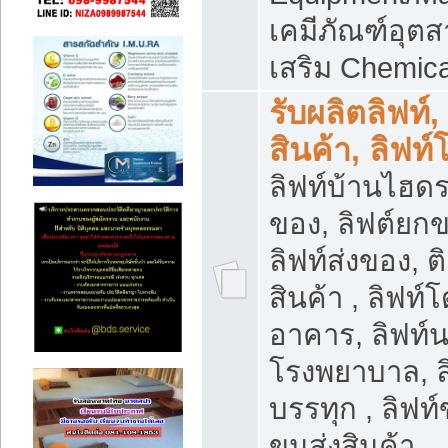
เคมีภัณฑ์อุ
เสริม Chemica
รับผลิตลิฟท์,
สินค้า, ลิฟท
ลิฟท์บ้านไฮดร
ของ, ลิฟต์ยกข
ลิฟท์ส่งของ, ต
สินค้า , ลิฟท์
อาคาร, ลิฟท์
โรงพยาบาล, ล
บรรทุก , ลิฟท
ขนส่งสินค้า