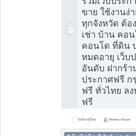
รวมเว็บประกาศ
ขาย ใช้งานง่
ทุกจังหวัด ต้
เช่า บ้าน คอน
คอนโด ที่ดิน 
หมดอายุ เว็บ
อันดับ ฝากร้า
ประกาศฟรี ก
ฟรี ทั่วไทย
ฟรี
ไม่มีกระทู้ใหม่
Redirect Board