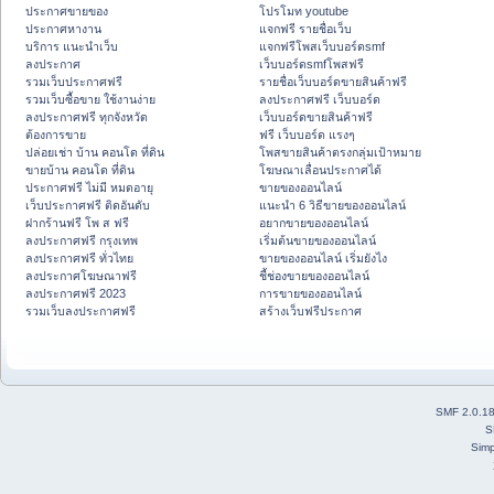
ประกาศขายของ
โปรโมท youtube
ประกาศหางาน
แจกฟรี รายชื่อเว็บ
บริการ แนะนำเว็บ
แจกฟรีโพสเว็บบอร์ดsmf
ลงประกาศ
เว็บบอร์ดsmfโพสฟรี
รวมเว็บประกาศฟรี
รายชื่อเว็บบอร์ดขายสินค้าฟรี
รวมเว็บซื้อขาย ใช้งานง่าย
ลงประกาศฟรี เว็บบอร์ด
ลงประกาศฟรี ทุกจังหวัด
เว็บบอร์ดขายสินค้าฟรี
ต้องการขาย
ฟรี เว็บบอร์ด แรงๆ
ปล่อยเช่า บ้าน คอนโด ที่ดิน
โพสขายสินค้าตรงกลุ่มเป้าหมาย
ขายบ้าน คอนโด ที่ดิน
โฆษณาเลื่อนประกาศได้
ประกาศฟรี ไม่มี หมดอายุ
ขายของออนไลน์
เว็บประกาศฟรี ติดอันดับ
แนะนำ 6 วิธีขายของออนไลน์
ฝากร้านฟรี โพ ส ฟรี
อยากขายของออนไลน์
ลงประกาศฟรี กรุงเทพ
เริ่มต้นขายของออนไลน์
ลงประกาศฟรี ทั่วไทย
ขายของออนไลน์ เริ่มยังไง
ลงประกาศโฆษณาฟรี
ชี้ช่องขายของออนไลน์
ลงประกาศฟรี 2023
การขายของออนไลน์
รวมเว็บลงประกาศฟรี
สร้างเว็บฟรีประกาศ
SMF 2.0.1
S
Simp