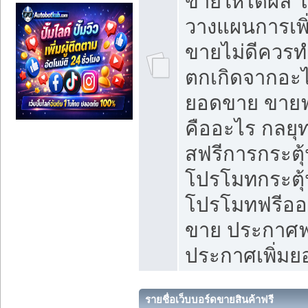
ขายให้ได้ผล 
วางแผนการเพ
ขายไม่ดีควร
ตกเกิดจากอะไ
ยอดขาย ขายฟ
คืออะไร กลยุท
สฟรีการกระต
โปรโมทกระตุ
โปรโมทฟรีออ
ขาย ประกาศฟร
ประกาศเพิ่ม
รายชื่อเว็บบอร์ดขายสินค้าฟรี