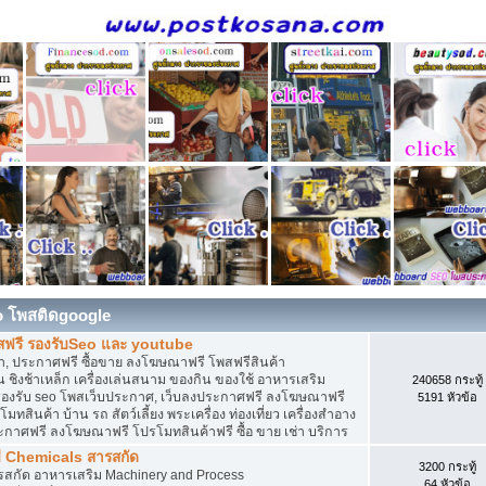
o โพสติดgoogle
สฟรี รองรับSeo และ youtube
, ประกาศฟรี ซื้อขาย ลงโฆษณาฟรี โพสฟรีสินค้า
 ชิงช้าเหล็ก เครื่องเล่นสนาม ของกิน ของใช้ อาหารเสริม
240658 กระทู้
ดิน รองรับ seo โพสเว็บประกาศ, เว็บลงประกาศฟรี ลงโฆษณาฟรี
5191 หัวข้อ
ทสินค้า บ้าน รถ สัตว์เลี้ยง พระเครื่อง ท่องเที่ยว เครื่องสำอาง
ประกาศฟรี ลงโฆษณาฟรี โปรโมทสินค้าฟรี ซื้อ ขาย เช่า บริการ
ี Chemicals สารสกัด
3200 กระทู้
ารสกัด อาหารเสริม Machinery and Process
64 หัวข้อ