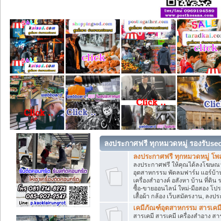
ลงประกาศฟรี ทุกหมวดหมู่ รองรับse
ลงประกาศฟรี ทุกหมวดหมู่ โพ
ลงประกาศฟรี ให้คุณได้ลงโฆษณา
อุตสาหกรรม พัดลมฟาร์ม แอร์บ้าน
เครื่องสำอางค์ อสังหา บ้าน ที่
ซื้อ-ขายออนไลน์ ใหม่-มือสอง โปรโม
เสื้อผ้า กล้อง เว็บสมัครงาน, ลง
เคมีภัณฑ์อุตสาหกรรม สารเคม
สารเคมี สารเคมี เครื่องสำอาง ส