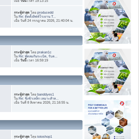
เมื่อ
วันนี้
เวลา 19:13:15
กระทู้ล่าสุด
โดย
producedd
ใน
Re: ติดตั้งลิฟท์โรงงาน T...
เมื่อ วันที่ 24 กรกฎาคม 2026, 21:40:04 น.
กระทู้ล่าสุด
โดย
prakan1c
ใน
Re: พัดลมกันระเบิด, รับต...
เมื่อ
วันนี้
เวลา 16:59:19
กระทู้ล่าสุด
โดย
banddyes1
ใน
Re: ชิงช้าเหล็ก เหมาะสำห...
เมื่อ วันที่ 8 สิงหาคม 2026, 21:16:55 น.
กระทู้ล่าสุด
โดย
totoshop1