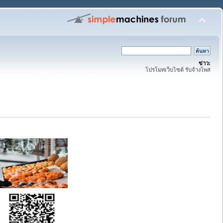
ข่าว:
โปรโมทเว็บไซต์ รับจ้างโพส