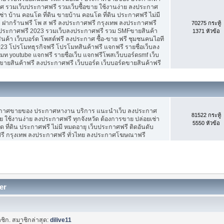
 รวมเว็บประกาศฟรี รวมเว็บซื้อขาย ใช้งานง่าย ลงประกาศ
ช่า บ้าน คอนโด ที่ดิน ขายบ้าน คอนโด ที่ดิน ประกาศฟรี ไม่มี
บ ฝากร้านฟรี โพ ส ฟรี ลงประกาศฟรี กรุงเทพ ลงประกาศฟรี
70275 กระทู้
ประกาศฟรี 2023 รวมเว็บลงประกาศฟรี รวม SMFขายสินค้า
1371 หัวข้อ
ค้า เว็บบอร์ด โพสต์ฟรี ลงประกาศ ซื้อ-ขาย ฟรี ชุมชนคนไอที
3 โปรโมทธุรกิจฟรี โปรโมทสินค้าฟรี แจกฟรี รายชื่อเว็บลง
 youtube แจกฟรี รายชื่อเว็บ แจกฟรีโพสเว็บบอร์ดsmf เว็บ
ขายสินค้าฟรี ลงประกาศฟรี เว็บบอร์ด เว็บบอร์ดขายสินค้าฟรี
ะกาศขายของ ประกาศหางาน บริการ แนะนำเว็บ ลงประกาศ
81522 กระทู้
ย ใช้งานง่าย ลงประกาศฟรี ทุกจังหวัด ต้องการขาย ปล่อยเช่า
5550 หัวข้อ
 ที่ดิน ประกาศฟรี ไม่มี หมดอายุ เว็บประกาศฟรี ติดอันดับ
ฟรี กรุงเทพ ลงประกาศฟรี ทั่วไทย ลงประกาศโฆษณาฟรี
er
ชิก. สมาชิกล่าสุด:
dilive11