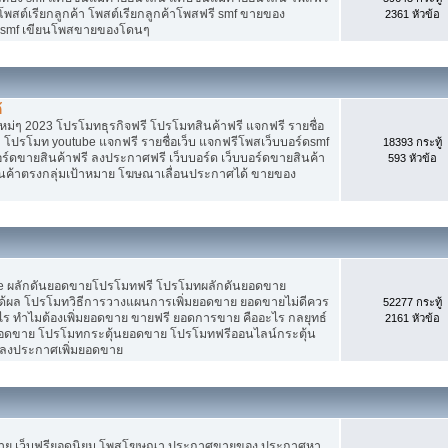
 โพสต์เรียกลูกค้า โพสต์เรียกลูกค้าโพสฟรี smf ขายของ
2361 หัวข้อ
ง smf เขียนโพสขายของโดนๆ
้
ม่ๆ 2023 โปรโมทธุรกิจฟรี โปรโมทสินค้าฟรี แจกฟรี รายชื่อ
 โปรโมท youtube แจกฟรี รายชื่อเว็บ แจกฟรีโพสเว็บบอร์ดsmf
18393 กระทู้
อร์ดขายสินค้าฟรี ลงประกาศฟรี เว็บบอร์ด เว็บบอร์ดขายสินค้า
593 หัวข้อ
สินค้าตรงกลุ่มเป้าหมาย โฆษณาเลื่อนประกาศได้ ขายของ
Tube ผลักดันยอดขายโปรโมทฟรี โปรโมทผลักดันยอดขาย
้ผล โปรโมทวิธีการวางแผนการเพิ่มยอดขาย ยอดขายไม่ดีควร
52277 กระทู้
ร ทำไมต้องเพิ่มยอดขาย ขายฟรี ยอดการขาย คืออะไร กลยุทธ์
2161 หัวข้อ
ยอดขาย โปรโมทกระตุ้นยอดขาย โปรโมทฟรีออนไลน์กระตุ้น
 ลงประกาศเพิ่มยอดขาย
ขาย เว็บฟรียอดนิยม โพสโฆษณา ประกาศขายของ ประกาศหา