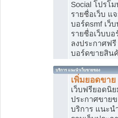
Social โปรโม
รายชื่อเว็บ แ
บอร์ดsmf เว็
รายชื่อเว็บบอ
ลงประกาศฟรี เ
บอร์ดขายสินค
บริการ แนะนำเว็บขายของ
เพิ่มยอดขาย
เว็บฟรียอดน
ประกาศขายข
บริการ แนะนำ