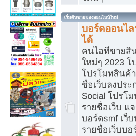
เริ่มต้นขายของออนไลน์ใหม่
บอร์ดออนไลน
ได้
คนไอทีขายสิน
ใหม่ๆ 2023 โ
โปรโมทสินค้า
ชื่อเว็บลงปร
Social โปรโม
รายชื่อเว็บ แ
บอร์ดsmf เว็
รายชื่อเว็บบอ