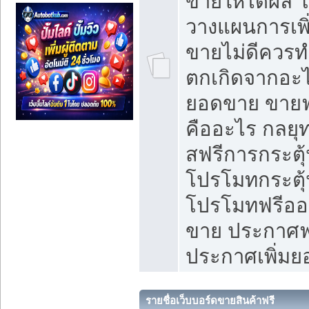
ขายให้ได้ผล 
วางแผนการเพ
ขายไม่ดีควร
ตกเกิดจากอะไ
ยอดขาย ขายฟ
คืออะไร กลยุท
สฟรีการกระต
โปรโมทกระตุ
โปรโมทฟรีออ
ขาย ประกาศฟร
ประกาศเพิ่ม
รายชื่อเว็บบอร์ดขายสินค้าฟรี