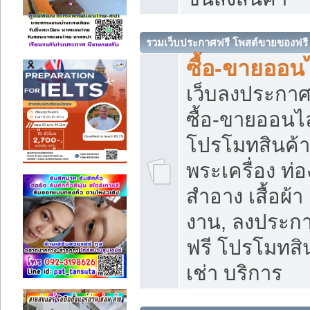
รวมเว็บประกาศฟรี โพสต์ขายของฟรี
ซื้อ-ขายออนไ
เว็บลงประกา
ซื้อ-ขายออนไล
โปรโมทสินค้า บ
พระเครื่อง ท่อง
สำอาง เสื้อผ้า
งาน, ลงประก
ฟรี โปรโมทสิน
เช่า บริการ