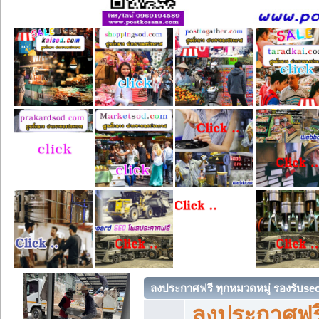
ลงประกาศฟรี ทุกหมวดหมู่ รองรับse
ลงประกาศฟรี