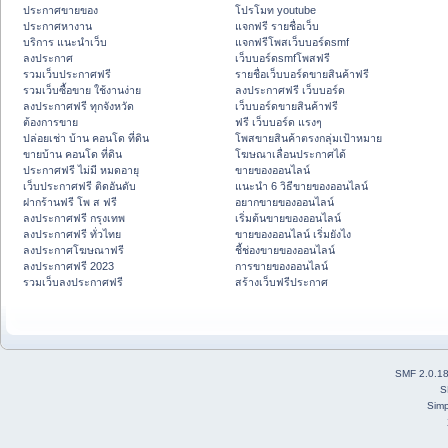
ประกาศขายของ
โปรโมท youtube
ประกาศหางาน
แจกฟรี รายชื่อเว็บ
บริการ แนะนำเว็บ
แจกฟรีโพสเว็บบอร์ดsmf
ลงประกาศ
เว็บบอร์ดsmfโพสฟรี
รวมเว็บประกาศฟรี
รายชื่อเว็บบอร์ดขายสินค้าฟรี
รวมเว็บซื้อขาย ใช้งานง่าย
ลงประกาศฟรี เว็บบอร์ด
ลงประกาศฟรี ทุกจังหวัด
เว็บบอร์ดขายสินค้าฟรี
ต้องการขาย
ฟรี เว็บบอร์ด แรงๆ
ปล่อยเช่า บ้าน คอนโด ที่ดิน
โพสขายสินค้าตรงกลุ่มเป้าหมาย
ขายบ้าน คอนโด ที่ดิน
โฆษณาเลื่อนประกาศได้
ประกาศฟรี ไม่มี หมดอายุ
ขายของออนไลน์
เว็บประกาศฟรี ติดอันดับ
แนะนำ 6 วิธีขายของออนไลน์
ฝากร้านฟรี โพ ส ฟรี
อยากขายของออนไลน์
ลงประกาศฟรี กรุงเทพ
เริ่มต้นขายของออนไลน์
ลงประกาศฟรี ทั่วไทย
ขายของออนไลน์ เริ่มยังไง
ลงประกาศโฆษณาฟรี
ชี้ช่องขายของออนไลน์
ลงประกาศฟรี 2023
การขายของออนไลน์
รวมเว็บลงประกาศฟรี
สร้างเว็บฟรีประกาศ
SMF 2.0.1
S
Simp