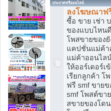
ประกาศฟรีออนไลน์
ลงโฆษณาฟรี 
ซื้อ ขาย เช่า
ของแบบไหนดี
โพสขายของยัง
แคปชั่นแม่ค้
แม่ค้าออนไลน
ให้ออร์เดอร์เข
เรียกลูกค้า โ
ฟรี smf ขายข
smf โพสต์ขาย
สขายของโดนๆ 