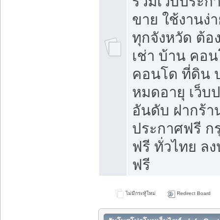
รวมเว็บประกาศ
ขาย ใช้งานง่
ทุกจังหวัด ต้
เช่า บ้าน คอน
คอนโด ที่ดิน 
หมดอายุ เว็บ
อันดับ ฝากร้า
ประกาศฟรี ก
ฟรี ทั่วไทย
ฟรี
ไม่มีกระทู้ใหม่
Redirect Board