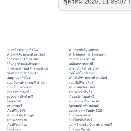
ตุลาคม 2025, 11:38:07 น
กลยุทธ์การหาลูกค้าใหม่
หากลยุทธ์เพิ่มยอดขาย
ทํายังไงให้ขายของดี ออนไลน์
ทําไงให้ลูกค้าเข้าร้านเยอะ ๆ
วิธีการหาลูกค้าของ sale
กลยุทธ์เพิ่มยอดขาย
วิธีหาลูกค้ากลุ่มเป้าหมาย
เคล็ดลับขายของดี
การหาลูกค้าใหม่ รักษาลูกค้าเก่า
ค้าขายไม่ดีทำอย่างไรดี
ช่องทางการเข้าถึงลูกค้า
งานโพสโปรโมทงาน
เพิ่มฐานลูกค้าใหม่
ทํายังไงให้ขายของดี ออนไลน์
รวมเว็บลงประกาศฟรี ล่าสุด
รวม SMFขายสินค้า
รวมเว็บประกาศฟรี
ประกาศฟรีออนไลน์
โพสต์ขายของฟรี
ลงประกาศ สินค้า
ลงโฆษณาสินค้าฟรี
เว็บบอร์ด โพสต์ฟรี
โฆษณาฟรี
ลงประกาศ ซื้อ-ขาย ฟรี
ประกาศฟรี
ชุมชนคนไอทีขายสินค้า
เว็บฟรีไม่จำกัด
ลงประกาศฟรีใหม่ๆ 2023
ทำ SEO ติด Google
โปรโมทธุรกิจฟรี
ลงประกาศขาย
โปรโมทสินค้าฟรี
เว็บฟรียอดนิยม
แจกฟรี รายชื่อเว็บลงประกาศฟรี
โพสโฆษณา
โปรโมท Social