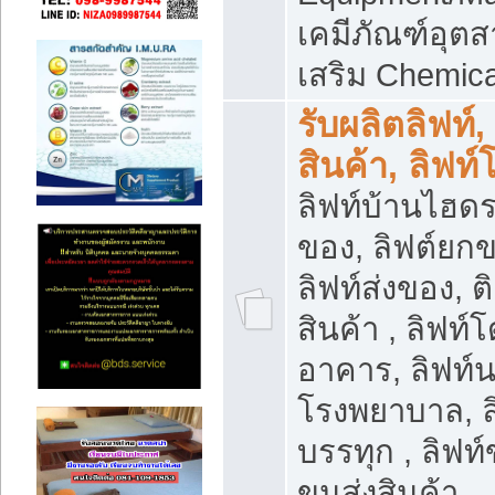
เคมีภัณฑ์อุ
เสริม Chemica
รับผลิตลิฟท์,
สินค้า, ลิฟท
ลิฟท์บ้านไฮดร
ของ, ลิฟต์ยกข
ลิฟท์ส่งของ, ต
สินค้า , ลิฟท์
อาคาร, ลิฟท์
โรงพยาบาล, ล
บรรทุก , ลิฟท
ขนส่งสินค้า