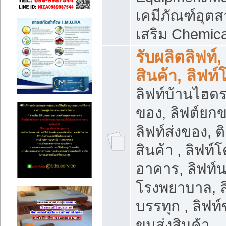
เคมีภัณฑ์อุ
เสริม Chemica
รับผลิตลิฟท์,
สินค้า, ลิฟท
ลิฟท์บ้านไฮดร
ของ, ลิฟต์ยกข
ลิฟท์ส่งของ, ต
สินค้า , ลิฟท์
อาคาร, ลิฟท์
โรงพยาบาล, ล
บรรทุก , ลิฟท
ขนส่งสินค้า