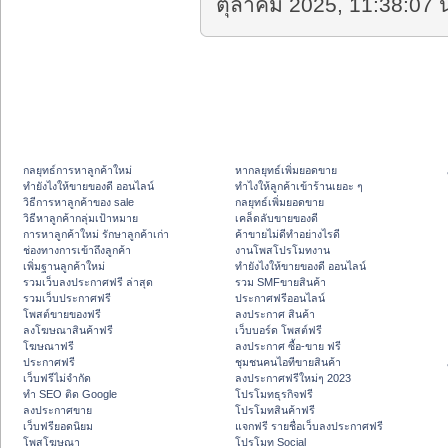
ตุลาคม 2025, 11:38:07 น
กลยุทธ์การหาลูกค้าใหม่
หากลยุทธ์เพิ่มยอดขาย
ทํายังไงให้ขายของดี ออนไลน์
ทําไงให้ลูกค้าเข้าร้านเยอะ ๆ
วิธีการหาลูกค้าของ sale
กลยุทธ์เพิ่มยอดขาย
วิธีหาลูกค้ากลุ่มเป้าหมาย
เคล็ดลับขายของดี
การหาลูกค้าใหม่ รักษาลูกค้าเก่า
ค้าขายไม่ดีทำอย่างไรดี
ช่องทางการเข้าถึงลูกค้า
งานโพสโปรโมทงาน
เพิ่มฐานลูกค้าใหม่
ทํายังไงให้ขายของดี ออนไลน์
รวมเว็บลงประกาศฟรี ล่าสุด
รวม SMFขายสินค้า
รวมเว็บประกาศฟรี
ประกาศฟรีออนไลน์
โพสต์ขายของฟรี
ลงประกาศ สินค้า
ลงโฆษณาสินค้าฟรี
เว็บบอร์ด โพสต์ฟรี
โฆษณาฟรี
ลงประกาศ ซื้อ-ขาย ฟรี
ประกาศฟรี
ชุมชนคนไอทีขายสินค้า
เว็บฟรีไม่จำกัด
ลงประกาศฟรีใหม่ๆ 2023
ทำ SEO ติด Google
โปรโมทธุรกิจฟรี
ลงประกาศขาย
โปรโมทสินค้าฟรี
เว็บฟรียอดนิยม
แจกฟรี รายชื่อเว็บลงประกาศฟรี
โพสโฆษณา
โปรโมท Social