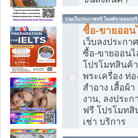
รวมเว็บประกาศฟรี โพสต์ขายของฟรี
ซื้อ-ขายออนไ
เว็บลงประกา
ซื้อ-ขายออนไล
โปรโมทสินค้า บ
พระเครื่อง ท่อง
สำอาง เสื้อผ้า
งาน, ลงประก
ฟรี โปรโมทสิน
เช่า บริการ