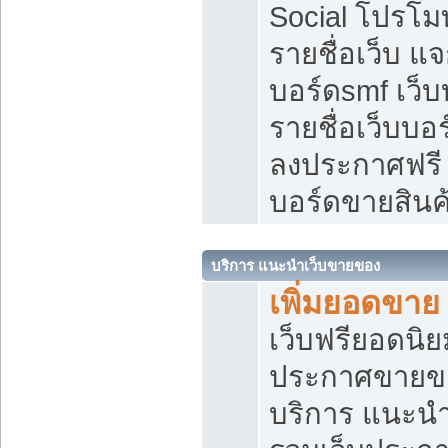
Social โปรโม
รายชื่อเว็บ แ
บอร์ดsmf เว็
รายชื่อเว็บบอ
ลงประกาศฟรี เ
บอร์ดขายสินค
บริการ แนะนำเว็บขายของ
เพิ่มยอดขาย
เว็บฟรียอดน
ประกาศขายข
บริการ แนะนำ