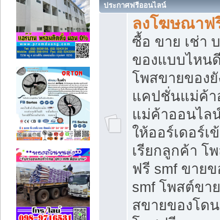
ประกาศฟรีออนไลน์
ลงโฆษณาฟรี 
ซื้อ ขาย เช่า
ของแบบไหนดี
โพสขายของยัง
แคปชั่นแม่ค้
แม่ค้าออนไลน
ให้ออร์เดอร์เข
เรียกลูกค้า โ
ฟรี smf ขายข
smf โพสต์ขาย
สขายของโดนๆ 