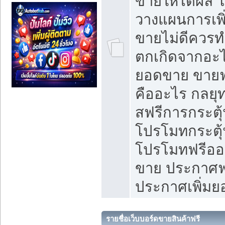
ขายให้ได้ผล 
วางแผนการเพ
ขายไม่ดีควร
ตกเกิดจากอะไ
ยอดขาย ขายฟ
คืออะไร กลยุท
สฟรีการกระต
โปรโมทกระตุ
โปรโมทฟรีออ
ขาย ประกาศฟร
ประกาศเพิ่ม
รายชื่อเว็บบอร์ดขายสินค้าฟรี