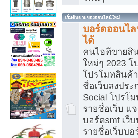
เริ่มต้นขายของออนไลน์ใหม่
บอร์ดออนไลน
ได้
คนไอทีขายสิน
ใหม่ๆ 2023 โ
โปรโมทสินค้า
ชื่อเว็บลงปร
Social โปรโม
รายชื่อเว็บ แ
บอร์ดsmf เว็
รายชื่อเว็บบอ