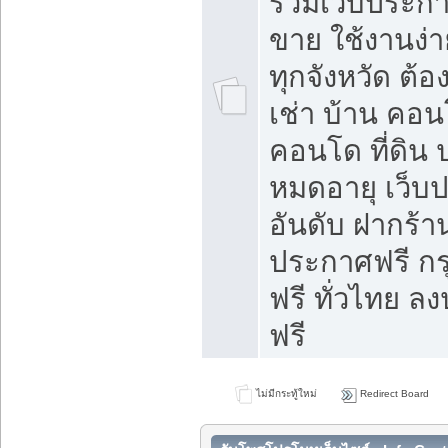
รวมเว็บประกาศ
ขาย ใช้งานง่
ทุกจังหวัด ต้
เช่า บ้าน คอน
คอนโด ที่ดิน 
หมดอายุ เว็บ
อันดับ ฝากร้า
ประกาศฟรี ก
ฟรี ทั่วไทย
ฟรี
ไม่มีกระทู้ใหม่
Redirect Board