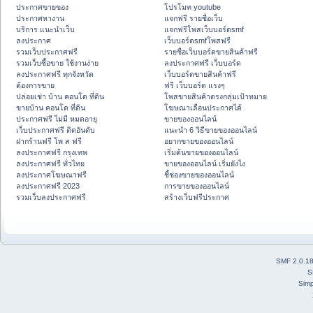
ประกาศขายของ
โปรโมท youtube
ประกาศหางาน
แจกฟรี รายชื่อเว็บ
บริการ แนะนำเว็บ
แจกฟรีโพสเว็บบอร์ดsmf
ลงประกาศ
เว็บบอร์ดsmfโพสฟรี
รวมเว็บประกาศฟรี
รายชื่อเว็บบอร์ดขายสินค้าฟรี
รวมเว็บซื้อขาย ใช้งานง่าย
ลงประกาศฟรี เว็บบอร์ด
ลงประกาศฟรี ทุกจังหวัด
เว็บบอร์ดขายสินค้าฟรี
ต้องการขาย
ฟรี เว็บบอร์ด แรงๆ
ปล่อยเช่า บ้าน คอนโด ที่ดิน
โพสขายสินค้าตรงกลุ่มเป้าหมาย
ขายบ้าน คอนโด ที่ดิน
โฆษณาเลื่อนประกาศได้
ประกาศฟรี ไม่มี หมดอายุ
ขายของออนไลน์
เว็บประกาศฟรี ติดอันดับ
แนะนำ 6 วิธีขายของออนไลน์
ฝากร้านฟรี โพ ส ฟรี
อยากขายของออนไลน์
ลงประกาศฟรี กรุงเทพ
เริ่มต้นขายของออนไลน์
ลงประกาศฟรี ทั่วไทย
ขายของออนไลน์ เริ่มยังไง
ลงประกาศโฆษณาฟรี
ชี้ช่องขายของออนไลน์
ลงประกาศฟรี 2023
การขายของออนไลน์
รวมเว็บลงประกาศฟรี
สร้างเว็บฟรีประกาศ
SMF 2.0.1
S
Simp