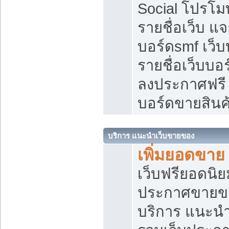
Social โปรโม
รายชื่อเว็บ แ
บอร์ดsmf เว็
รายชื่อเว็บบอ
ลงประกาศฟรี เ
บอร์ดขายสินค
บริการ แนะนำเว็บขายของ
เพิ่มยอดขาย
เว็บฟรียอดน
ประกาศขายข
บริการ แนะนำ