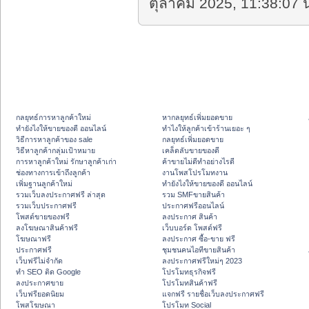
ตุลาคม 2025, 11:38:07 น
กลยุทธ์การหาลูกค้าใหม่
หากลยุทธ์เพิ่มยอดขาย
ทํายังไงให้ขายของดี ออนไลน์
ทําไงให้ลูกค้าเข้าร้านเยอะ ๆ
วิธีการหาลูกค้าของ sale
กลยุทธ์เพิ่มยอดขาย
วิธีหาลูกค้ากลุ่มเป้าหมาย
เคล็ดลับขายของดี
การหาลูกค้าใหม่ รักษาลูกค้าเก่า
ค้าขายไม่ดีทำอย่างไรดี
ช่องทางการเข้าถึงลูกค้า
งานโพสโปรโมทงาน
เพิ่มฐานลูกค้าใหม่
ทํายังไงให้ขายของดี ออนไลน์
รวมเว็บลงประกาศฟรี ล่าสุด
รวม SMFขายสินค้า
รวมเว็บประกาศฟรี
ประกาศฟรีออนไลน์
โพสต์ขายของฟรี
ลงประกาศ สินค้า
ลงโฆษณาสินค้าฟรี
เว็บบอร์ด โพสต์ฟรี
โฆษณาฟรี
ลงประกาศ ซื้อ-ขาย ฟรี
ประกาศฟรี
ชุมชนคนไอทีขายสินค้า
เว็บฟรีไม่จำกัด
ลงประกาศฟรีใหม่ๆ 2023
ทำ SEO ติด Google
โปรโมทธุรกิจฟรี
ลงประกาศขาย
โปรโมทสินค้าฟรี
เว็บฟรียอดนิยม
แจกฟรี รายชื่อเว็บลงประกาศฟรี
โพสโฆษณา
โปรโมท Social