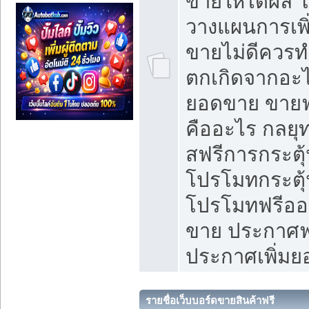
ขายให้ได้ผล 
วางแผนการเพ
ขายไม่ดีควร
ตกเกิดจากอะไ
ยอดขาย ขายฟ
คืออะไร กลยุท
สฟรีการกระต
โปรโมทกระตุ
โปรโมทฟรีออ
ขาย ประกาศฟร
ประกาศเพิ่ม
รายชื่อเว็บบอร์ดขายสินค้าฟรี