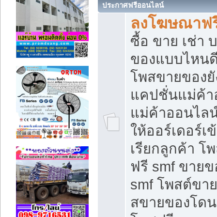
ประกาศฟรีออนไลน์
ลงโฆษณาฟรี 
ซื้อ ขาย เช่า
ของแบบไหนดี
โพสขายของยัง
แคปชั่นแม่ค้
แม่ค้าออนไลน
ให้ออร์เดอร์เข
เรียกลูกค้า โ
ฟรี smf ขายข
smf โพสต์ขาย
สขายของโดนๆ 