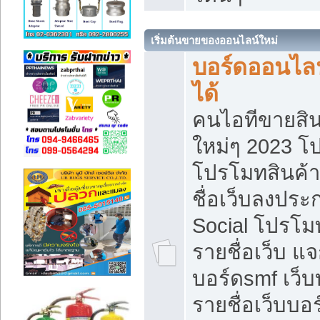
เริ่มต้นขายของออนไลน์ใหม่
บอร์ดออนไลน
ได้
คนไอทีขายสิน
ใหม่ๆ 2023 โ
โปรโมทสินค้า
ชื่อเว็บลงปร
Social โปรโม
รายชื่อเว็บ แ
บอร์ดsmf เว็
รายชื่อเว็บบอ