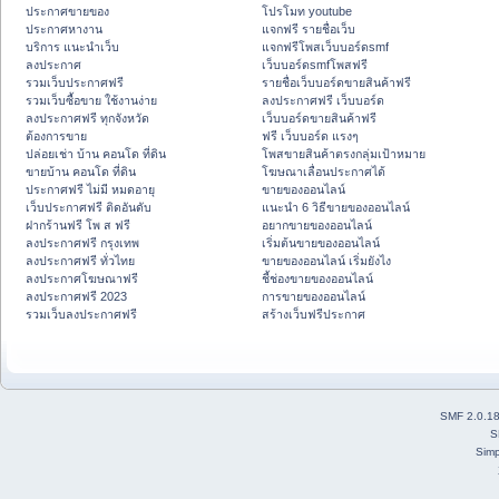
ประกาศขายของ
โปรโมท youtube
ประกาศหางาน
แจกฟรี รายชื่อเว็บ
บริการ แนะนำเว็บ
แจกฟรีโพสเว็บบอร์ดsmf
ลงประกาศ
เว็บบอร์ดsmfโพสฟรี
รวมเว็บประกาศฟรี
รายชื่อเว็บบอร์ดขายสินค้าฟรี
รวมเว็บซื้อขาย ใช้งานง่าย
ลงประกาศฟรี เว็บบอร์ด
ลงประกาศฟรี ทุกจังหวัด
เว็บบอร์ดขายสินค้าฟรี
ต้องการขาย
ฟรี เว็บบอร์ด แรงๆ
ปล่อยเช่า บ้าน คอนโด ที่ดิน
โพสขายสินค้าตรงกลุ่มเป้าหมาย
ขายบ้าน คอนโด ที่ดิน
โฆษณาเลื่อนประกาศได้
ประกาศฟรี ไม่มี หมดอายุ
ขายของออนไลน์
เว็บประกาศฟรี ติดอันดับ
แนะนำ 6 วิธีขายของออนไลน์
ฝากร้านฟรี โพ ส ฟรี
อยากขายของออนไลน์
ลงประกาศฟรี กรุงเทพ
เริ่มต้นขายของออนไลน์
ลงประกาศฟรี ทั่วไทย
ขายของออนไลน์ เริ่มยังไง
ลงประกาศโฆษณาฟรี
ชี้ช่องขายของออนไลน์
ลงประกาศฟรี 2023
การขายของออนไลน์
รวมเว็บลงประกาศฟรี
สร้างเว็บฟรีประกาศ
SMF 2.0.1
S
Simp