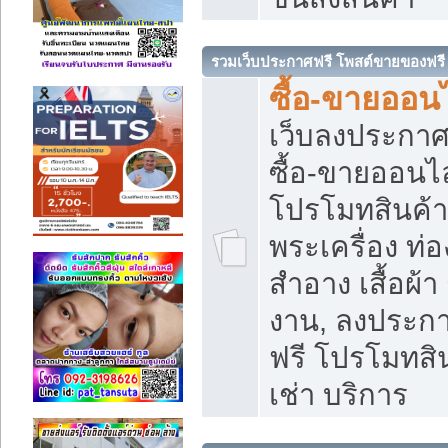
รวมเว็บประกาศฟรี โพสต์ขายของฟรี
ซื้อ-ขายออนไ
เว็บลงประกา
ซื้อ-ขายออนไล
โปรโมทสินค้า บ
พระเครื่อง ท่อง
สำอาง เสื้อผ้า
งาน, ลงประก
ฟรี โปรโมทสิน
เช่า บริการ