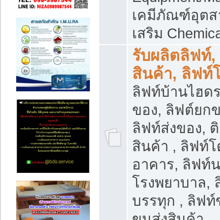
เคมีภัณฑ์อุ
เสริม Chemica
รับผลิตลิฟท์,
สินค้า, ลิฟท
ลิฟท์บ้านไฮดร
ของ, ลิฟต์ยกข
ลิฟท์ส่งของ, ต
สินค้า , ลิฟท์
อาคาร, ลิฟท์
โรงพยาบาล, ล
บรรทุก , ลิฟท
ขนส่งสินค้า