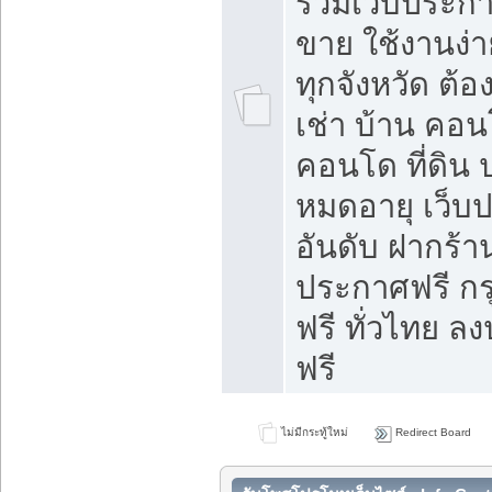
รวมเว็บประกาศ
ขาย ใช้งานง่
ทุกจังหวัด ต้
เช่า บ้าน คอน
คอนโด ที่ดิน 
หมดอายุ เว็บ
อันดับ ฝากร้า
ประกาศฟรี ก
ฟรี ทั่วไทย
ฟรี
ไม่มีกระทู้ใหม่
Redirect Board