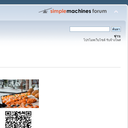
ข่าว:
โปรโมทเว็บไซต์ รับจ้างโพส