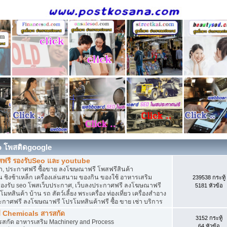
o โพสติดgoogle
สฟรี รองรับSeo และ youtube
, ประกาศฟรี ซื้อขาย ลงโฆษณาฟรี โพสฟรีสินค้า
 ชิงช้าเหล็ก เครื่องเล่นสนาม ของกิน ของใช้ อาหารเสริม
239538 กระทู้
ดิน รองรับ seo โพสเว็บประกาศ, เว็บลงประกาศฟรี ลงโฆษณาฟรี
5181 หัวข้อ
ทสินค้า บ้าน รถ สัตว์เลี้ยง พระเครื่อง ท่องเที่ยว เครื่องสำอาง
ประกาศฟรี ลงโฆษณาฟรี โปรโมทสินค้าฟรี ซื้อ ขาย เช่า บริการ
ี Chemicals สารสกัด
3152 กระทู้
ารสกัด อาหารเสริม Machinery and Process
64 หัวข้อ