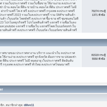
 รวมเว็บประกาศฟรี รวมเว็บซื้อขาย ใช้งานง่าย ลงประกาศ
ช่า บ้าน คอนโด ที่ดิน ขายบ้าน คอนโด ที่ดิน ประกาศฟรี ไม่มี
บ ฝากร้านฟรี โพ ส ฟรี ลงประกาศฟรี กรุงเทพ ลงประกาศฟรี
70274 กระทู้
ประกาศฟรี 2023 รวมเว็บลงประกาศฟรี รวม SMFขายสินค้า
1371 หัวข้อ
ค้า เว็บบอร์ด โพสต์ฟรี ลงประกาศ ซื้อ-ขาย ฟรี ชุมชนคนไอที
3 โปรโมทธุรกิจฟรี โปรโมทสินค้าฟรี แจกฟรี รายชื่อเว็บลง
 youtube แจกฟรี รายชื่อเว็บ แจกฟรีโพสเว็บบอร์ดsmf เว็บ
ขายสินค้าฟรี ลงประกาศฟรี เว็บบอร์ด เว็บบอร์ดขายสินค้าฟรี
ะกาศขายของ ประกาศหางาน บริการ แนะนำเว็บ ลงประกาศ
81519 กระทู้
ย ใช้งานง่าย ลงประกาศฟรี ทุกจังหวัด ต้องการขาย ปล่อยเช่า
5550 หัวข้อ
 ที่ดิน ประกาศฟรี ไม่มี หมดอายุ เว็บประกาศฟรี ติดอันดับ
ฟรี กรุงเทพ ลงประกาศฟรี ทั่วไทย ลงประกาศโฆษณาฟรี
er
ชิก. สมาชิกล่าสุด:
dilive11