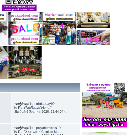
กระทู้ล่าสุด
โดย
clicktoday99
ใน
Re: เลือกซื้อและใช้งาน "...
เมื่อ วันที่ 6 สิงหาคม 2026, 23:44:04 น.
กระทู้ล่าสุด
โดย
polychemicals10
ใน
Re: โรงงานขาย Calcium Ma...