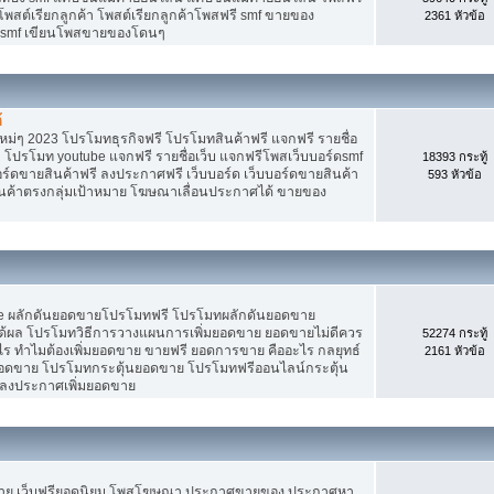
 โพสต์เรียกลูกค้า โพสต์เรียกลูกค้าโพสฟรี smf ขายของ
2361 หัวข้อ
ง smf เขียนโพสขายของโดนๆ
้
ม่ๆ 2023 โปรโมทธุรกิจฟรี โปรโมทสินค้าฟรี แจกฟรี รายชื่อ
 โปรโมท youtube แจกฟรี รายชื่อเว็บ แจกฟรีโพสเว็บบอร์ดsmf
18393 กระทู้
อร์ดขายสินค้าฟรี ลงประกาศฟรี เว็บบอร์ด เว็บบอร์ดขายสินค้า
593 หัวข้อ
สินค้าตรงกลุ่มเป้าหมาย โฆษณาเลื่อนประกาศได้ ขายของ
Tube ผลักดันยอดขายโปรโมทฟรี โปรโมทผลักดันยอดขาย
้ผล โปรโมทวิธีการวางแผนการเพิ่มยอดขาย ยอดขายไม่ดีควร
52274 กระทู้
ร ทำไมต้องเพิ่มยอดขาย ขายฟรี ยอดการขาย คืออะไร กลยุทธ์
2161 หัวข้อ
ยอดขาย โปรโมทกระตุ้นยอดขาย โปรโมทฟรีออนไลน์กระตุ้น
 ลงประกาศเพิ่มยอดขาย
ขาย เว็บฟรียอดนิยม โพสโฆษณา ประกาศขายของ ประกาศหา