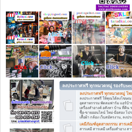
ลงประกาศฟรี ทุกหมวดหมู่ รองรับse
ลงประกาศฟรี ทุกหมวดหมู่ โพ
ลงประกาศฟรี ให้คุณได้ลงโฆษณา
อุตสาหกรรม พัดลมฟาร์ม แอร์บ้าน
เครื่องสำอางค์ อสังหา บ้าน ที่
ซื้อ-ขายออนไลน์ ใหม่-มือสอง โปรโม
เสื้อผ้า กล้อง เว็บสมัครงาน, ลง
เคมีภัณฑ์อุตสาหกรรม สารเคม
สารเคมี สารเคมี เครื่องสำอาง ส