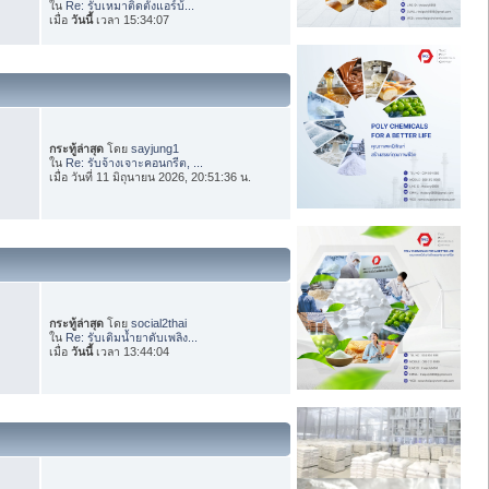
ใน
Re: รับเหมาติดตั้งแอร์บ้...
เมื่อ
วันนี้
เวลา 15:34:07
กระทู้ล่าสุด
โดย
sayjung1
ใน
Re: รับจ้างเจาะคอนกรีต, ...
เมื่อ วันที่ 11 มิถุนายน 2026, 20:51:36 น.
กระทู้ล่าสุด
โดย
social2thai
ใน
Re: รับเติมน้ำยาดับเพลิง...
เมื่อ
วันนี้
เวลา 13:44:04