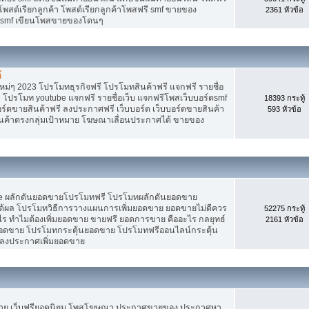
 โพสต์เรียกลูกค้า โพสต์เรียกลูกค้าโพสฟรี smf ขายของ
2361 หัวข้อ
ง smf เขียนโพสขายของโดนๆ
้
ม่ๆ 2023 โปรโมทธุรกิจฟรี โปรโมทสินค้าฟรี แจกฟรี รายชื่อ
 โปรโมท youtube แจกฟรี รายชื่อเว็บ แจกฟรีโพสเว็บบอร์ดsmf
18393 กระทู้
อร์ดขายสินค้าฟรี ลงประกาศฟรี เว็บบอร์ด เว็บบอร์ดขายสินค้า
593 หัวข้อ
สินค้าตรงกลุ่มเป้าหมาย โฆษณาเลื่อนประกาศได้ ขายของ
Tube ผลักดันยอดขายโปรโมทฟรี โปรโมทผลักดันยอดขาย
้ผล โปรโมทวิธีการวางแผนการเพิ่มยอดขาย ยอดขายไม่ดีควร
52275 กระทู้
ร ทำไมต้องเพิ่มยอดขาย ขายฟรี ยอดการขาย คืออะไร กลยุทธ์
2161 หัวข้อ
ยอดขาย โปรโมทกระตุ้นยอดขาย โปรโมทฟรีออนไลน์กระตุ้น
 ลงประกาศเพิ่มยอดขาย
ขาย เว็บฟรียอดนิยม โพสโฆษณา ประกาศขายของ ประกาศหา