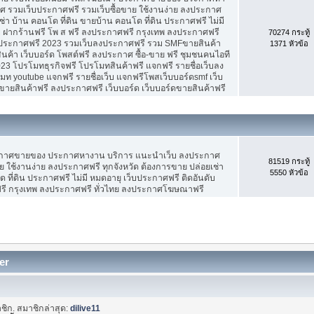
 รวมเว็บประกาศฟรี รวมเว็บซื้อขาย ใช้งานง่าย ลงประกาศ
ช่า บ้าน คอนโด ที่ดิน ขายบ้าน คอนโด ที่ดิน ประกาศฟรี ไม่มี
บ ฝากร้านฟรี โพ ส ฟรี ลงประกาศฟรี กรุงเทพ ลงประกาศฟรี
70274 กระทู้
ประกาศฟรี 2023 รวมเว็บลงประกาศฟรี รวม SMFขายสินค้า
1371 หัวข้อ
ค้า เว็บบอร์ด โพสต์ฟรี ลงประกาศ ซื้อ-ขาย ฟรี ชุมชนคนไอที
3 โปรโมทธุรกิจฟรี โปรโมทสินค้าฟรี แจกฟรี รายชื่อเว็บลง
 youtube แจกฟรี รายชื่อเว็บ แจกฟรีโพสเว็บบอร์ดsmf เว็บ
ขายสินค้าฟรี ลงประกาศฟรี เว็บบอร์ด เว็บบอร์ดขายสินค้าฟรี
ะกาศขายของ ประกาศหางาน บริการ แนะนำเว็บ ลงประกาศ
81519 กระทู้
ย ใช้งานง่าย ลงประกาศฟรี ทุกจังหวัด ต้องการขาย ปล่อยเช่า
5550 หัวข้อ
 ที่ดิน ประกาศฟรี ไม่มี หมดอายุ เว็บประกาศฟรี ติดอันดับ
ฟรี กรุงเทพ ลงประกาศฟรี ทั่วไทย ลงประกาศโฆษณาฟรี
er
ชิก. สมาชิกล่าสุด:
dilive11