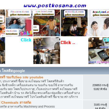
o โพสติดgoogle
สฟรี รองรับSeo และ youtube
, ประกาศฟรี ซื้อขาย ลงโฆษณาฟรี โพสฟรีสินค้า
 ชิงช้าเหล็ก เครื่องเล่นสนาม ของกิน ของใช้ อาหารเสริม
239853 กระทู้
ดิน รองรับ seo โพสเว็บประกาศ, เว็บลงประกาศฟรี ลงโฆษณาฟรี
5182 หัวข้อ
ทสินค้า บ้าน รถ สัตว์เลี้ยง พระเครื่อง ท่องเที่ยว เครื่องสำอาง
ประกาศฟรี ลงโฆษณาฟรี โปรโมทสินค้าฟรี ซื้อ ขาย เช่า บริการ
ี Chemicals สารสกัด
3165 กระทู้
ารสกัด อาหารเสริม Machinery and Process
64 หัวข้อ