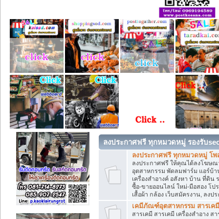
ลงประกาศฟรี ทุกหมวดหมู่ รองรับse
ลงประกาศฟรี ทุกหมวดหมู่ โพ
ลงประกาศฟรี ให้คุณได้ลงโฆษณา
อุตสาหกรรม พัดลมฟาร์ม แอร์บ้าน
เครื่องสำอางค์ อสังหา บ้าน ที่
ซื้อ-ขายออนไลน์ ใหม่-มือสอง โปรโม
เสื้อผ้า กล้อง เว็บสมัครงาน, ลง
เคมีภัณฑ์อุตสาหกรรม สารเคม
สารเคมี สารเคมี เครื่องสำอาง ส