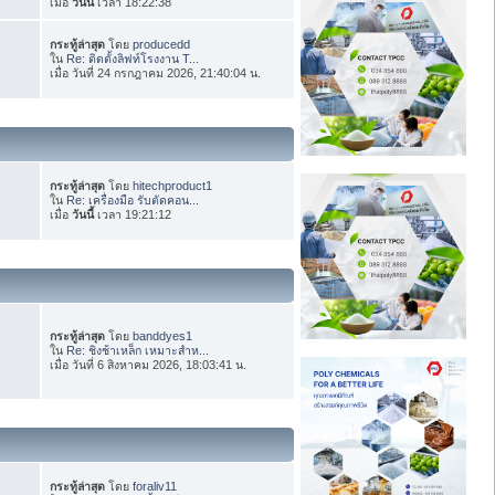
เมื่อ
วันนี้
เวลา 18:22:38
กระทู้ล่าสุด
โดย
producedd
ใน
Re: ติดตั้งลิฟท์โรงงาน T...
เมื่อ วันที่ 24 กรกฎาคม 2026, 21:40:04 น.
กระทู้ล่าสุด
โดย
hitechproduct1
ใน
Re: เครื่องมือ รับตัดคอน...
เมื่อ
วันนี้
เวลา 19:21:12
กระทู้ล่าสุด
โดย
banddyes1
ใน
Re: ชิงช้าเหล็ก เหมาะสำห...
เมื่อ วันที่ 6 สิงหาคม 2026, 18:03:41 น.
กระทู้ล่าสุด
โดย
foraliv11