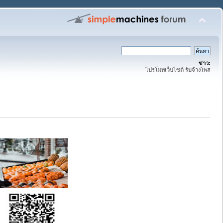
ข่าว:
โปรโมทเว็บไซต์ รับจ้างโพส