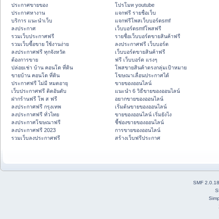
ประกาศขายของ
โปรโมท youtube
ประกาศหางาน
แจกฟรี รายชื่อเว็บ
บริการ แนะนำเว็บ
แจกฟรีโพสเว็บบอร์ดsmf
ลงประกาศ
เว็บบอร์ดsmfโพสฟรี
รวมเว็บประกาศฟรี
รายชื่อเว็บบอร์ดขายสินค้าฟรี
รวมเว็บซื้อขาย ใช้งานง่าย
ลงประกาศฟรี เว็บบอร์ด
ลงประกาศฟรี ทุกจังหวัด
เว็บบอร์ดขายสินค้าฟรี
ต้องการขาย
ฟรี เว็บบอร์ด แรงๆ
ปล่อยเช่า บ้าน คอนโด ที่ดิน
โพสขายสินค้าตรงกลุ่มเป้าหมาย
ขายบ้าน คอนโด ที่ดิน
โฆษณาเลื่อนประกาศได้
ประกาศฟรี ไม่มี หมดอายุ
ขายของออนไลน์
เว็บประกาศฟรี ติดอันดับ
แนะนำ 6 วิธีขายของออนไลน์
ฝากร้านฟรี โพ ส ฟรี
อยากขายของออนไลน์
ลงประกาศฟรี กรุงเทพ
เริ่มต้นขายของออนไลน์
ลงประกาศฟรี ทั่วไทย
ขายของออนไลน์ เริ่มยังไง
ลงประกาศโฆษณาฟรี
ชี้ช่องขายของออนไลน์
ลงประกาศฟรี 2023
การขายของออนไลน์
รวมเว็บลงประกาศฟรี
สร้างเว็บฟรีประกาศ
SMF 2.0.1
S
Simp