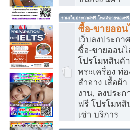
รวมเว็บประกาศฟรี โพสต์ขายของฟรี
ซื้อ-ขายออนไ
เว็บลงประกา
ซื้อ-ขายออนไล
โปรโมทสินค้า บ
พระเครื่อง ท่อง
สำอาง เสื้อผ้า
งาน, ลงประก
ฟรี โปรโมทสิน
เช่า บริการ