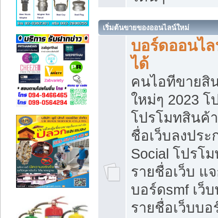
เริ่มต้นขายของออนไลน์ใหม่
บอร์ดออนไลน
ได้
คนไอทีขายสิน
ใหม่ๆ 2023 โ
โปรโมทสินค้า
ชื่อเว็บลงปร
Social โปรโม
รายชื่อเว็บ แ
บอร์ดsmf เว็
รายชื่อเว็บบอ