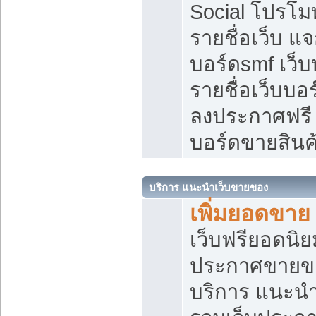
Social โปรโม
รายชื่อเว็บ แ
บอร์ดsmf เว็
รายชื่อเว็บบอ
ลงประกาศฟรี เ
บอร์ดขายสินค
บริการ แนะนำเว็บขายของ
เพิ่มยอดขาย
เว็บฟรียอดน
ประกาศขายข
บริการ แนะนำ