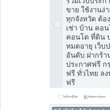
รวมเว็บประกาศ
ขาย ใช้งานง่
ทุกจังหวัด ต้
เช่า บ้าน คอน
คอนโด ที่ดิน 
หมดอายุ เว็บ
อันดับ ฝากร้า
ประกาศฟรี ก
ฟรี ทั่วไทย
ฟรี
ไม่มีกระทู้ใหม่
Redirect Board