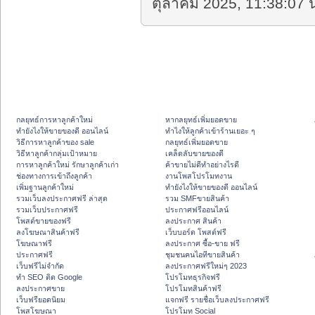
ตุลาคม 2025, 11:38:07 น
กลยุทธ์การหาลูกค้าใหม่
หากลยุทธ์เพิ่มยอดขาย
ทํายังไงให้ขายของดี ออนไลน์
ทําไงให้ลูกค้าเข้าร้านเยอะ ๆ
วิธีการหาลูกค้าของ sale
กลยุทธ์เพิ่มยอดขาย
วิธีหาลูกค้ากลุ่มเป้าหมาย
เคล็ดลับขายของดี
การหาลูกค้าใหม่ รักษาลูกค้าเก่า
ค้าขายไม่ดีทำอย่างไรดี
ช่องทางการเข้าถึงลูกค้า
งานโพสโปรโมทงาน
เพิ่มฐานลูกค้าใหม่
ทํายังไงให้ขายของดี ออนไลน์
รวมเว็บลงประกาศฟรี ล่าสุด
รวม SMFขายสินค้า
รวมเว็บประกาศฟรี
ประกาศฟรีออนไลน์
โพสต์ขายของฟรี
ลงประกาศ สินค้า
ลงโฆษณาสินค้าฟรี
เว็บบอร์ด โพสต์ฟรี
โฆษณาฟรี
ลงประกาศ ซื้อ-ขาย ฟรี
ประกาศฟรี
ชุมชนคนไอทีขายสินค้า
เว็บฟรีไม่จำกัด
ลงประกาศฟรีใหม่ๆ 2023
ทำ SEO ติด Google
โปรโมทธุรกิจฟรี
ลงประกาศขาย
โปรโมทสินค้าฟรี
เว็บฟรียอดนิยม
แจกฟรี รายชื่อเว็บลงประกาศฟรี
โพสโฆษณา
โปรโมท Social