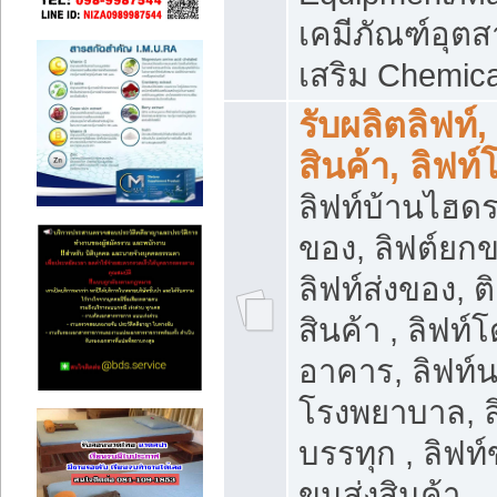
เคมีภัณฑ์อุ
เสริม Chemica
รับผลิตลิฟท์,
สินค้า, ลิฟท
ลิฟท์บ้านไฮดร
ของ, ลิฟต์ยกข
ลิฟท์ส่งของ, ต
สินค้า , ลิฟท์
อาคาร, ลิฟท์
โรงพยาบาล, ล
บรรทุก , ลิฟท
ขนส่งสินค้า