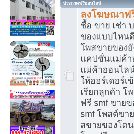
ประกาศฟรีออนไลน์
ลงโฆษณาฟรี 
ซื้อ ขาย เช่า
ของแบบไหนดี
โพสขายของยัง
แคปชั่นแม่ค้
แม่ค้าออนไลน
ให้ออร์เดอร์เข
เรียกลูกค้า โ
ฟรี smf ขายข
smf โพสต์ขาย
สขายของโดนๆ 