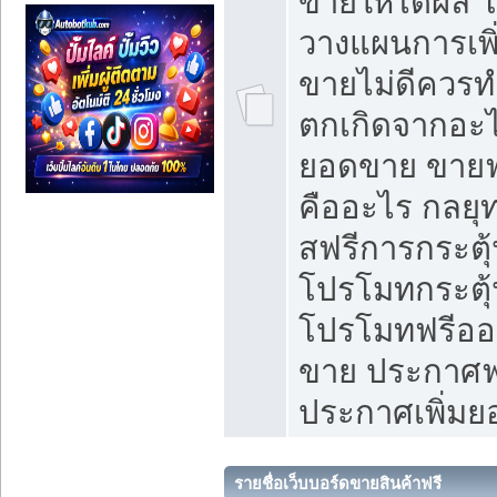
ขายให้ได้ผล 
วางแผนการเพ
ขายไม่ดีควร
ตกเกิดจากอะไ
ยอดขาย ขายฟ
คืออะไร กลยุท
สฟรีการกระต
โปรโมทกระตุ
โปรโมทฟรีออ
ขาย ประกาศฟร
ประกาศเพิ่ม
รายชื่อเว็บบอร์ดขายสินค้าฟรี