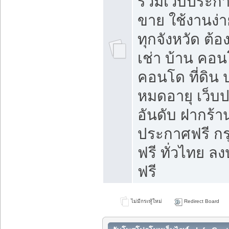
รวมเว็บประกาศ
ขาย ใช้งานง่
ทุกจังหวัด ต้
เช่า บ้าน คอน
คอนโด ที่ดิน 
หมดอายุ เว็บ
อันดับ ฝากร้า
ประกาศฟรี ก
ฟรี ทั่วไทย
ฟรี
ไม่มีกระทู้ใหม่
Redirect Board