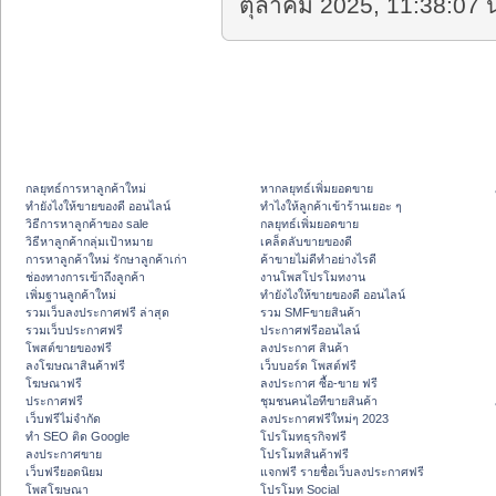
ตุลาคม 2025, 11:38:07 น
กลยุทธ์การหาลูกค้าใหม่
หากลยุทธ์เพิ่มยอดขาย
ทํายังไงให้ขายของดี ออนไลน์
ทําไงให้ลูกค้าเข้าร้านเยอะ ๆ
วิธีการหาลูกค้าของ sale
กลยุทธ์เพิ่มยอดขาย
วิธีหาลูกค้ากลุ่มเป้าหมาย
เคล็ดลับขายของดี
การหาลูกค้าใหม่ รักษาลูกค้าเก่า
ค้าขายไม่ดีทำอย่างไรดี
ช่องทางการเข้าถึงลูกค้า
งานโพสโปรโมทงาน
เพิ่มฐานลูกค้าใหม่
ทํายังไงให้ขายของดี ออนไลน์
รวมเว็บลงประกาศฟรี ล่าสุด
รวม SMFขายสินค้า
รวมเว็บประกาศฟรี
ประกาศฟรีออนไลน์
โพสต์ขายของฟรี
ลงประกาศ สินค้า
ลงโฆษณาสินค้าฟรี
เว็บบอร์ด โพสต์ฟรี
โฆษณาฟรี
ลงประกาศ ซื้อ-ขาย ฟรี
ประกาศฟรี
ชุมชนคนไอทีขายสินค้า
เว็บฟรีไม่จำกัด
ลงประกาศฟรีใหม่ๆ 2023
ทำ SEO ติด Google
โปรโมทธุรกิจฟรี
ลงประกาศขาย
โปรโมทสินค้าฟรี
เว็บฟรียอดนิยม
แจกฟรี รายชื่อเว็บลงประกาศฟรี
โพสโฆษณา
โปรโมท Social