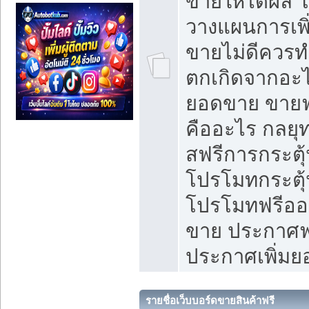
ขายให้ได้ผล 
วางแผนการเพ
ขายไม่ดีควร
ตกเกิดจากอะไ
ยอดขาย ขายฟ
คืออะไร กลยุท
สฟรีการกระต
โปรโมทกระตุ
โปรโมทฟรีออ
ขาย ประกาศฟร
ประกาศเพิ่ม
รายชื่อเว็บบอร์ดขายสินค้าฟรี