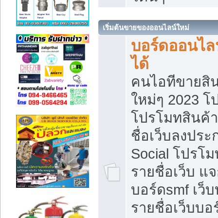
เริ่มต้นขายของออนไลน์ใหม่
บอร์ดออนไลน
ได้
คนไอทีขายสิน
ใหม่ๆ 2023 โ
โปรโมทสินค้า
ชื่อเว็บลงปร
Social โปรโม
รายชื่อเว็บ แ
บอร์ดsmf เว็
รายชื่อเว็บบอ