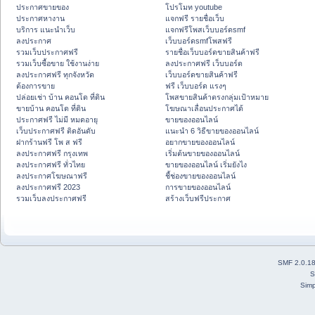
ประกาศขายของ
โปรโมท youtube
ประกาศหางาน
แจกฟรี รายชื่อเว็บ
บริการ แนะนำเว็บ
แจกฟรีโพสเว็บบอร์ดsmf
ลงประกาศ
เว็บบอร์ดsmfโพสฟรี
รวมเว็บประกาศฟรี
รายชื่อเว็บบอร์ดขายสินค้าฟรี
รวมเว็บซื้อขาย ใช้งานง่าย
ลงประกาศฟรี เว็บบอร์ด
ลงประกาศฟรี ทุกจังหวัด
เว็บบอร์ดขายสินค้าฟรี
ต้องการขาย
ฟรี เว็บบอร์ด แรงๆ
ปล่อยเช่า บ้าน คอนโด ที่ดิน
โพสขายสินค้าตรงกลุ่มเป้าหมาย
ขายบ้าน คอนโด ที่ดิน
โฆษณาเลื่อนประกาศได้
ประกาศฟรี ไม่มี หมดอายุ
ขายของออนไลน์
เว็บประกาศฟรี ติดอันดับ
แนะนำ 6 วิธีขายของออนไลน์
ฝากร้านฟรี โพ ส ฟรี
อยากขายของออนไลน์
ลงประกาศฟรี กรุงเทพ
เริ่มต้นขายของออนไลน์
ลงประกาศฟรี ทั่วไทย
ขายของออนไลน์ เริ่มยังไง
ลงประกาศโฆษณาฟรี
ชี้ช่องขายของออนไลน์
ลงประกาศฟรี 2023
การขายของออนไลน์
รวมเว็บลงประกาศฟรี
สร้างเว็บฟรีประกาศ
SMF 2.0.1
S
Simp