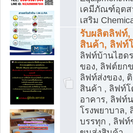
เคมีภัณฑ์อุ
เสริม Chemica
รับผลิตลิฟท์,
สินค้า, ลิฟท
ลิฟท์บ้านไฮดร
ของ, ลิฟต์ยกข
ลิฟท์ส่งของ, ต
สินค้า , ลิฟท์
อาคาร, ลิฟท์
โรงพยาบาล, ล
บรรทุก , ลิฟท
ขนส่งสินค้า