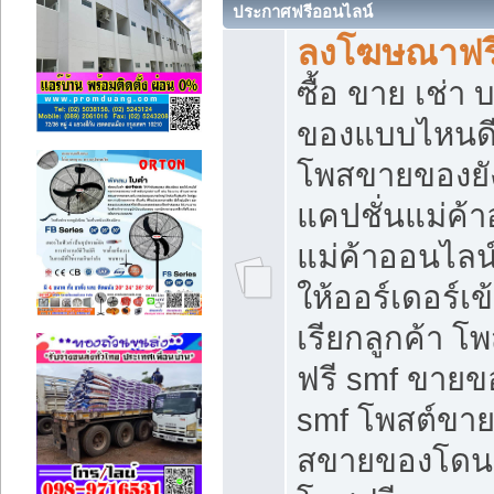
ประกาศฟรีออนไลน์
ลงโฆษณาฟรี 
ซื้อ ขาย เช่า
ของแบบไหนดี
โพสขายของยัง
แคปชั่นแม่ค้
แม่ค้าออนไลน
ให้ออร์เดอร์เข
เรียกลูกค้า โ
ฟรี smf ขายข
smf โพสต์ขาย
สขายของโดนๆ 