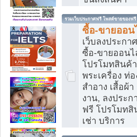
รวมเว็บประกาศฟรี โพสต์ขายของฟรี
ซื้อ-ขายออนไ
เว็บลงประกา
ซื้อ-ขายออนไล
โปรโมทสินค้า บ
พระเครื่อง ท่อง
สำอาง เสื้อผ้า
งาน, ลงประก
ฟรี โปรโมทสิน
เช่า บริการ