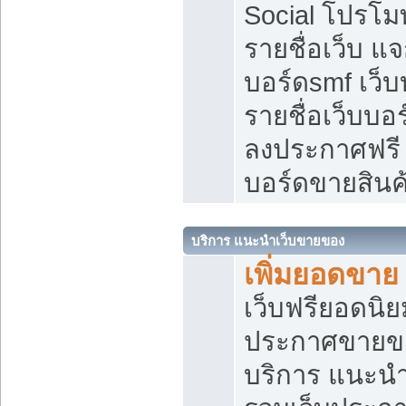
Social โปรโม
รายชื่อเว็บ แ
บอร์ดsmf เว็
รายชื่อเว็บบอ
ลงประกาศฟรี เ
บอร์ดขายสินค
บริการ แนะนำเว็บขายของ
เพิ่มยอดขาย
เว็บฟรียอดน
ประกาศขายข
บริการ แนะนำ