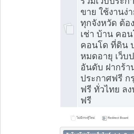
รวมเว็บประกาศ
ขาย ใช้งานง่
ทุกจังหวัด ต้
เช่า บ้าน คอน
คอนโด ที่ดิน 
หมดอายุ เว็บ
อันดับ ฝากร้า
ประกาศฟรี ก
ฟรี ทั่วไทย
ฟรี
ไม่มีกระทู้ใหม่
Redirect Board