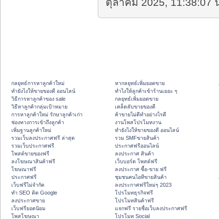
ตุลาคม 2025, 11:38:07 น
กลยุทธ์การหาลูกค้าใหม่
หากลยุทธ์เพิ่มยอดขาย
ทํายังไงให้ขายของดี ออนไลน์
ทําไงให้ลูกค้าเข้าร้านเยอะ ๆ
วิธีการหาลูกค้าของ sale
กลยุทธ์เพิ่มยอดขาย
วิธีหาลูกค้ากลุ่มเป้าหมาย
เคล็ดลับขายของดี
การหาลูกค้าใหม่ รักษาลูกค้าเก่า
ค้าขายไม่ดีทำอย่างไรดี
ช่องทางการเข้าถึงลูกค้า
งานโพสโปรโมทงาน
เพิ่มฐานลูกค้าใหม่
ทํายังไงให้ขายของดี ออนไลน์
รวมเว็บลงประกาศฟรี ล่าสุด
รวม SMFขายสินค้า
รวมเว็บประกาศฟรี
ประกาศฟรีออนไลน์
โพสต์ขายของฟรี
ลงประกาศ สินค้า
ลงโฆษณาสินค้าฟรี
เว็บบอร์ด โพสต์ฟรี
โฆษณาฟรี
ลงประกาศ ซื้อ-ขาย ฟรี
ประกาศฟรี
ชุมชนคนไอทีขายสินค้า
เว็บฟรีไม่จำกัด
ลงประกาศฟรีใหม่ๆ 2023
ทำ SEO ติด Google
โปรโมทธุรกิจฟรี
ลงประกาศขาย
โปรโมทสินค้าฟรี
เว็บฟรียอดนิยม
แจกฟรี รายชื่อเว็บลงประกาศฟรี
โพสโฆษณา
โปรโมท Social