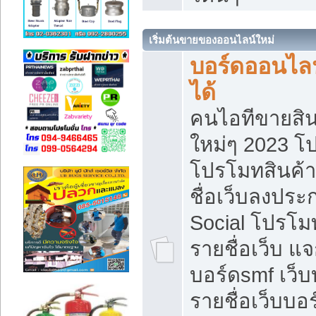
เริ่มต้นขายของออนไลน์ใหม่
บอร์ดออนไลน
ได้
คนไอทีขายสิน
ใหม่ๆ 2023 โ
โปรโมทสินค้า
ชื่อเว็บลงปร
Social โปรโม
รายชื่อเว็บ แ
บอร์ดsmf เว็
รายชื่อเว็บบอ