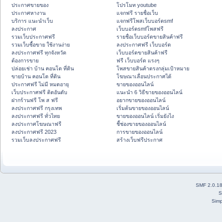
ประกาศขายของ
โปรโมท youtube
ประกาศหางาน
แจกฟรี รายชื่อเว็บ
บริการ แนะนำเว็บ
แจกฟรีโพสเว็บบอร์ดsmf
ลงประกาศ
เว็บบอร์ดsmfโพสฟรี
รวมเว็บประกาศฟรี
รายชื่อเว็บบอร์ดขายสินค้าฟรี
รวมเว็บซื้อขาย ใช้งานง่าย
ลงประกาศฟรี เว็บบอร์ด
ลงประกาศฟรี ทุกจังหวัด
เว็บบอร์ดขายสินค้าฟรี
ต้องการขาย
ฟรี เว็บบอร์ด แรงๆ
ปล่อยเช่า บ้าน คอนโด ที่ดิน
โพสขายสินค้าตรงกลุ่มเป้าหมาย
ขายบ้าน คอนโด ที่ดิน
โฆษณาเลื่อนประกาศได้
ประกาศฟรี ไม่มี หมดอายุ
ขายของออนไลน์
เว็บประกาศฟรี ติดอันดับ
แนะนำ 6 วิธีขายของออนไลน์
ฝากร้านฟรี โพ ส ฟรี
อยากขายของออนไลน์
ลงประกาศฟรี กรุงเทพ
เริ่มต้นขายของออนไลน์
ลงประกาศฟรี ทั่วไทย
ขายของออนไลน์ เริ่มยังไง
ลงประกาศโฆษณาฟรี
ชี้ช่องขายของออนไลน์
ลงประกาศฟรี 2023
การขายของออนไลน์
รวมเว็บลงประกาศฟรี
สร้างเว็บฟรีประกาศ
SMF 2.0.1
S
Simp