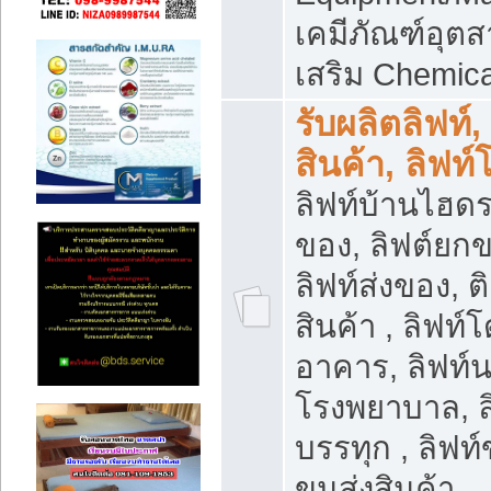
เคมีภัณฑ์อุ
เสริม Chemica
รับผลิตลิฟท์,
สินค้า, ลิฟท
ลิฟท์บ้านไฮดร
ของ, ลิฟต์ยกข
ลิฟท์ส่งของ, ต
สินค้า , ลิฟท์
อาคาร, ลิฟท์
โรงพยาบาล, ล
บรรทุก , ลิฟท
ขนส่งสินค้า