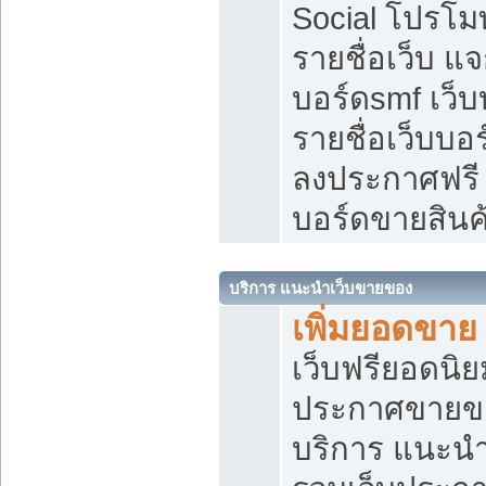
Social โปรโม
รายชื่อเว็บ แ
บอร์ดsmf เว็
รายชื่อเว็บบอ
ลงประกาศฟรี เ
บอร์ดขายสินค
บริการ แนะนำเว็บขายของ
เพิ่มยอดขาย
เว็บฟรียอดน
ประกาศขายข
บริการ แนะนำ