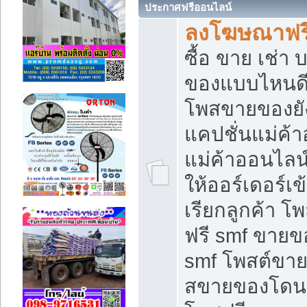
ประกาศฟรีออนไลน์
ลงโฆษณาฟรี 
ซื้อ ขาย เช่า
ของแบบไหนดี
โพสขายของยัง
แคปชั่นแม่ค้
แม่ค้าออนไลน
ให้ออร์เดอร์เข
เรียกลูกค้า โ
ฟรี smf ขายข
smf โพสต์ขาย
สขายของโดนๆ 