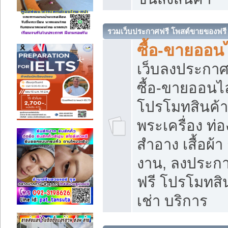
รวมเว็บประกาศฟรี โพสต์ขายของฟรี
ซื้อ-ขายออนไ
เว็บลงประกา
ซื้อ-ขายออนไล
โปรโมทสินค้า บ
พระเครื่อง ท่อง
สำอาง เสื้อผ้า
งาน, ลงประก
ฟรี โปรโมทสิน
เช่า บริการ