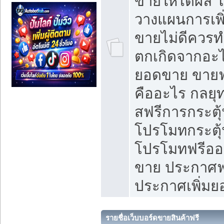
ขายให้ได้ผล 
วางแผนการเพ
ขายไม่ดีควร
ตกเกิดจากอะไ
ยอดขาย ขายฟ
คืออะไร กลยุท
สฟรีการกระต
โปรโมทกระตุ
โปรโมทฟรีออ
ขาย ประกาศฟร
ประกาศเพิ่ม
รายชื่อเว็บบอร์ดขายสินค้าฟรี