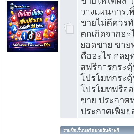
ขายให้ได้ผล 
วางแผนการเพ
ขายไม่ดีควร
ตกเกิดจากอะไ
ยอดขาย ขายฟ
คืออะไร กลยุท
สฟรีการกระต
โปรโมทกระตุ
โปรโมทฟรีออ
ขาย ประกาศฟร
ประกาศเพิ่ม
รายชื่อเว็บบอร์ดขายสินค้าฟรี