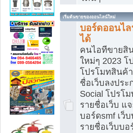
เริ่มต้นขายของออนไลน์ใหม่
บอร์ดออนไลน
ได้
คนไอทีขายสิน
ใหม่ๆ 2023 โ
โปรโมทสินค้า
ชื่อเว็บลงปร
Social โปรโม
รายชื่อเว็บ แ
บอร์ดsmf เว็
รายชื่อเว็บบอ