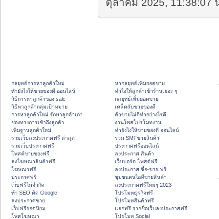
ตุลาคม 2025, 11:38:07 น
กลยุทธ์การหาลูกค้าใหม่
หากลยุทธ์เพิ่มยอดขาย
ทํายังไงให้ขายของดี ออนไลน์
ทําไงให้ลูกค้าเข้าร้านเยอะ ๆ
วิธีการหาลูกค้าของ sale
กลยุทธ์เพิ่มยอดขาย
วิธีหาลูกค้ากลุ่มเป้าหมาย
เคล็ดลับขายของดี
การหาลูกค้าใหม่ รักษาลูกค้าเก่า
ค้าขายไม่ดีทำอย่างไรดี
ช่องทางการเข้าถึงลูกค้า
งานโพสโปรโมทงาน
เพิ่มฐานลูกค้าใหม่
ทํายังไงให้ขายของดี ออนไลน์
รวมเว็บลงประกาศฟรี ล่าสุด
รวม SMFขายสินค้า
รวมเว็บประกาศฟรี
ประกาศฟรีออนไลน์
โพสต์ขายของฟรี
ลงประกาศ สินค้า
ลงโฆษณาสินค้าฟรี
เว็บบอร์ด โพสต์ฟรี
โฆษณาฟรี
ลงประกาศ ซื้อ-ขาย ฟรี
ประกาศฟรี
ชุมชนคนไอทีขายสินค้า
เว็บฟรีไม่จำกัด
ลงประกาศฟรีใหม่ๆ 2023
ทำ SEO ติด Google
โปรโมทธุรกิจฟรี
ลงประกาศขาย
โปรโมทสินค้าฟรี
เว็บฟรียอดนิยม
แจกฟรี รายชื่อเว็บลงประกาศฟรี
โพสโฆษณา
โปรโมท Social