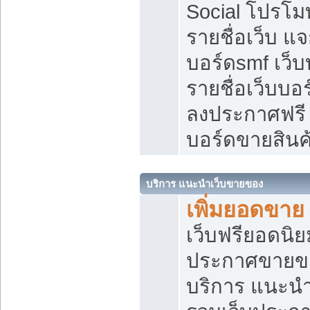
Social โปรโม
รายชื่อเว็บ แ
บอร์ดsmf เว็
รายชื่อเว็บบอ
ลงประกาศฟรี เ
บอร์ดขายสินค
บริการ แนะนำเว็บขายของ
เพิ่มยอดขาย
เว็บฟรียอดน
ประกาศขายข
บริการ แนะนำ