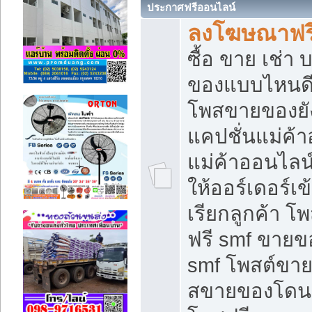
ประกาศฟรีออนไลน์
ลงโฆษณาฟรี 
ซื้อ ขาย เช่า
ของแบบไหนดี
โพสขายของยัง
แคปชั่นแม่ค้
แม่ค้าออนไลน
ให้ออร์เดอร์เข
เรียกลูกค้า โ
ฟรี smf ขายข
smf โพสต์ขาย
สขายของโดนๆ 