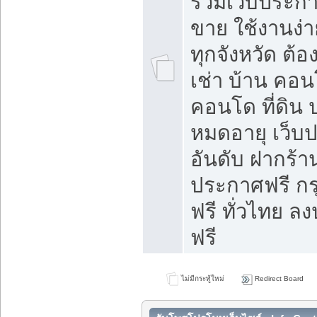
รวมเว็บประกาศ
ขาย ใช้งานง่
ทุกจังหวัด ต้
เช่า บ้าน คอน
คอนโด ที่ดิน 
หมดอายุ เว็บ
อันดับ ฝากร้า
ประกาศฟรี ก
ฟรี ทั่วไทย
ฟรี
ไม่มีกระทู้ใหม่
Redirect Board