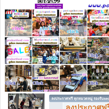
ลงประกาศฟรี ทุกหมวดหมู่ รองรับse
ลงประกาศฟรี