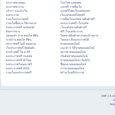
ประกาศขายของ
โปรโมท youtube
ประกาศหางาน
แจกฟรี รายชื่อเว็บ
บริการ แนะนำเว็บ
แจกฟรีโพสเว็บบอร์ดsmf
ลงประกาศ
เว็บบอร์ดsmfโพสฟรี
รวมเว็บประกาศฟรี
รายชื่อเว็บบอร์ดขายสินค้าฟรี
รวมเว็บซื้อขาย ใช้งานง่าย
ลงประกาศฟรี เว็บบอร์ด
ลงประกาศฟรี ทุกจังหวัด
เว็บบอร์ดขายสินค้าฟรี
ต้องการขาย
ฟรี เว็บบอร์ด แรงๆ
ปล่อยเช่า บ้าน คอนโด ที่ดิน
โพสขายสินค้าตรงกลุ่มเป้าหมาย
ขายบ้าน คอนโด ที่ดิน
โฆษณาเลื่อนประกาศได้
ประกาศฟรี ไม่มี หมดอายุ
ขายของออนไลน์
เว็บประกาศฟรี ติดอันดับ
แนะนำ 6 วิธีขายของออนไลน์
ฝากร้านฟรี โพ ส ฟรี
อยากขายของออนไลน์
ลงประกาศฟรี กรุงเทพ
เริ่มต้นขายของออนไลน์
ลงประกาศฟรี ทั่วไทย
ขายของออนไลน์ เริ่มยังไง
ลงประกาศโฆษณาฟรี
ชี้ช่องขายของออนไลน์
ลงประกาศฟรี 2023
การขายของออนไลน์
รวมเว็บลงประกาศฟรี
สร้างเว็บฟรีประกาศ
SMF 2.0.1
S
Simp