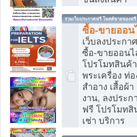
รวมเว็บประกาศฟรี โพสต์ขายของฟรี
ซื้อ-ขายออนไ
เว็บลงประกา
ซื้อ-ขายออนไล
โปรโมทสินค้า บ
พระเครื่อง ท่อง
สำอาง เสื้อผ้า
งาน, ลงประก
ฟรี โปรโมทสิน
เช่า บริการ