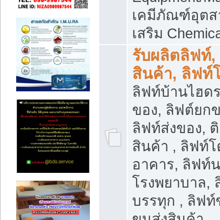
เคมีภัณฑ์อุ
เสริม Chemica
รับผลิตลิฟท์,
สินค้า, ลิฟท
ลิฟท์บ้านไฮดร
ของ, ลิฟต์ยกข
ลิฟท์ส่งของ, ต
สินค้า , ลิฟท์
อาคาร, ลิฟท์
โรงพยาบาล, ล
บรรทุก , ลิฟท
ขนส่งสินค้า