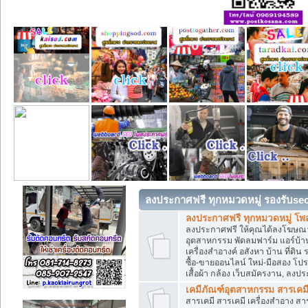
ลงประกาศฟรี ทุกหมวดหมู่ รองรับse
ลงประกาศฟรี ทุกหมวดหมู่ โพ
ลงประกาศฟรี ให้คุณได้ลงโฆษณา
อุตสาหกรรม พัดลมฟาร์ม แอร์บ้าน
เครื่องสำอางค์ อสังหา บ้าน ที่
ซื้อ-ขายออนไลน์ ใหม่-มือสอง โปรโม
เสื้อผ้า กล้อง เว็บสมัครงาน, ลง
เคมีภัณฑ์อุตสาหกรรม สารเคม
สารเคมี สารเคมี เครื่องสำอาง ส