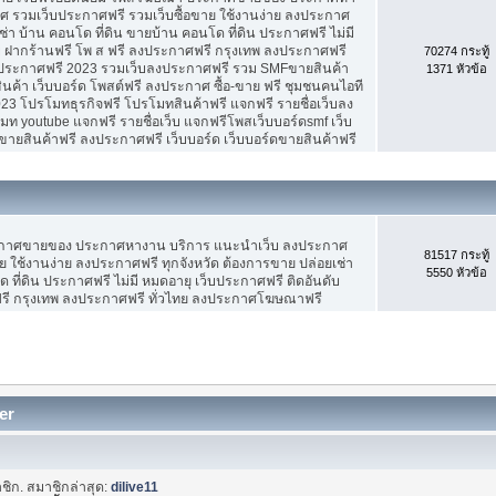
 รวมเว็บประกาศฟรี รวมเว็บซื้อขาย ใช้งานง่าย ลงประกาศ
ช่า บ้าน คอนโด ที่ดิน ขายบ้าน คอนโด ที่ดิน ประกาศฟรี ไม่มี
บ ฝากร้านฟรี โพ ส ฟรี ลงประกาศฟรี กรุงเทพ ลงประกาศฟรี
70274 กระทู้
ประกาศฟรี 2023 รวมเว็บลงประกาศฟรี รวม SMFขายสินค้า
1371 หัวข้อ
ค้า เว็บบอร์ด โพสต์ฟรี ลงประกาศ ซื้อ-ขาย ฟรี ชุมชนคนไอที
3 โปรโมทธุรกิจฟรี โปรโมทสินค้าฟรี แจกฟรี รายชื่อเว็บลง
 youtube แจกฟรี รายชื่อเว็บ แจกฟรีโพสเว็บบอร์ดsmf เว็บ
ขายสินค้าฟรี ลงประกาศฟรี เว็บบอร์ด เว็บบอร์ดขายสินค้าฟรี
ะกาศขายของ ประกาศหางาน บริการ แนะนำเว็บ ลงประกาศ
81517 กระทู้
ย ใช้งานง่าย ลงประกาศฟรี ทุกจังหวัด ต้องการขาย ปล่อยเช่า
5550 หัวข้อ
 ที่ดิน ประกาศฟรี ไม่มี หมดอายุ เว็บประกาศฟรี ติดอันดับ
ฟรี กรุงเทพ ลงประกาศฟรี ทั่วไทย ลงประกาศโฆษณาฟรี
er
ชิก. สมาชิกล่าสุด:
dilive11