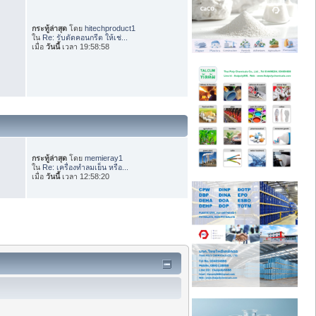
กระทู้ล่าสุด
โดย
hitechproduct1
ใน
Re: รับตัดคอนกรีต ให้เช่...
เมื่อ
วันนี้
เวลา 19:58:58
กระทู้ล่าสุด
โดย
memieray1
ใน
Re: เครื่องทำลมเย็น หรือ...
เมื่อ
วันนี้
เวลา 12:58:20