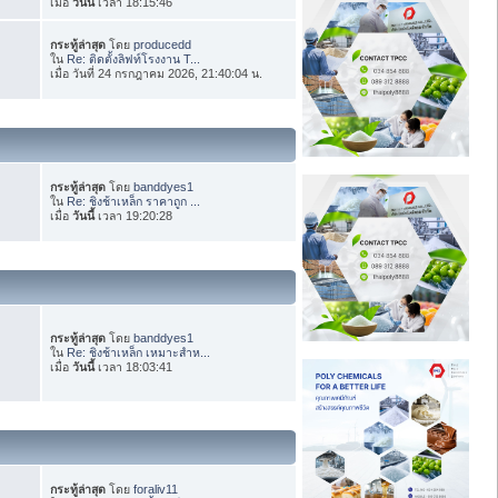
เมื่อ
วันนี้
เวลา 18:15:46
กระทู้ล่าสุด
โดย
producedd
ใน
Re: ติดตั้งลิฟท์โรงงาน T...
เมื่อ วันที่ 24 กรกฎาคม 2026, 21:40:04 น.
กระทู้ล่าสุด
โดย
banddyes1
ใน
Re: ชิงช้าเหล็ก ราคาถูก ...
เมื่อ
วันนี้
เวลา 19:20:28
กระทู้ล่าสุด
โดย
banddyes1
ใน
Re: ชิงช้าเหล็ก เหมาะสำห...
เมื่อ
วันนี้
เวลา 18:03:41
กระทู้ล่าสุด
โดย
foraliv11