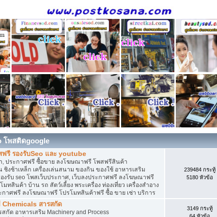
o โพสติดgoogle
สฟรี รองรับSeo และ youtube
, ประกาศฟรี ซื้อขาย ลงโฆษณาฟรี โพสฟรีสินค้า
 ชิงช้าเหล็ก เครื่องเล่นสนาม ของกิน ของใช้ อาหารเสริม
239484 กระทู้
ดิน รองรับ seo โพสเว็บประกาศ, เว็บลงประกาศฟรี ลงโฆษณาฟรี
5180 หัวข้อ
ทสินค้า บ้าน รถ สัตว์เลี้ยง พระเครื่อง ท่องเที่ยว เครื่องสำอาง
ประกาศฟรี ลงโฆษณาฟรี โปรโมทสินค้าฟรี ซื้อ ขาย เช่า บริการ
ี Chemicals สารสกัด
3149 กระทู้
ารสกัด อาหารเสริม Machinery and Process
64 หัวข้อ