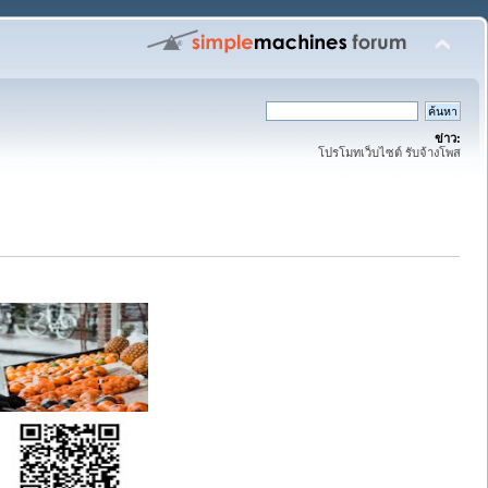
ข่าว:
โปรโมทเว็บไซต์ รับจ้างโพส