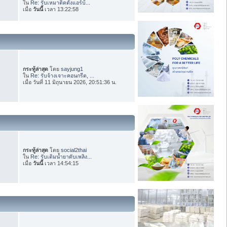
ใน
Re: รับเหมาติดตั้งแอร์บ้...
เมื่อ
วันนี้
เวลา 13:22:58
กระทู้ล่าสุด
โดย
sayjung1
ใน
Re: รับจ้างเจาะคอนกรีต, ...
เมื่อ วันที่ 11 มิถุนายน 2026, 20:51:36 น.
กระทู้ล่าสุด
โดย
social2thai
ใน
Re: รับเติมน้ำยาดับเพลิง...
เมื่อ
วันนี้
เวลา 14:54:15