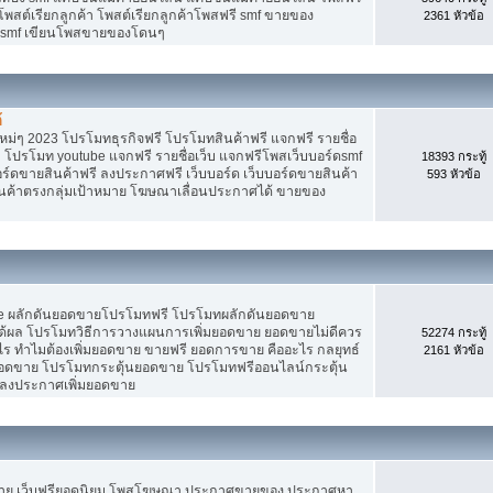
 โพสต์เรียกลูกค้า โพสต์เรียกลูกค้าโพสฟรี smf ขายของ
2361 หัวข้อ
ง smf เขียนโพสขายของโดนๆ
้
ม่ๆ 2023 โปรโมทธุรกิจฟรี โปรโมทสินค้าฟรี แจกฟรี รายชื่อ
 โปรโมท youtube แจกฟรี รายชื่อเว็บ แจกฟรีโพสเว็บบอร์ดsmf
18393 กระทู้
อร์ดขายสินค้าฟรี ลงประกาศฟรี เว็บบอร์ด เว็บบอร์ดขายสินค้า
593 หัวข้อ
สินค้าตรงกลุ่มเป้าหมาย โฆษณาเลื่อนประกาศได้ ขายของ
Tube ผลักดันยอดขายโปรโมทฟรี โปรโมทผลักดันยอดขาย
้ผล โปรโมทวิธีการวางแผนการเพิ่มยอดขาย ยอดขายไม่ดีควร
52274 กระทู้
ร ทำไมต้องเพิ่มยอดขาย ขายฟรี ยอดการขาย คืออะไร กลยุทธ์
2161 หัวข้อ
ยอดขาย โปรโมทกระตุ้นยอดขาย โปรโมทฟรีออนไลน์กระตุ้น
 ลงประกาศเพิ่มยอดขาย
ขาย เว็บฟรียอดนิยม โพสโฆษณา ประกาศขายของ ประกาศหา