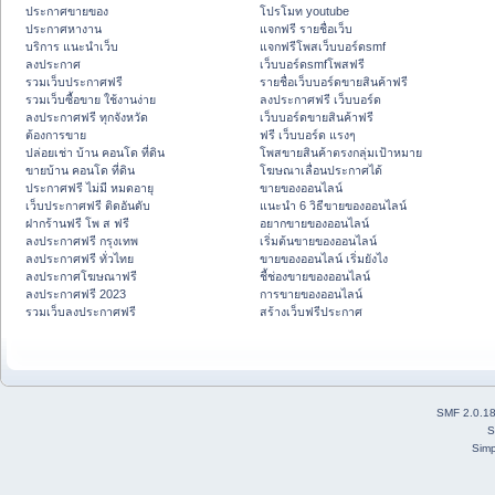
ประกาศขายของ
โปรโมท youtube
ประกาศหางาน
แจกฟรี รายชื่อเว็บ
บริการ แนะนำเว็บ
แจกฟรีโพสเว็บบอร์ดsmf
ลงประกาศ
เว็บบอร์ดsmfโพสฟรี
รวมเว็บประกาศฟรี
รายชื่อเว็บบอร์ดขายสินค้าฟรี
รวมเว็บซื้อขาย ใช้งานง่าย
ลงประกาศฟรี เว็บบอร์ด
ลงประกาศฟรี ทุกจังหวัด
เว็บบอร์ดขายสินค้าฟรี
ต้องการขาย
ฟรี เว็บบอร์ด แรงๆ
ปล่อยเช่า บ้าน คอนโด ที่ดิน
โพสขายสินค้าตรงกลุ่มเป้าหมาย
ขายบ้าน คอนโด ที่ดิน
โฆษณาเลื่อนประกาศได้
ประกาศฟรี ไม่มี หมดอายุ
ขายของออนไลน์
เว็บประกาศฟรี ติดอันดับ
แนะนำ 6 วิธีขายของออนไลน์
ฝากร้านฟรี โพ ส ฟรี
อยากขายของออนไลน์
ลงประกาศฟรี กรุงเทพ
เริ่มต้นขายของออนไลน์
ลงประกาศฟรี ทั่วไทย
ขายของออนไลน์ เริ่มยังไง
ลงประกาศโฆษณาฟรี
ชี้ช่องขายของออนไลน์
ลงประกาศฟรี 2023
การขายของออนไลน์
รวมเว็บลงประกาศฟรี
สร้างเว็บฟรีประกาศ
SMF 2.0.1
S
Simp