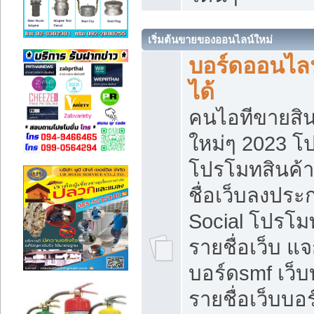
เริ่มต้นขายของออนไลน์ใหม่
บอร์ดออนไลน
ได้
คนไอทีขายสิน
ใหม่ๆ 2023 โ
โปรโมทสินค้า
ชื่อเว็บลงปร
Social โปรโม
รายชื่อเว็บ แ
บอร์ดsmf เว็
รายชื่อเว็บบอ