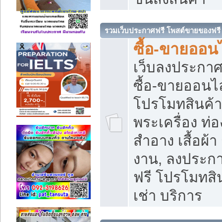
รวมเว็บประกาศฟรี โพสต์ขายของฟรี
ซื้อ-ขายออนไ
เว็บลงประกา
ซื้อ-ขายออนไล
โปรโมทสินค้า บ
พระเครื่อง ท่อง
สำอาง เสื้อผ้า
งาน, ลงประก
ฟรี โปรโมทสิน
เช่า บริการ