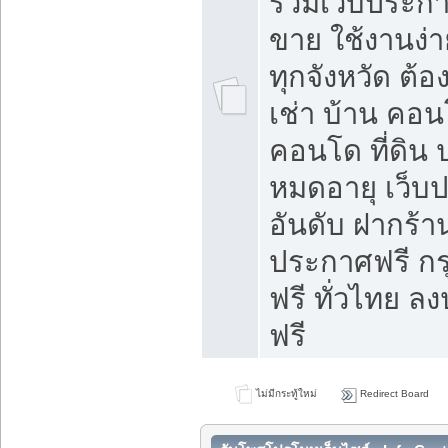
รวมเว็บประกาศ
ขาย ใช้งานง่
ทุกจังหวัด ต้
เช่า บ้าน คอน
คอนโด ที่ดิน 
หมดอายุ เว็บ
อันดับ ฝากร้า
ประกาศฟรี ก
ฟรี ทั่วไทย
ฟรี
ไม่มีกระทู้ใหม่
Redirect Board