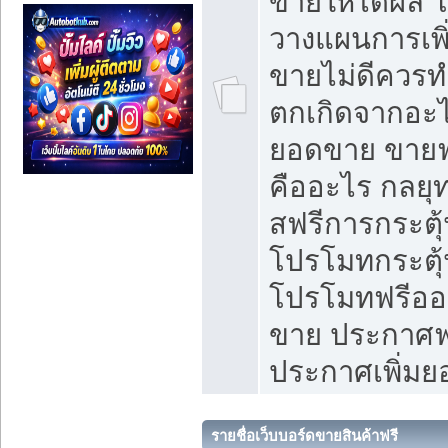
ขายให้ได้ผล 
วางแผนการเพ
ขายไม่ดีควร
ตกเกิดจากอะไ
ยอดขาย ขายฟ
คืออะไร กลยุท
สฟรีการกระต
โปรโมทกระตุ
โปรโมทฟรีออ
ขาย ประกาศฟร
ประกาศเพิ่ม
รายชื่อเว็บบอร์ดขายสินค้าฟรี