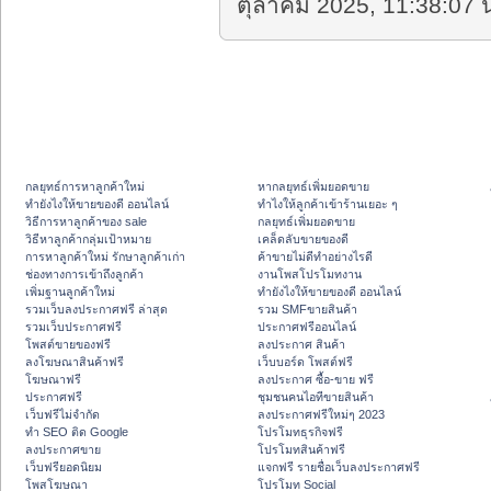
ตุลาคม 2025, 11:38:07 น
กลยุทธ์การหาลูกค้าใหม่
หากลยุทธ์เพิ่มยอดขาย
ทํายังไงให้ขายของดี ออนไลน์
ทําไงให้ลูกค้าเข้าร้านเยอะ ๆ
วิธีการหาลูกค้าของ sale
กลยุทธ์เพิ่มยอดขาย
วิธีหาลูกค้ากลุ่มเป้าหมาย
เคล็ดลับขายของดี
การหาลูกค้าใหม่ รักษาลูกค้าเก่า
ค้าขายไม่ดีทำอย่างไรดี
ช่องทางการเข้าถึงลูกค้า
งานโพสโปรโมทงาน
เพิ่มฐานลูกค้าใหม่
ทํายังไงให้ขายของดี ออนไลน์
รวมเว็บลงประกาศฟรี ล่าสุด
รวม SMFขายสินค้า
รวมเว็บประกาศฟรี
ประกาศฟรีออนไลน์
โพสต์ขายของฟรี
ลงประกาศ สินค้า
ลงโฆษณาสินค้าฟรี
เว็บบอร์ด โพสต์ฟรี
โฆษณาฟรี
ลงประกาศ ซื้อ-ขาย ฟรี
ประกาศฟรี
ชุมชนคนไอทีขายสินค้า
เว็บฟรีไม่จำกัด
ลงประกาศฟรีใหม่ๆ 2023
ทำ SEO ติด Google
โปรโมทธุรกิจฟรี
ลงประกาศขาย
โปรโมทสินค้าฟรี
เว็บฟรียอดนิยม
แจกฟรี รายชื่อเว็บลงประกาศฟรี
โพสโฆษณา
โปรโมท Social