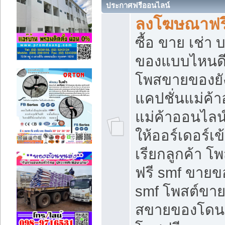
ประกาศฟรีออนไลน์
ลงโฆษณาฟรี 
ซื้อ ขาย เช่า
ของแบบไหนดี
โพสขายของยัง
แคปชั่นแม่ค้
แม่ค้าออนไลน
ให้ออร์เดอร์เข
เรียกลูกค้า โ
ฟรี smf ขายข
smf โพสต์ขาย
สขายของโดนๆ 