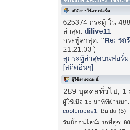
รับโพสโปรโมทเว็บไซต์ - Info Cent
สถิติการใช้งานฟอรั่ม
625374 กระทู้ ใน 48
ล่าสุด:
dilive11
กระทู้ล่าสุด:
"
Re: รถร
21:21:03 )
ดูกระทู้ล่าสุดบนฟอรั่ม
[สถิติอื่นๆ]
ผู้ใช้งานขณะนี้
289 บุคคลทั่วไป, 1
ผู้ใช้เมื่อ 15 นาทีที่ผ่านมา:
coolprodee1
, Baidu (5)
วันนี้ออนไลน์มากที่สุด:
6