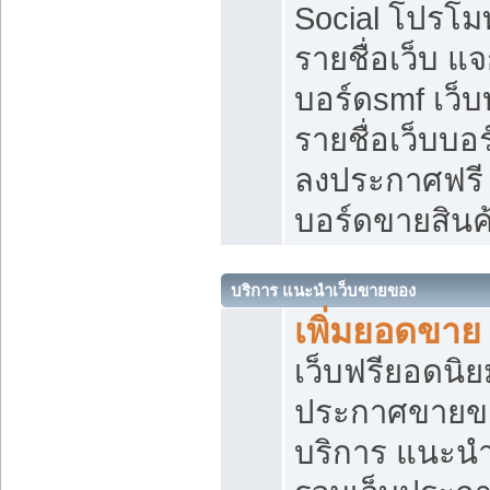
Social โปรโม
รายชื่อเว็บ แ
บอร์ดsmf เว็
รายชื่อเว็บบอ
ลงประกาศฟรี เ
บอร์ดขายสินค
บริการ แนะนำเว็บขายของ
เพิ่มยอดขาย
เว็บฟรียอดน
ประกาศขายข
บริการ แนะนำ