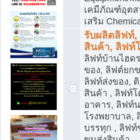
เคมีภัณฑ์อุ
เสริม Chemica
รับผลิตลิฟท์,
สินค้า, ลิฟท
ลิฟท์บ้านไฮดร
ของ, ลิฟต์ยกข
ลิฟท์ส่งของ, ต
สินค้า , ลิฟท์
อาคาร, ลิฟท์
โรงพยาบาล, ล
บรรทุก , ลิฟท
ขนส่งสินค้า